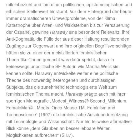
miteinbezieht und ihm einen politischen, epistemologischen und
ethischen Stellenwert einräumt. Vor dem Hintergrund der heute
immer dramatischeren Umweltprobleme, von der Klima-
Katastrophe über Arten- und Waldsterben bis zur Versauerung
der Ozeane, gewinne
Haraway
eine besondere Relevanz. Ihre
Anti-Dogmatik, die Fülle der aus dieser Haltung resultierenden
Zugänge zur Gegenwart und ihre originellen Begriffsvorschläge
hätten sie zu einer der meistzitierten feministischen
Theoretiker*innen gemacht was dafür spricht, dass ein
keineswegs unpolitische SF-Autorin wie Martha Wells sie
kennen sollte. Haraway entwickelte weiter eine politische
Theorie des notwendig heterogenen und durchlässigen
Subjekts, das die zunehmend technologisierte Welt zum
feministischen Thema macht.
Haraway
prägte auch mit ihrer
sperrigen Monografie „Modest_Witness@ Second_Millenium.
FemaleMan© _Meets_Onco Mouse TM. Feminism and
Technoscience“ (1997) die feministische Auseinandersetzung
mit Technologie und Wissenschaft. Nur ein teilweise affirmativer
Blick könne „dem Glauben an besser lebbare Welten
Möglichkeiten aufbrechen“ (S. 87).