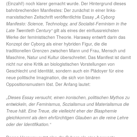
(Einzahl!) noch klarer gemacht wurde. Der Hintergrund dieses
bahnbrechenden Manifestes: Der zunächst in einer links-
marxistischen Zeitschrift veröffentlichte Essay
„A Cyborg
Manifesto: Science, Technology, and Socialist-Feminism in the
Late Twentieth Century“
gilt als eines der einflussreichsten
Werke der feministischen Theorie. Haraway entwirft darin das
Konzept der Cyborg als einer hybriden Figur, die die
traditionellen Grenzen zwischen Mann und Frau, Mensch und
Maschine, Natur und Kultur überschreitet. Das Manifest ist damit
nicht nur eine Kritik an biologistischen Vorstellungen von
Geschlecht und Identität, sondern auch ein Plädoyer für eine
neue politische Imagination, die sich von binären
Oppositionsmustern löst. Der Anfang lautet:
„Dieses Essay versucht, einen ironischen, politischen Mythos zu
entwickeln, der Feminismus, Sozialismus und Materialismus die
Treue hält. Eine Treue, die vielleicht eher der Blasphemie
gleichkommt als dem ehrfürchtigen Glauben an die reine Lehre
oder der Identifikation.“