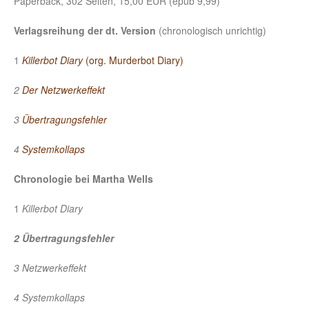
Paperback, 302 Seiten, 15,00 EUR (epub 9,99)
Verlagsreihung
der dt. Version
(chronologisch unrichtig)
1
Killerbot Diary
(org. Murderbot Diary)
2
Der Netzwerkeffekt
3
Übertragungsfehler
4
Systemkollaps
Chronologie bei Martha Wells
1
Killerbot Diary
2 Übertragungsfehler
3 Netzwerkeffekt
4 Systemkollaps