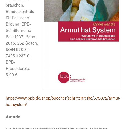
brauchen,
Bundeszentrale
für Politische
Bildung, BPB-
Schriftenreihe
Bd.11237, Bonn
2015, 252 Seiten,
ISBN 978-3-
7425-1237-6,
BPB-
Produktpreis:
5,00 €
https://www.bpb.de/shop/buecher/schriftenreihe/573872/armut-
hat-system/
Autorin