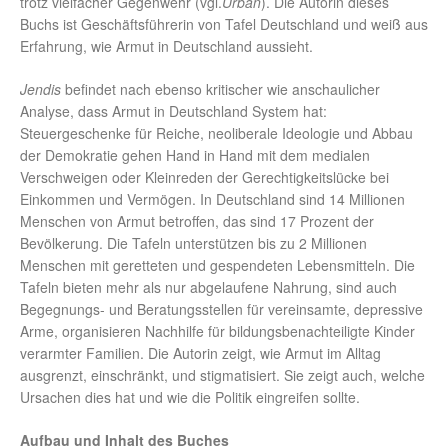
trotz vielfacher Gegenwehr (vgl.
Urban
). Die Autorin dieses
Buchs ist Geschäftsführerin von Tafel Deutschland und weiß aus
Erfahrung, wie Armut in Deutschland aussieht.
Jendis
befindet nach ebenso kritischer wie anschaulicher
Analyse, dass Armut in Deutschland System hat:
Steuergeschenke für Reiche, neoliberale Ideologie und Abbau
der Demokratie gehen Hand in Hand mit dem medialen
Verschweigen oder Kleinreden der Gerechtigkeitslücke bei
Einkommen und Vermögen. In Deutschland sind 14 Millionen
Menschen von Armut betroffen, das sind 17 Prozent der
Bevölkerung. Die Tafeln unterstützen bis zu 2 Millionen
Menschen mit geretteten und gespendeten Lebensmitteln. Die
Tafeln bieten mehr als nur abgelaufene Nahrung, sind auch
Begegnungs- und Beratungsstellen für vereinsamte, depressive
Arme, organisieren Nachhilfe für bildungsbenachteiligte Kinder
verarmter Familien. Die Autorin zeigt, wie Armut im Alltag
ausgrenzt, einschränkt, und stigmatisiert. Sie zeigt auch, welche
Ursachen dies hat und wie die Politik eingreifen sollte.
Aufbau und Inhalt des Buches