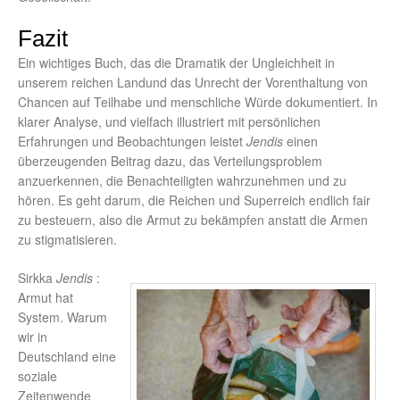
Fazit
Ein wichtiges Buch, das die Dramatik der Ungleichheit in
unserem reichen Landund das Unrecht der Vorenthaltung von
Chancen auf Teilhabe und menschliche Würde dokumentiert. In
klarer Analyse, und vielfach illustriert mit persönlichen
Erfahrungen und Beobachtungen leistet
Jendis
einen
überzeugenden Beitrag dazu, das Verteilungsproblem
anzuerkennen, die Benachteiligten wahrzunehmen und zu
hören. Es geht darum, die Reichen und Superreich endlich fair
zu besteuern, also die Armut zu bekämpfen anstatt die Armen
zu stigmatisieren.
Sirkka
Jendis
:
Armut hat
System. Warum
wir in
Deutschland eine
soziale
Zeitenwende