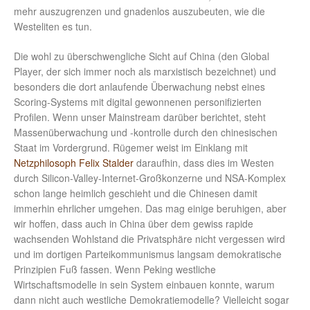
mehr auszugrenzen und gnadenlos auszubeuten, wie die
Westeliten es tun.
Die wohl zu überschwengliche Sicht auf China (den Global
Player, der sich immer noch als marxistisch bezeichnet) und
besonders die dort anlaufende Überwachung nebst eines
Scoring-Systems mit digital gewonnenen personifizierten
Profilen. Wenn unser Mainstream darüber berichtet, steht
Massenüberwachung und -kontrolle durch den chinesischen
Staat im Vordergrund. Rügemer weist im Einklang mit
Netzphilosoph Felix Stalder
daraufhin, dass dies im Westen
durch Silicon-Valley-Internet-Großkonzerne und NSA-Komplex
schon lange heimlich geschieht und die Chinesen damit
immerhin ehrlicher umgehen. Das mag einige beruhigen, aber
wir hoffen, dass auch in China über dem gewiss rapide
wachsenden Wohlstand die Privatsphäre nicht vergessen wird
und im dortigen Parteikommunismus langsam demokratische
Prinzipien Fuß fassen. Wenn Peking westliche
Wirtschaftsmodelle in sein System einbauen konnte, warum
dann nicht auch westliche Demokratiemodelle? Vielleicht sogar