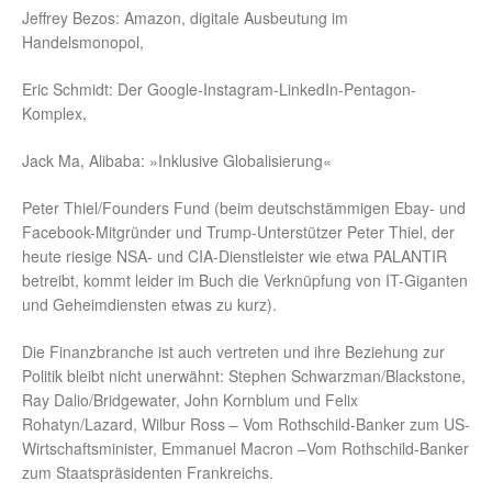
Jeffrey Bezos: Amazon, digitale Ausbeutung im
Handelsmonopol,
Eric Schmidt: Der Google-Instagram-LinkedIn-Pentagon-
Komplex,
Jack Ma, Alibaba: »Inklusive Globalisierung«
Peter Thiel/Founders Fund (beim deutschstämmigen Ebay- und
Facebook-Mitgründer und Trump-Unterstützer Peter Thiel, der
heute riesige NSA- und CIA-Dienstleister wie etwa PALANTIR
betreibt, kommt leider im Buch die Verknüpfung von IT-Giganten
und Geheimdiensten etwas zu kurz).
Die Finanzbranche ist auch vertreten und ihre Beziehung zur
Politik bleibt nicht unerwähnt: Stephen Schwarzman/Blackstone,
Ray Dalio/Bridgewater, John Kornblum und Felix
Rohatyn/Lazard, Wilbur Ross – Vom Rothschild-Banker zum US-
Wirtschaftsminister, Emmanuel Macron –Vom Rothschild-Banker
zum Staatspräsidenten Frankreichs.