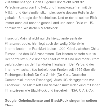
Zusammenhänge. Denn Rügemer übersieht nicht die
Verschmelzung von IT-, Netz und Finanzkonzernen mit dem
Militär- und Geheimdienstkomplex sowie dessen Rolle in der
globalen Strategie der Machteliten. Und er richtet seinen Blick
immer auch auf unser eigenes Land und seine Rolle im US-
dominierten Westlichen Machtblock.
Frankfurt/Main ist nicht nur die hierzulande zentrale
Finanzmetropole, hier liegt auch der weltgrößte zivile
Internetknoten. In Frankfurt laufen 1.200 Kabel zwischen China,
Europa und den USA zusammen. Der Knoten besteht aus 19
Rechenzentren, die über die Stadt verteilt sind und mehr Strom
verbrauchen als der Fankfurter Flughafen. Der Verband der
Internetwirtschaft Eco betreibt den Knoten seit 1995 über die
Tochtergesellschaft De-Cix GmbH (De-Cix = Deutsche
Commercial Internet Exchange). Auch US-Netzgiganten wie
Facebook und Microsoft sind Verbandsmitglieder -und mit ihnen
Finanzriesen wie BlackRock und insgeheim NSA, CIA & Co.
Google, Geheimdienste und BlackRock singen im selben
Chor