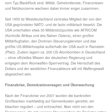
vom Typ BlackRock sind. Militär, Geheimdienste, Finanzriesen
und Netzkonzerne wachsen dabei immer enger zusammen.
Seit 1955 ist Westdeutschland zentrales Mitglied der von den
USA gegründeten NATO -und de facto militärisch besetzt. Die
USA unterhalten etwa 30 Militärstützpunkte wie AFRICOM
(Kontrolle Afrikas und des Nahen Ostens), einen großen
Militärflughafen, den Drohnen-Steuerungsknoten und das
größte US-Militärhospital außerhalb der USA auch in Ramstein
(Pfalz). Zudem lagern ca. 200 US-Atombomben in Deutschland
– ohne offizielles Wissen der deutschen Regierung und
entgegen dem Atomwaffen-Sperrvertrag. Die Herrschaft des
Dollars und der westlichen Finanzakteure will mit Waffengewalt
abgesichert sein.
Finanzkrise, Demokratieversagen und Überwachung
Nach der Finanzkrise von 2007 wurden die bankrotten
Großbanken marktwidrig auf Gemeinkosten gerettet, ein
bisschen reguliert – und entmachtet. Aber nicht von den