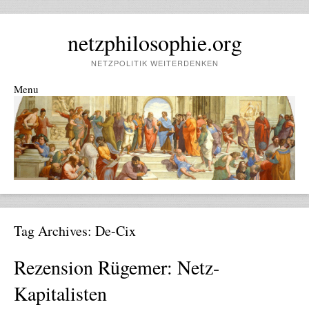
netzphilosophie.org
NETZPOLITIK WEITERDENKEN
Menu
Skip to content
Tag Archives:
De-Cix
Rezension Rügemer: Netz-
Kapitalisten