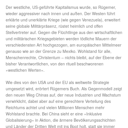
Der westliche, US-geführte Kapitalismus wurde, so Rügemer,
wieder aggressiver nach innen und außen. Der Westen führt
erklärte und unerklärte Kriege (wie gegen Venezuela), erweitert
seine globale Militärpräsenz, rüstet heimlich und offen
Stellvertreter auf. Gegen die Flüchtlinge aus den wirtschaftlichen
und militärischen Kriegsgebieten werden tödliche Mauern der
verschiedensten Art hochgezogen, am europäischen Mittelmeer
genauso wie an der Grenze zu Mexiko. Wohlstand für alle,
Menschenrechte, Christentum – nichts bleibt, auf der Ebene der
bisher Verantwortlichen, von den rituell beschworenen
»westlichen Werten«.
Wie dies von den USA und der EU als weltweite Strategie
umgesetzt wird, erörtert Rügemers Buch. Als Gegenmodell zeigt
den neuen Weg Chinas auf, der neue Industrien und Wachstum
verwirklicht, dabei aber auf eine gerechtere Verteilung des
Reichtums achtet und vielen Millionen Menschen mehr
Wohlstand brachte. Bei China sieht er eine »Inklusive
Globalisierung« in Aktion, die ärmere Bevölkerungsschichten
und Länder der Dritten Welt mit ins Boot holt, statt sie immer