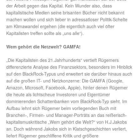
der Arbeit gegen das Kapital. Kein Wunder also, dass
kapitalistische Medien seine brisanten Bücher nicht bekannt
machen wollen und sich lieber in adressatloser Politik-Schelte
am Klimawandel ergehen (die eigentlich auch viel öfter
Kapitalisten treffen sollte als „uns alle“).
Wem gehört die Netzwelt? GAMFA!
„Die Kapitalisten des 21.Jahrhunderts“ vertieft Rügemers
differenzierte Analyse des Finanzsektors, besonders im Hinblick
auf den BlackRock-Typus und erweitert sie darüber hinaus auch
auf die großen IT- und Netzkonzerne: Die GAMFA (Google,
Amazon, Microsoft, Facebook, Apple), hinter denen Rügemer
die heute als lichtscheue Investoren und Eigentümer
dominierenden Schattenbanken vom BlackRock-Typ sieht. Im
Aufbau lehnt sich Rügemer beim vorliegenden Buch mit
Branchen-, Firmen- und Manager-Porträts an das reißerisch-
kapitalismuskritische „Wem gehört die Welt?“ von H.J.Jakobs
an. Doch während Jakobs sich in Klatschgeschichten verliert,
liefert Rügemer geschliffene Kritik und größere