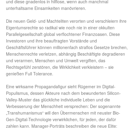
und diese gnadenlos in hilflose, wenn auch manchmal
unterhaltsame Einsamkeiten manövrieren.
Die neuen Geld- und Machteliten verorten und verschleiern ihre
Eigentumsrechte so radikal wie noch nie in einer okkulten
Parallelgesellschaft global verflochtener Finanzoasen. Diese
Investoren und ihre beauftragten Vorstände und
Geschäftsführer können millionenfach straflos Gesetze brechen,
Menschenrechte verletzen, abhängig Beschäftigte degradieren
und verarmen, Menschen und Umwelt vergiften, das
Rechtsgefühl zerstören, die Wirklichkeit verkleistern – sie
genießen Full Tolerance.
Eine wirksame Propagandafigur sieht Rügemer im Digital-
Populismus, dessen Akteure nach dem bewunderten Silicon-
Valley-Muster das glückliche individuelle Leben und die
Verbesserung der Menschheit versprechen: Der sogenannte
„Transhumanismus“ will den Übermenschen mit neuster Bio-
Gen-Digital-Technologie verwirklichen, für jeden, der dafür
zahlen kann. Manager-Porträts beschreiben die neue Elite: