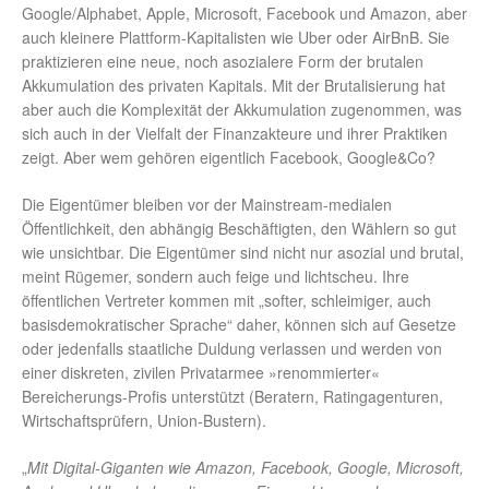
Google/Alphabet, Apple, Microsoft, Facebook und Amazon, aber
auch kleinere Plattform-Kapitalisten wie Uber oder AirBnB. Sie
praktizieren eine neue, noch asozialere Form der brutalen
Akkumulation des privaten Kapitals. Mit der Brutalisierung hat
aber auch die Komplexität der Akkumulation zugenommen, was
sich auch in der Vielfalt der Finanzakteure und ihrer Praktiken
zeigt. Aber wem gehören eigentlich Facebook, Google&Co?
Die Eigentümer bleiben vor der Mainstream-medialen
Öffentlichkeit, den abhängig Beschäftigten, den Wählern so gut
wie unsichtbar. Die Eigentümer sind nicht nur asozial und brutal,
meint Rügemer, sondern auch feige und lichtscheu. Ihre
öffentlichen Vertreter kommen mit „softer, schleimiger, auch
basisdemokratischer Sprache“ daher, können sich auf Gesetze
oder jedenfalls staatliche Duldung verlassen und werden von
einer diskreten, zivilen Privatarmee »renommierter«
Bereicherungs-Profis unterstützt (Beratern, Ratingagenturen,
Wirtschaftsprüfern, Union-Bustern).
„
Mit Digital-Giganten wie Amazon, Facebook, Google, Microsoft,