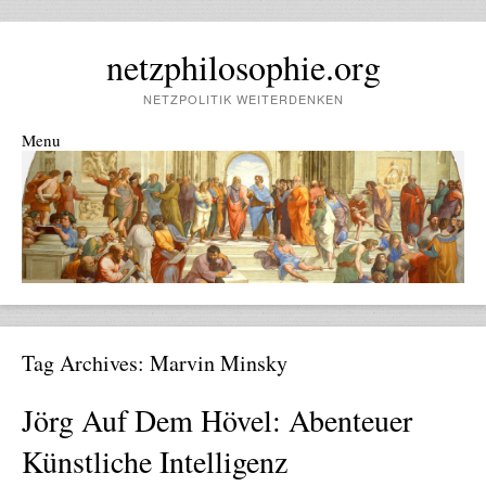
netzphilosophie.org
NETZPOLITIK WEITERDENKEN
Menu
Skip to content
Tag Archives:
Marvin Minsky
Jörg Auf Dem Hövel: Abenteuer
Künstliche Intelligenz