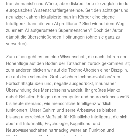
transhumanistische Würze, aber diskreditierte sie zugleich in der
europäischen Wissenschaftlergemeinde. Seit den achtziger und
neunziger Jahren lokalisierte man im Körper eine eigene
Intelligenz -kann die von AI profitieren? Sind wir auf dem Weg
zu einem AI-aufgerüsteten Supermenschen? Doch der Autor
dämpft die überschießenden Hoffnungen (ohne sie ganz zu
verwerfen).
Zum einen geht es um eine Wissenschaft, die nach Jahren der
Höhenflüge auf den Boden der Tatsachen zurück gekommen ist;
zum anderen blicken wir auf die Techno-Utopien einer Disziplin,
die auf dem schmalen Grat zwischen techno-evolutionärem
Fortschrittsglauben und, negativ ausgedrückt, inhumaner
Überwindung des Menschseins wandelt. Ihr größtes Manko
dabei: Bei allen Erfolgen der computer und neuro sciences weiß
bis heute niemand, wie menschliche Intelligenz wirklich
funktioniert. Unser Gehirn und seine Arbeitsweise bleiben
bislang unerreichter Maßstab für Künstliche Intelligenz, die sich
aber mit Informatik, Psychologie, Kognitions- und
Neurowissenschaften hartnäckig weiter an Funktion und