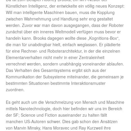
Künstlichen Intelligenz, der entwickelte ein völlig neues Konzept:
Will man intelligente Maschinen bauen, muss die Kopplung
zwischen Wahrnehmung und Handlung sehr eng gestaltet
werden. Zuvor war man davon ausgegangen, dass der Roboter
zunächst über ein inneres Weltmodell verfügen muss bevor er
handeln kann. Brooks dagegen wollte diese „Kognitions-Box“,
die man für unabdingbar hielt, einfach weglassen. Er plädierte
für eine Rechner- und Roboterarchitektur, in der die einzelnen
Elementarverhalten nicht mehr in einer Zentraleinheit
verrechnet werden, sondern unabhängig voneinander ablaufen.
Das Verhalten des Gesamtsystems ergibt sich aus der
Kommunikation der Subsysteme miteinander, die gemeinsam je
bestimmten Situationen bestimmte Interaktionsmuster
zuordnen.
Es geht auch um die Verschmelzung von Mensch und Maschine
mittels Nanotechnologie, doch hier befinden wir uns im Bereich
der SF; Science und Fiction auseinander zu halten fällt
manchen US-Autoren schwer. Dies gab schon den Ansätzen
von Marvin Minsky, Hans Moravec und Ray Kurzweil ihre