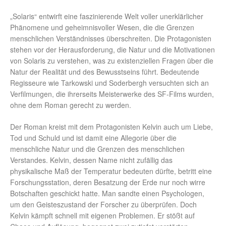
„Solaris“ entwirft eine faszinierende Welt voller unerklärlicher
Phänomene und geheimnisvoller Wesen, die die Grenzen
menschlichen Verständnisses überschreiten. Die Protagonisten
stehen vor der Herausforderung, die Natur und die Motivationen
von Solaris zu verstehen, was zu existenziellen Fragen über die
Natur der Realität und des Bewusstseins führt. Bedeutende
Regisseure wie Tarkowski und Soderbergh versuchten sich an
Verfilmungen, die ihrerseits Meisterwerke des SF-Films wurden,
ohne dem Roman gerecht zu werden.
Der Roman kreist mit dem Protagonisten Kelvin auch um Liebe,
Tod und Schuld und ist damit eine Allegorie über die
menschliche Natur und die Grenzen des menschlichen
Verstandes. Kelvin, dessen Name nicht zufällig das
physikalische Maß der Temperatur bedeuten dürfte, betritt eine
Forschungsstation, deren Besatzung der Erde nur noch wirre
Botschaften geschickt hatte. Man sandte einen Psychologen,
um den Geisteszustand der Forscher zu überprüfen. Doch
Kelvin kämpft schnell mit eigenen Problemen. Er stößt auf