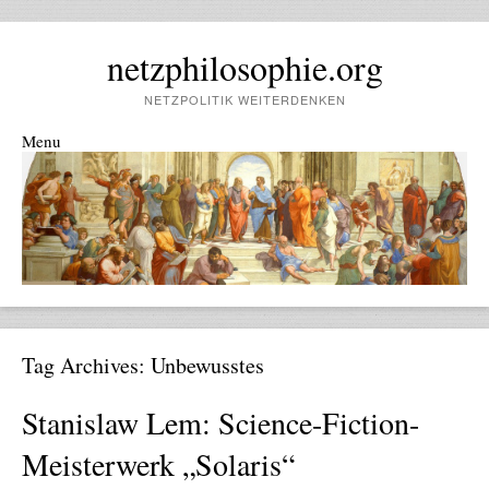
netzphilosophie.org
NETZPOLITIK WEITERDENKEN
Menu
Skip to content
Tag Archives:
Unbewusstes
Stanislaw Lem: Science-Fiction-
Meisterwerk „Solaris“