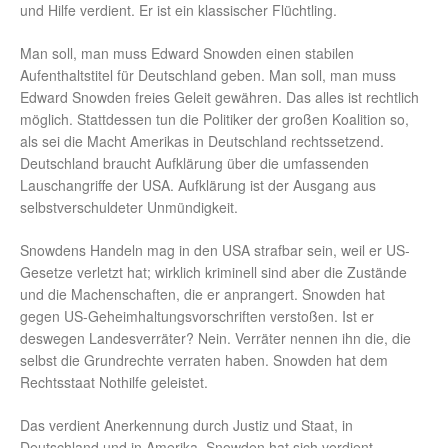
und Hilfe verdient. Er ist ein klassischer Flüchtling.
Man soll, man muss Edward Snowden einen stabilen
Aufenthaltstitel für Deutschland geben. Man soll, man muss
Edward Snowden freies Geleit gewähren. Das alles ist rechtlich
möglich. Stattdessen tun die Politiker der großen Koalition so,
als sei die Macht Amerikas in Deutschland rechtssetzend.
Deutschland braucht Aufklärung über die umfassenden
Lauschangriffe der USA. Aufklärung ist der Ausgang aus
selbstverschuldeter Unmündigkeit.
Snowdens Handeln mag in den USA strafbar sein, weil er US-
Gesetze verletzt hat; wirklich kriminell sind aber die Zustände
und die Machenschaften, die er anprangert. Snowden hat
gegen US-Geheimhaltungsvorschriften verstoßen. Ist er
deswegen Landesverräter? Nein. Verräter nennen ihn die, die
selbst die Grundrechte verraten haben. Snowden hat dem
Rechtsstaat Nothilfe geleistet.
Das verdient Anerkennung durch Justiz und Staat, in
Deutschland und in Amerika. Snowden hat sich verdient