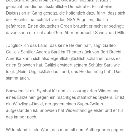
gemacht um die rechtsstaatliche Demokratie. Er hat eine
Diskussion in Gang gesetzt, die hoffentlich dazu führt, dass sich
der Rechtsstaat schützt vor den NSA-Angriffen, die ihn
gefährden. Einen deutschen Orden braucht er nicht unbedingt;
davon kann er nicht abbeißen. Aber er braucht Schutz und Hilfe.
„Unglücklich das Land, das keine Helden hat“, sagt Galileo
Galileis Schüler Andrea Sarti im Theaterstück von Bert Brecht.
Amerika kann sich also eigentlich glücklich schätzen, dass es
einen Snowden hat. Galilei erwidert seinem Schüler Sarti wie
folgt: „Nein. Unglücklich das Land, das Helden nötig hat“. Das
stimmt auch.
Snowden ist ein Symbol für den zivilcouragierten Widerstand
eines Einzelnen gegen ein mächtiges staatliches System. Er ist
ein Winzlings-David, der gegen einen Super-Goliath
aufgestanden ist. Snowden hat Widerstand geleistet und er tut
das immer noch.
Widerstand ist ein Wort, das man mit dem Aufbegehren gegen