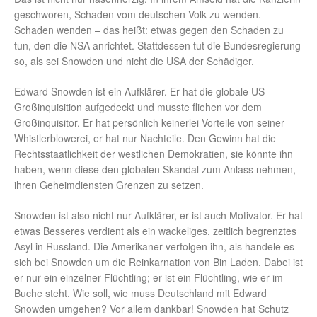
geschworen, Schaden vom deutschen Volk zu wenden.
Schaden wenden – das heißt: etwas gegen den Schaden zu
tun, den die NSA anrichtet. Stattdessen tut die Bundesregierung
so, als sei Snowden und nicht die USA der Schädiger.
Edward Snowden ist ein Aufklärer. Er hat die globale US-
Großinquisition aufgedeckt und musste fliehen vor dem
Großinquisitor. Er hat persönlich keinerlei Vorteile von seiner
Whistlerblowerei, er hat nur Nachteile. Den Gewinn hat die
Rechtsstaatlichkeit der westlichen Demokratien, sie könnte ihn
haben, wenn diese den globalen Skandal zum Anlass nehmen,
ihren Geheimdiensten Grenzen zu setzen.
Snowden ist also nicht nur Aufklärer, er ist auch Motivator. Er hat
etwas Besseres verdient als ein wackeliges, zeitlich begrenztes
Asyl in Russland. Die Amerikaner verfolgen ihn, als handele es
sich bei Snowden um die Reinkarnation von Bin Laden. Dabei ist
er nur ein einzelner Flüchtling; er ist ein Flüchtling, wie er im
Buche steht. Wie soll, wie muss Deutschland mit Edward
Snowden umgehen? Vor allem dankbar! Snowden hat Schutz