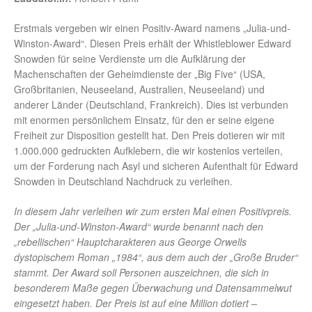
Erstmals vergeben wir einen Positiv-Award namens „Julia-und-
Winston-Award“. Diesen Preis erhält der Whistleblower Edward
Snowden für seine Verdienste um die Aufklärung der
Machenschaften der Geheimdienste der „Big Five“ (USA,
Großbritanien, Neuseeland, Australien, Neuseeland) und
anderer Länder (Deutschland, Frankreich). Dies ist verbunden
mit enormen persönlichem Einsatz, für den er seine eigene
Freiheit zur Disposition gestellt hat. Den Preis dotieren wir mit
1.000.000 gedruckten Aufklebern, die wir kostenlos verteilen,
um der Forderung nach Asyl und sicheren Aufenthalt für Edward
Snowden in Deutschland Nachdruck zu verleihen.
In diesem Jahr verleihen wir zum ersten Mal einen Positivpreis.
Der „Julia-und-Winston-Award“ wurde benannt nach den
„rebellischen“ Hauptcharakteren aus George Orwells
dystopischem Roman „1984“, aus dem auch der „Große Bruder“
stammt. Der Award soll Personen auszeichnen, die sich in
besonderem Maße gegen Überwachung und Datensammelwut
eingesetzt haben. Der Preis ist auf eine Million dotiert –