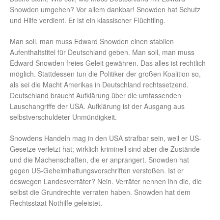
Snowden umgehen? Vor allem dankbar! Snowden hat Schutz
und Hilfe verdient. Er ist ein klassischer Flüchtling.
Man soll, man muss Edward Snowden einen stabilen
Aufenthaltstitel für Deutschland geben. Man soll, man muss
Edward Snowden freies Geleit gewähren. Das alles ist rechtlich
möglich. Stattdessen tun die Politiker der großen Koalition so,
als sei die Macht Amerikas in Deutschland rechtssetzend.
Deutschland braucht Aufklärung über die umfassenden
Lauschangriffe der USA. Aufklärung ist der Ausgang aus
selbstverschuldeter Unmündigkeit.
Snowdens Handeln mag in den USA strafbar sein, weil er US-
Gesetze verletzt hat; wirklich kriminell sind aber die Zustände
und die Machenschaften, die er anprangert. Snowden hat
gegen US-Geheimhaltungsvorschriften verstoßen. Ist er
deswegen Landesverräter? Nein. Verräter nennen ihn die, die
selbst die Grundrechte verraten haben. Snowden hat dem
Rechtsstaat Nothilfe geleistet.