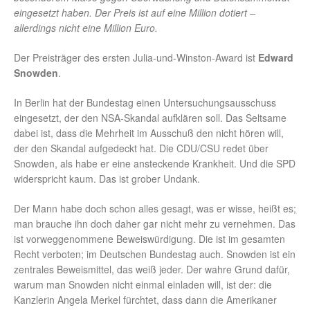
eingesetzt haben. Der Preis ist auf eine Million dotiert –
allerdings nicht eine Million Euro.
Der Preisträger des ersten Julia-und-Winston-Award ist
Edward
Snowden
.
In Berlin hat der Bundestag einen Untersuchungsausschuss
eingesetzt, der den NSA-Skandal aufklären soll. Das Seltsame
dabei ist, dass die Mehrheit im Ausschuß den nicht hören will,
der den Skandal aufgedeckt hat. Die CDU/CSU redet über
Snowden, als habe er eine ansteckende Krankheit. Und die SPD
widerspricht kaum. Das ist grober Undank.
Der Mann habe doch schon alles gesagt, was er wisse, heißt es;
man brauche ihn doch daher gar nicht mehr zu vernehmen. Das
ist vorweggenommene Beweiswürdigung. Die ist im gesamten
Recht verboten; im Deutschen Bundestag auch. Snowden ist ein
zentrales Beweismittel, das weiß jeder. Der wahre Grund dafür,
warum man Snowden nicht einmal einladen will, ist der: die
Kanzlerin Angela Merkel fürchtet, dass dann die Amerikaner