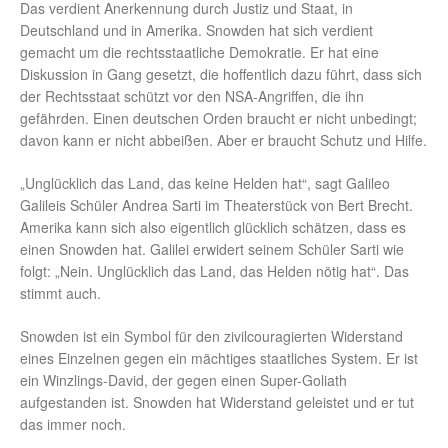
Das verdient Anerkennung durch Justiz und Staat, in
Deutschland und in Amerika. Snowden hat sich verdient
gemacht um die rechtsstaatliche Demokratie. Er hat eine
Diskussion in Gang gesetzt, die hoffentlich dazu führt, dass sich
der Rechtsstaat schützt vor den NSA-Angriffen, die ihn
gefährden. Einen deutschen Orden braucht er nicht unbedingt;
davon kann er nicht abbeißen. Aber er braucht Schutz und Hilfe.
„Unglücklich das Land, das keine Helden hat“, sagt Galileo
Galileis Schüler Andrea Sarti im Theaterstück von Bert Brecht.
Amerika kann sich also eigentlich glücklich schätzen, dass es
einen Snowden hat. Galilei erwidert seinem Schüler Sarti wie
folgt: „Nein. Unglücklich das Land, das Helden nötig hat“. Das
stimmt auch.
Snowden ist ein Symbol für den zivilcouragierten Widerstand
eines Einzelnen gegen ein mächtiges staatliches System. Er ist
ein Winzlings-David, der gegen einen Super-Goliath
aufgestanden ist. Snowden hat Widerstand geleistet und er tut
das immer noch.