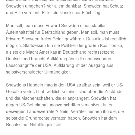
Snowden umgehen? Vor allem dankbar! Snowden hat Schutz
und Hilfe verdient. Er ist ein klassischer Flüchtling.
Man soll, man muss Edward Snowden einen stabilen
Aufenthaltstitel für Deutschland geben. Man soll, man muss
Edward Snowden freies Geleit gewähren. Das alles ist rechtlich
möglich. Stattdessen tun die Politiker der großen Koalition so,
als sei die Macht Amerikas in Deutschland rechtssetzend.
Deutschland braucht Aufklärung über die umfassenden
Lauschangriffe der USA. Aufklärung ist der Ausgang aus
selbstverschuldeter Unmündigkeit.
Snowdens Handeln mag in den USA strafbar sein, weil er US-
Gesetze verletzt hat; wirklich kriminell sind aber die Zustände
und die Machenschaften, die er anprangert. Snowden hat
gegen US-Geheimhaltungsvorschriften verstoßen. Ist er
deswegen Landesverräter? Nein. Verräter nennen ihn die, die
selbst die Grundrechte verraten haben. Snowden hat dem
Rechtsstaat Nothilfe geleistet.