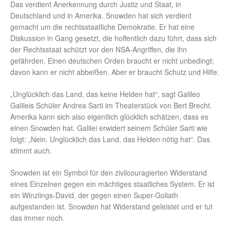
Das verdient Anerkennung durch Justiz und Staat, in
Deutschland und in Amerika. Snowden hat sich verdient
gemacht um die rechtsstaatliche Demokratie. Er hat eine
Diskussion in Gang gesetzt, die hoffentlich dazu führt, dass sich
der Rechtsstaat schützt vor den NSA-Angriffen, die ihn
gefährden. Einen deutschen Orden braucht er nicht unbedingt;
davon kann er nicht abbeißen. Aber er braucht Schutz und Hilfe.
„Unglücklich das Land, das keine Helden hat“, sagt Galileo
Galileis Schüler Andrea Sarti im Theaterstück von Bert Brecht.
Amerika kann sich also eigentlich glücklich schätzen, dass es
einen Snowden hat. Galilei erwidert seinem Schüler Sarti wie
folgt: „Nein. Unglücklich das Land, das Helden nötig hat“. Das
stimmt auch.
Snowden ist ein Symbol für den zivilcouragierten Widerstand
eines Einzelnen gegen ein mächtiges staatliches System. Er ist
ein Winzlings-David, der gegen einen Super-Goliath
aufgestanden ist. Snowden hat Widerstand geleistet und er tut
das immer noch.