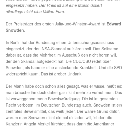
eingesetzt haben. Der Preis ist auf eine Million dotiert –
allerdings nicht eine Million Euro.
Der Preisträger des ersten Julia-und-Winston-Award ist
Edward
Snowden
.
In Berlin hat der Bundestag einen Untersuchungsausschuss
eingesetzt, der den NSA-Skandal aufklären soll. Das Seltsame
dabei ist, dass die Mehrheit im Ausschuß den nicht hören will,
der den Skandal aufgedeckt hat. Die CDU/CSU redet über
Snowden, als habe er eine ansteckende Krankheit. Und die SPD
widerspricht kaum. Das ist grober Undank.
Der Mann habe doch schon alles gesagt, was er wisse, heißt es;
man brauche ihn doch daher gar nicht mehr zu vernehmen. Das
ist vorweggenommene Beweiswürdigung. Die ist im gesamten
Recht verboten; im Deutschen Bundestag auch. Snowden ist ein
zentrales Beweismittel, das weiß jeder. Der wahre Grund dafür,
warum man Snowden nicht einmal einladen will, ist der: die
Kanzlerin Angela Merkel fürchtet, dass dann die Amerikaner