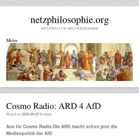
netzphilosophie.org
NETZPOLITIK WEITERDENKEN
Menu
Skip to content
Cosmo Radio: ARD 4 AfD
Posted on
2026-06-05
by
tyyxx
Aus für Cosmo Radio:Die ARD macht schon jetzt die
Medienpolitik der AfD