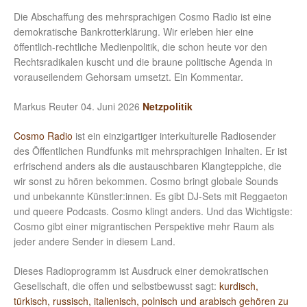
Die Abschaffung des mehrsprachigen Cosmo Radio ist eine
demokratische Bankrotterklärung. Wir erleben hier eine
öffentlich-rechtliche Medienpolitik, die schon heute vor den
Rechtsradikalen kuscht und die braune politische Agenda in
vorauseilendem Gehorsam umsetzt. Ein Kommentar.
Markus Reuter 04. Juni 2026
Netzpolitik
Cosmo Radio
ist ein einzigartiger interkulturelle Radiosender
des Öffentlichen Rundfunks mit mehrsprachigen Inhalten. Er ist
erfrischend anders als die austauschbaren Klangteppiche, die
wir sonst zu hören bekommen. Cosmo bringt globale Sounds
und unbekannte Künstler:innen. Es gibt DJ-Sets mit Reggaeton
und queere Podcasts. Cosmo klingt anders. Und das Wichtigste:
Cosmo gibt einer migrantischen Perspektive mehr Raum als
jeder andere Sender in diesem Land.
Dieses Radioprogramm ist Ausdruck einer demokratischen
Gesellschaft, die offen und selbstbewusst sagt:
kurdisch,
türkisch, russisch, italienisch, polnisch und arabisch gehören zu