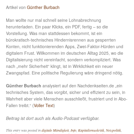
Artikel von
Günther Burbach
Man wollte nur mal schnell seine Lohnabrechnung
herunterladen. Ein paar Klicks, ein PDF, fertig – so die
Vorstellung. Was man stattdessen bekommt, ist ein
bürokratisch-technisches Hindernisrennen aus gesperrten
Konten, nicht funktionierenden Apps, Zwei-Faktor-Hürden und
digitalem Frust. Willkommen im deutschen Alltag 2025, wo die
Digitalisierung nicht vereinfacht, sondern verkompliziert. Was
nach „mehr Sicherheit“ klingt, ist in Wirklichkeit ein neuer
Zwangspfad. Eine politische Regulierung wäre dringend nötig.
Günther Burbach
analysiert auf den Nachdenkseiten.de „ein
technisches System, das vorgibt, sicher und effizient zu sein, in
Wahrheit aber viele Menschen ausschließt, frustriert und in Abo-
Fallen treibt.“ (
Voller Text
)
Beitrag ist dort auch als Audio-Podcast verfügbar.
This entry was posted in
digitale Mündigkeit
,
Info
,
Kapitalismuskritik
,
Netzpolitik
,