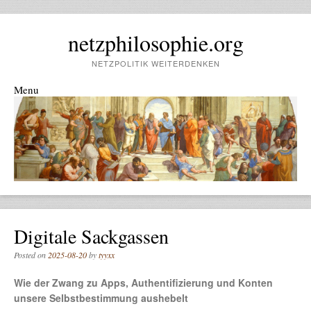
netzphilosophie.org
NETZPOLITIK WEITERDENKEN
Menu
Skip to content
Digitale Sackgassen
Posted on
2025-08-20
by
tyyxx
Wie der Zwang zu Apps, Authentifizierung und Konten
unsere Selbstbestimmung aushebelt