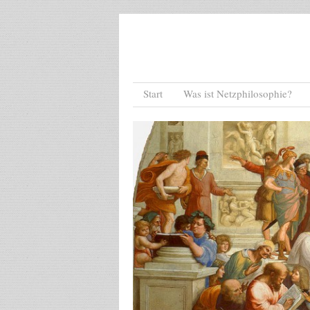
Menu
Skip to content
Start
Was ist Netzphilosophie?