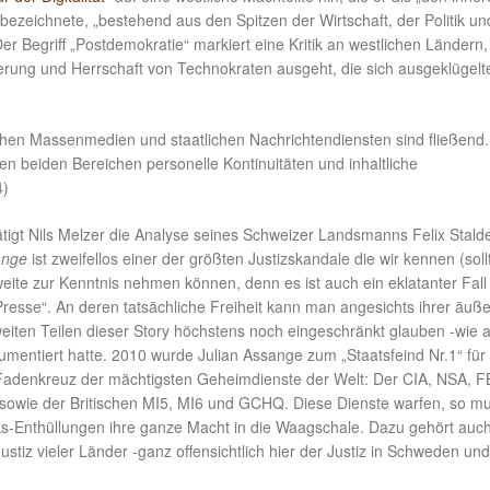
zeichnete, „bestehend aus den Spitzen der Wirtschaft, der Politik un
r Begriff „Postdemokratie“ markiert eine Kritik an westlichen Ländern,
erung und Herrschaft von Technokraten ausgeht, die sich ausgeklügelt
hen Massenmedien und staatlichen Nachrichtendiensten sind fließend.
en beiden Bereichen personelle Kontinuitäten und inhaltliche
4)
ätigt Nils Melzer die Analyse seines Schweizer Landsmanns Felix Stalde
ange
ist zweifellos einer der größten Justizskandale die wir kennen (soll
weite zur Kenntnis nehmen können, denn es ist auch ein eklatanter Fall
resse“. An deren tatsächliche Freiheit kann man angesichts ihrer äuße
 weiten Teilen dieser Story höchstens noch eingeschränkt glauben -wie 
umentiert hatte. 2010 wurde Julian Assange zum „Staatsfeind Nr.1“ für 
Fadenkreuz der mächtigsten Geheimdienste der Welt: Der CIA, NSA, F
sowie der Britischen MI5, MI6 und GCHQ. Diese Dienste warfen, so m
s-Enthüllungen ihre ganze Macht in die Waagschale. Dazu gehört auch
tiz vieler Länder -ganz offensichtlich hier der Justiz in Schweden und