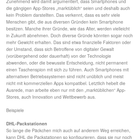
Zunehmend wird damit argumentiert, dass Smartphones und
die gängigen App-Stores „marktüblich“ seien und deshalb auch
kein Problem darstellten. Das verkennt, dass es sehr viele
Menschen gibt, die aus diversen Gründen kein Smartphone
besitzen. Manche ihrer Gründe, wie das Alter, werden vielleicht
in Zukunft abnehmen. Doch diverse Gründe könnten sogar noch
mehr Gewicht erhalten. Das sind etwa finanzielle Faktoren oder
der Umstand, dass sich Betroffene von digitaler Gewalt
(vorübergehend oder dauerhaft) von der Technologie
abwenden, oder die bewusste Entscheidung, nicht permanent
einen Taschenspion mit sich zu führen. Auch Smartphones mit
alternativen Betriebssystemen sind nicht unüblich und meist
nicht mit kommerziellen Apps kompatibel. Letztlich hebelt die
Ausrede, man arbeite eben nur mit den „marktüblichen“ App-
Stores, auch Innovation und Wettbewerb aus.
Beispiele
DHL-Packstationen
So lange die Päckchen mich auch auf anderem Weg erreichen,
kann DHL die Packstationen so konfigurieren, dass sie nur noch