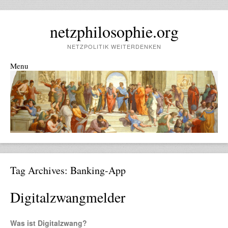
netzphilosophie.org
NETZPOLITIK WEITERDENKEN
Menu
Skip to content
Tag Archives:
Banking-App
Digitalzwangmelder
Was ist Digitalzwang?