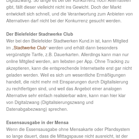
Digitalzwang. So lange es bei der Konkurrenz noch Alternativen
gibt, fällt dieser vielleicht nicht ins Gewicht. Doch der Markt
entwickelt sich schnell, und die Verantwortung zum Anbieten von
Alternativen darf nicht bei der Konkurrenz gesucht werden.
Der Bielefelder Stadtwerke Club
Wer bei den Bielefelder Stadtwerken Kund.in ist, kann Mitglied
im „
Stadtwerke Club
“ werden und erhält dann besonders
vergünstigte Tarife, z.B. Dauerkarten. Allerdings kann man nur
online Mitglied werden, am liebsten per App. Ohne Tracking zu
akzeptieren, kann die entsprechende Internetseite erst gar nicht
geladen werden. Weil es sich um wesentliche Ermäßigungen
handelt, die nicht mehr mit Einsparungen durch Digitalisierung
zu rechtfertigen sind, und weil das Angebot einer analogen
Alternative sehr einfach realisierbar wäre, kann man hier klar
von Digitalzwang (Digitalisierungszwang und
Datenabgabezwang) sprechen.
Essensausgabe in der Mensa
Wenn die Essensausgabe ohne Mensakarte oder Pfandsystem
so lange dauert, dass die Mittagspause nicht ausreicht, ist der