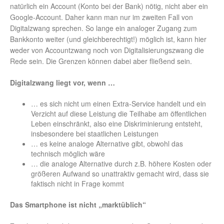
natürlich ein Account (Konto bei der Bank) nötig, nicht aber ein
Google-Account. Daher kann man nur im zweiten Fall von
Digitalzwang sprechen. So lange ein analoger Zugang zum
Bankkonto weiter (und gleichberechtigt!) möglich ist, kann hier
weder von Accountzwang noch von Digitalisierungszwang die
Rede sein. Die Grenzen können dabei aber fließend sein.
Digitalzwang liegt vor, wenn …
… es sich nicht um einen Extra-Service handelt und ein
Verzicht auf diese Leistung die Teilhabe am öffentlichen
Leben einschränkt, also eine Diskriminierung entsteht,
insbesondere bei staatlichen Leistungen
… es keine analoge Alternative gibt, obwohl das
technisch möglich wäre
… die analoge Alternative durch z.B. höhere Kosten oder
größeren Aufwand so unattraktiv gemacht wird, dass sie
faktisch nicht in Frage kommt
Das Smartphone ist nicht „marktüblich“