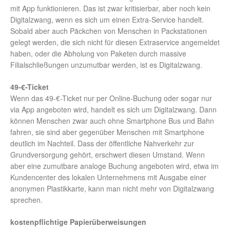
mit App funktionieren. Das ist zwar kritisierbar, aber noch kein
Digitalzwang, wenn es sich um einen Extra-Service handelt.
Sobald aber auch Päckchen von Menschen in Packstationen
gelegt werden, die sich nicht für diesen Extraservice angemeldet
haben, oder die Abholung von Paketen durch massive
Filialschließungen unzumutbar werden, ist es Digitalzwang.
49-€-Ticket
Wenn das 49-€-Ticket nur per Online-Buchung oder sogar nur
via App angeboten wird, handelt es sich um Digitalzwang. Dann
können Menschen zwar auch ohne Smartphone Bus und Bahn
fahren, sie sind aber gegenüber Menschen mit Smartphone
deutlich im Nachteil. Dass der öffentliche Nahverkehr zur
Grundversorgung gehört, erschwert diesen Umstand. Wenn
aber eine zumutbare analoge Buchung angeboten wird, etwa im
Kundencenter des lokalen Unternehmens mit Ausgabe einer
anonymen Plastikkarte, kann man nicht mehr von Digitalzwang
sprechen.
kostenpflichtige Papierüberweisungen