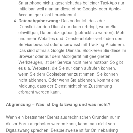
Smartphone nicht), geschieht das bei einer Taxi-App nur
mittelbar, weil man an diese ohne Google- oder Apple-
Account gar nicht herankommt.
Datenabgabezwang:
Das bedeutet, dass der
Dienstleister den Dienst nur dann erbringt, wenn Sie
einwilligen, Daten abzugeben (getrackt zu werden). Mehr
und mehr Websites und Diensteanbieter verbinden den
Service bewusst oder unbewusst mit Tracking-Anbietern.
Das sind oftmals Google-Dienste. Blockieren Sie diese im
Browser oder auf dem Mobilgerät mit geeigneten
Werkzeugen, ist der Service nicht mehr nutzbar. So gibt
es u.a. Websites, die Sie nur dann aufrufen können,
wenn Sie dem Cookiebanner zustimmen. Sie können
nicht ablehnen. Oder wenn Sie ablehnen, kommt eine
Meldung, dass der Dienst nicht ohne Zustimmung
erbracht werden kann.
Abgrenzung – Was ist Digitalzwang und was nicht?
Wenn ein bestimmter Dienst aus technischen Gründen nur in
dieser Form angeboten werden kann, kann man nicht von
Digitalzwang sprechen. Beispielsweise ist für Onlinebanking