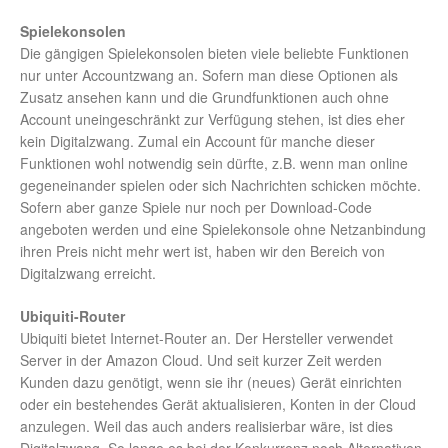
Spielekonsolen
Die gängigen Spielekonsolen bieten viele beliebte Funktionen
nur unter Accountzwang an. Sofern man diese Optionen als
Zusatz ansehen kann und die Grundfunktionen auch ohne
Account uneingeschränkt zur Verfügung stehen, ist dies eher
kein Digitalzwang. Zumal ein Account für manche dieser
Funktionen wohl notwendig sein dürfte, z.B. wenn man online
gegeneinander spielen oder sich Nachrichten schicken möchte.
Sofern aber ganze Spiele nur noch per Download-Code
angeboten werden und eine Spielekonsole ohne Netzanbindung
ihren Preis nicht mehr wert ist, haben wir den Bereich von
Digitalzwang erreicht.
Ubiquiti-Router
Ubiquiti bietet Internet-Router an. Der Hersteller verwendet
Server in der Amazon Cloud. Und seit kurzer Zeit werden
Kunden dazu genötigt, wenn sie ihr (neues) Gerät einrichten
oder ein bestehendes Gerät aktualisieren, Konten in der Cloud
anzulegen. Weil das auch anders realisierbar wäre, ist dies