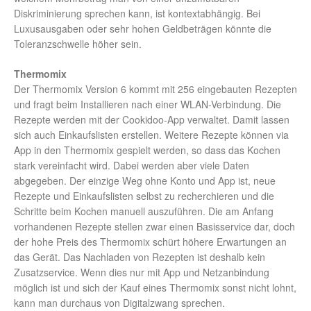
Diskriminierung sprechen kann, ist kontextabhängig. Bei
Luxusausgaben oder sehr hohen Geldbeträgen könnte die
Toleranzschwelle höher sein.
Thermomix
Der Thermomix Version 6 kommt mit 256 eingebauten Rezepten
und fragt beim Installieren nach einer WLAN-Verbindung. Die
Rezepte werden mit der Cookidoo-App verwaltet. Damit lassen
sich auch Einkaufslisten erstellen. Weitere Rezepte können via
App in den Thermomix gespielt werden, so dass das Kochen
stark vereinfacht wird. Dabei werden aber viele Daten
abgegeben. Der einzige Weg ohne Konto und App ist, neue
Rezepte und Einkaufslisten selbst zu recherchieren und die
Schritte beim Kochen manuell auszuführen. Die am Anfang
vorhandenen Rezepte stellen zwar einen Basisservice dar, doch
der hohe Preis des Thermomix schürt höhere Erwartungen an
das Gerät. Das Nachladen von Rezepten ist deshalb kein
Zusatzservice. Wenn dies nur mit App und Netzanbindung
möglich ist und sich der Kauf eines Thermomix sonst nicht lohnt,
kann man durchaus von Digitalzwang sprechen.