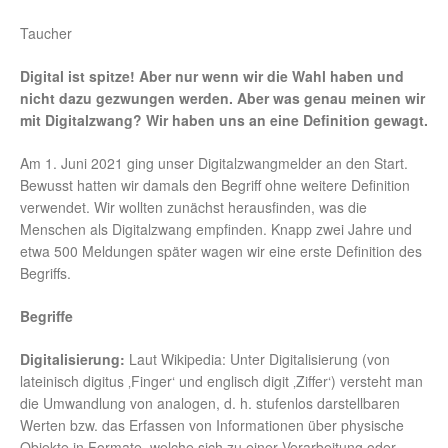
Taucher
Digital ist spitze! Aber nur wenn wir die Wahl haben und
nicht dazu gezwungen werden. Aber was genau meinen wir
mit Digitalzwang? Wir haben uns an eine Definition gewagt.
Am 1. Juni 2021 ging unser Digitalzwangmelder an den Start.
Bewusst hatten wir damals den Begriff ohne weitere Definition
verwendet. Wir wollten zunächst herausfinden, was die
Menschen als Digitalzwang empfinden. Knapp zwei Jahre und
etwa 500 Meldungen später wagen wir eine erste Definition des
Begriffs.
Begriffe
Digitalisierung:
Laut Wikipedia: Unter Digitalisierung (von
lateinisch digitus ‚Finger‘ und englisch digit ‚Ziffer‘) versteht man
die Umwandlung von analogen, d. h. stufenlos darstellbaren
Werten bzw. das Erfassen von Informationen über physische
Objekte in Formate, welche sich zu einer Verarbeitung oder