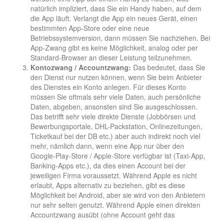
natürlich impliziert, dass Sie ein Handy haben, auf dem
die App läuft. Verlangt die App ein neues Gerät, einen
bestimmten App-Store oder eine neue
Betriebssystemversion, dann müssen Sie nachziehen. Bei
App-Zwang gibt es keine Möglichkeit, analog oder per
Standard-Browser an dieser Leistung teilzunehmen.
Kontozwang / Accountzwang:
Das bedeutet, dass Sie
den Dienst nur nutzen können, wenn Sie beim Anbieter
des Dienstes ein Konto anlegen. Für dieses Konto
müssen Sie oftmals sehr viele Daten, auch persönliche
Daten, abgeben, ansonsten sind Sie ausgeschlossen.
Das betrifft sehr viele direkte Dienste (Jobbörsen und
Bewerbungsportale, DHL-Packstation, Onlinezeitungen,
Ticketkauf bei der DB etc.) aber auch indirekt noch viel
mehr, nämlich dann, wenn eine App nur über den
Google-Play-Store / Apple-Store verfügbar ist (Taxi-App,
Banking-Apps etc.), da dies einen Account bei der
jeweiligen Firma voraussetzt. Während Apple es nicht
erlaubt, Apps alternativ zu beziehen, gibt es diese
Möglichkeit bei Android, aber sie wird von den Anbietern
nur sehr selten genutzt. Während Apple einen direkten
Accountzwang ausübt (ohne Account geht das