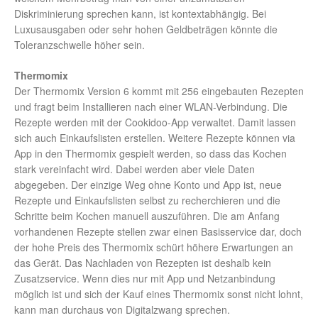
Diskriminierung sprechen kann, ist kontextabhängig. Bei
Luxusausgaben oder sehr hohen Geldbeträgen könnte die
Toleranzschwelle höher sein.
Thermomix
Der Thermomix Version 6 kommt mit 256 eingebauten Rezepten
und fragt beim Installieren nach einer WLAN-Verbindung. Die
Rezepte werden mit der Cookidoo-App verwaltet. Damit lassen
sich auch Einkaufslisten erstellen. Weitere Rezepte können via
App in den Thermomix gespielt werden, so dass das Kochen
stark vereinfacht wird. Dabei werden aber viele Daten
abgegeben. Der einzige Weg ohne Konto und App ist, neue
Rezepte und Einkaufslisten selbst zu recherchieren und die
Schritte beim Kochen manuell auszuführen. Die am Anfang
vorhandenen Rezepte stellen zwar einen Basisservice dar, doch
der hohe Preis des Thermomix schürt höhere Erwartungen an
das Gerät. Das Nachladen von Rezepten ist deshalb kein
Zusatzservice. Wenn dies nur mit App und Netzanbindung
möglich ist und sich der Kauf eines Thermomix sonst nicht lohnt,
kann man durchaus von Digitalzwang sprechen.