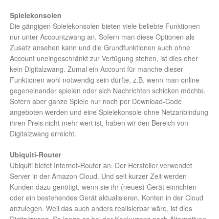
Spielekonsolen
Die gängigen Spielekonsolen bieten viele beliebte Funktionen
nur unter Accountzwang an. Sofern man diese Optionen als
Zusatz ansehen kann und die Grundfunktionen auch ohne
Account uneingeschränkt zur Verfügung stehen, ist dies eher
kein Digitalzwang. Zumal ein Account für manche dieser
Funktionen wohl notwendig sein dürfte, z.B. wenn man online
gegeneinander spielen oder sich Nachrichten schicken möchte.
Sofern aber ganze Spiele nur noch per Download-Code
angeboten werden und eine Spielekonsole ohne Netzanbindung
ihren Preis nicht mehr wert ist, haben wir den Bereich von
Digitalzwang erreicht.
Ubiquiti-Router
Ubiquiti bietet Internet-Router an. Der Hersteller verwendet
Server in der Amazon Cloud. Und seit kurzer Zeit werden
Kunden dazu genötigt, wenn sie ihr (neues) Gerät einrichten
oder ein bestehendes Gerät aktualisieren, Konten in der Cloud
anzulegen. Weil das auch anders realisierbar wäre, ist dies