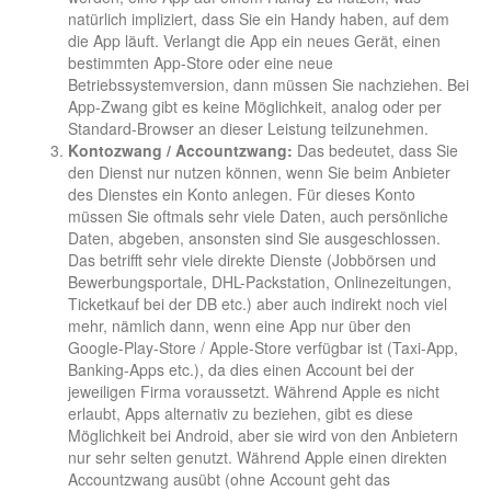
natürlich impliziert, dass Sie ein Handy haben, auf dem
die App läuft. Verlangt die App ein neues Gerät, einen
bestimmten App-Store oder eine neue
Betriebssystemversion, dann müssen Sie nachziehen. Bei
App-Zwang gibt es keine Möglichkeit, analog oder per
Standard-Browser an dieser Leistung teilzunehmen.
Kontozwang / Accountzwang:
Das bedeutet, dass Sie
den Dienst nur nutzen können, wenn Sie beim Anbieter
des Dienstes ein Konto anlegen. Für dieses Konto
müssen Sie oftmals sehr viele Daten, auch persönliche
Daten, abgeben, ansonsten sind Sie ausgeschlossen.
Das betrifft sehr viele direkte Dienste (Jobbörsen und
Bewerbungsportale, DHL-Packstation, Onlinezeitungen,
Ticketkauf bei der DB etc.) aber auch indirekt noch viel
mehr, nämlich dann, wenn eine App nur über den
Google-Play-Store / Apple-Store verfügbar ist (Taxi-App,
Banking-Apps etc.), da dies einen Account bei der
jeweiligen Firma voraussetzt. Während Apple es nicht
erlaubt, Apps alternativ zu beziehen, gibt es diese
Möglichkeit bei Android, aber sie wird von den Anbietern
nur sehr selten genutzt. Während Apple einen direkten
Accountzwang ausübt (ohne Account geht das