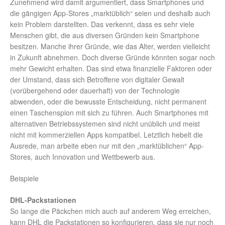
Zunehmend wird damit argumentiert, dass Smartphones und
die gängigen App-Stores „marktüblich“ seien und deshalb auch
kein Problem darstellten. Das verkennt, dass es sehr viele
Menschen gibt, die aus diversen Gründen kein Smartphone
besitzen. Manche ihrer Gründe, wie das Alter, werden vielleicht
in Zukunft abnehmen. Doch diverse Gründe könnten sogar noch
mehr Gewicht erhalten. Das sind etwa finanzielle Faktoren oder
der Umstand, dass sich Betroffene von digitaler Gewalt
(vorübergehend oder dauerhaft) von der Technologie
abwenden, oder die bewusste Entscheidung, nicht permanent
einen Taschenspion mit sich zu führen. Auch Smartphones mit
alternativen Betriebssystemen sind nicht unüblich und meist
nicht mit kommerziellen Apps kompatibel. Letztlich hebelt die
Ausrede, man arbeite eben nur mit den „marktüblichen“ App-
Stores, auch Innovation und Wettbewerb aus.
Beispiele
DHL-Packstationen
So lange die Päckchen mich auch auf anderem Weg erreichen,
kann DHL die Packstationen so konfigurieren, dass sie nur noch