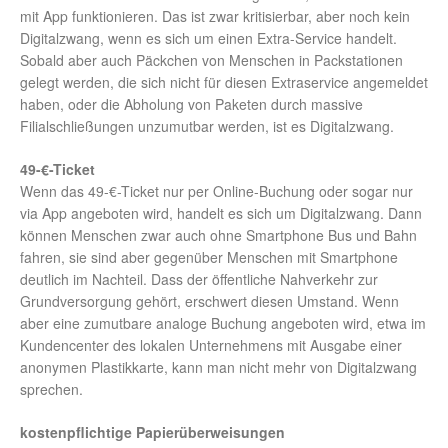
mit App funktionieren. Das ist zwar kritisierbar, aber noch kein
Digitalzwang, wenn es sich um einen Extra-Service handelt.
Sobald aber auch Päckchen von Menschen in Packstationen
gelegt werden, die sich nicht für diesen Extraservice angemeldet
haben, oder die Abholung von Paketen durch massive
Filialschließungen unzumutbar werden, ist es Digitalzwang.
49-€-Ticket
Wenn das 49-€-Ticket nur per Online-Buchung oder sogar nur
via App angeboten wird, handelt es sich um Digitalzwang. Dann
können Menschen zwar auch ohne Smartphone Bus und Bahn
fahren, sie sind aber gegenüber Menschen mit Smartphone
deutlich im Nachteil. Dass der öffentliche Nahverkehr zur
Grundversorgung gehört, erschwert diesen Umstand. Wenn
aber eine zumutbare analoge Buchung angeboten wird, etwa im
Kundencenter des lokalen Unternehmens mit Ausgabe einer
anonymen Plastikkarte, kann man nicht mehr von Digitalzwang
sprechen.
kostenpflichtige Papierüberweisungen