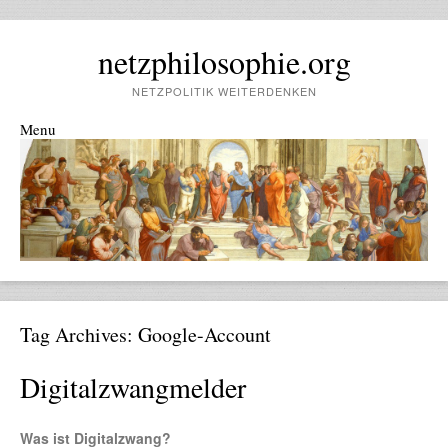
netzphilosophie.org
NETZPOLITIK WEITERDENKEN
Menu
Skip to content
Tag Archives:
Google-Account
Digitalzwangmelder
Was ist Digitalzwang?