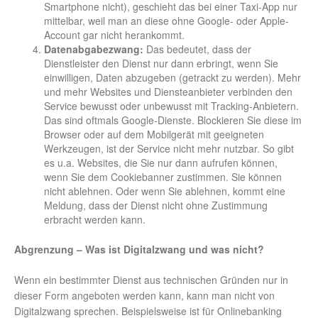
Smartphone nicht), geschieht das bei einer Taxi-App nur
mittelbar, weil man an diese ohne Google- oder Apple-
Account gar nicht herankommt.
Datenabgabezwang:
Das bedeutet, dass der
Dienstleister den Dienst nur dann erbringt, wenn Sie
einwilligen, Daten abzugeben (getrackt zu werden). Mehr
und mehr Websites und Diensteanbieter verbinden den
Service bewusst oder unbewusst mit Tracking-Anbietern.
Das sind oftmals Google-Dienste. Blockieren Sie diese im
Browser oder auf dem Mobilgerät mit geeigneten
Werkzeugen, ist der Service nicht mehr nutzbar. So gibt
es u.a. Websites, die Sie nur dann aufrufen können,
wenn Sie dem Cookiebanner zustimmen. Sie können
nicht ablehnen. Oder wenn Sie ablehnen, kommt eine
Meldung, dass der Dienst nicht ohne Zustimmung
erbracht werden kann.
Abgrenzung – Was ist Digitalzwang und was nicht?
Wenn ein bestimmter Dienst aus technischen Gründen nur in
dieser Form angeboten werden kann, kann man nicht von
Digitalzwang sprechen. Beispielsweise ist für Onlinebanking