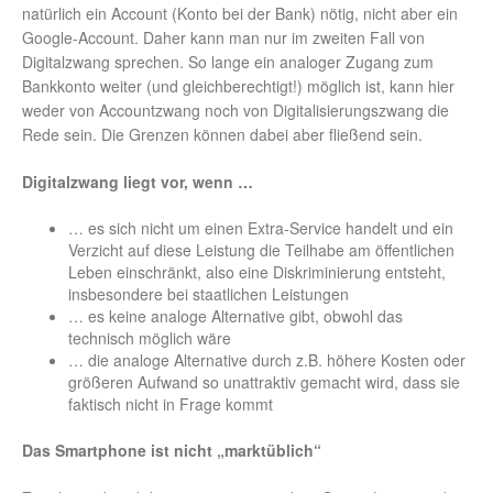
natürlich ein Account (Konto bei der Bank) nötig, nicht aber ein
Google-Account. Daher kann man nur im zweiten Fall von
Digitalzwang sprechen. So lange ein analoger Zugang zum
Bankkonto weiter (und gleichberechtigt!) möglich ist, kann hier
weder von Accountzwang noch von Digitalisierungszwang die
Rede sein. Die Grenzen können dabei aber fließend sein.
Digitalzwang liegt vor, wenn …
… es sich nicht um einen Extra-Service handelt und ein
Verzicht auf diese Leistung die Teilhabe am öffentlichen
Leben einschränkt, also eine Diskriminierung entsteht,
insbesondere bei staatlichen Leistungen
… es keine analoge Alternative gibt, obwohl das
technisch möglich wäre
… die analoge Alternative durch z.B. höhere Kosten oder
größeren Aufwand so unattraktiv gemacht wird, dass sie
faktisch nicht in Frage kommt
Das Smartphone ist nicht „marktüblich“