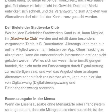
Digitalzwang. So lange es bei der Konkurrenz noch Alternativen
gibt, fällt dieser vielleicht nicht ins Gewicht. Doch der Markt
entwickelt sich schnell, und die Verantwortung zum Anbieten von
Alternativen darf nicht bei der Konkurrenz gesucht werden.
Der Bielefelder Stadtwerke Club
Wer bei den Bielefelder Stadtwerken Kund.in ist, kann Mitglied
im „
Stadtwerke Club
“ werden und erhält dann besonders
vergünstigte Tarife, z.B. Dauerkarten. Allerdings kann man nur
online Mitglied werden, am liebsten per App. Ohne Tracking zu
akzeptieren, kann die entsprechende Internetseite erst gar nicht
geladen werden. Weil es sich um wesentliche Ermäßigungen
handelt, die nicht mehr mit Einsparungen durch Digitalisierung
zu rechtfertigen sind, und weil das Angebot einer analogen
Alternative sehr einfach realisierbar wäre, kann man hier klar
von Digitalzwang (Digitalisierungszwang und
Datenabgabezwang) sprechen.
Essensausgabe in der Mensa
Wenn die Essensausgabe ohne Mensakarte oder Pfandsystem
so lange dauert, dass die Mittagspause nicht ausreicht, ist der