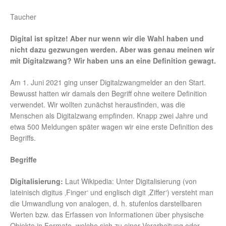
Taucher
Digital ist spitze! Aber nur wenn wir die Wahl haben und
nicht dazu gezwungen werden. Aber was genau meinen wir
mit Digitalzwang? Wir haben uns an eine Definition gewagt.
Am 1. Juni 2021 ging unser Digitalzwangmelder an den Start.
Bewusst hatten wir damals den Begriff ohne weitere Definition
verwendet. Wir wollten zunächst herausfinden, was die
Menschen als Digitalzwang empfinden. Knapp zwei Jahre und
etwa 500 Meldungen später wagen wir eine erste Definition des
Begriffs.
Begriffe
Digitalisierung:
Laut Wikipedia: Unter Digitalisierung (von
lateinisch digitus ‚Finger‘ und englisch digit ‚Ziffer‘) versteht man
die Umwandlung von analogen, d. h. stufenlos darstellbaren
Werten bzw. das Erfassen von Informationen über physische
Objekte in Formate, welche sich zu einer Verarbeitung oder