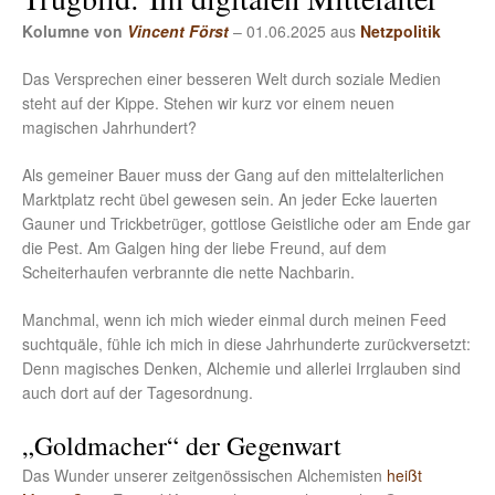
Kolumne von
Vincent Först
– 01.06.2025 aus
Netzpolitik
Das Versprechen einer besseren Welt durch soziale Medien
steht auf der Kippe. Stehen wir kurz vor einem neuen
magischen Jahrhundert?
Als gemeiner Bauer muss der Gang auf den mittelalterlichen
Marktplatz recht übel gewesen sein. An jeder Ecke lauerten
Gauner und Trickbetrüger, gottlose Geistliche oder am Ende gar
die Pest. Am Galgen hing der liebe Freund, auf dem
Scheiterhaufen verbrannte die nette Nachbarin.
Manchmal, wenn ich mich wieder einmal durch meinen Feed
suchtquäle, fühle ich mich in diese Jahrhunderte zurückversetzt:
Denn magisches Denken, Alchemie und allerlei Irrglauben sind
auch dort auf der Tagesordnung.
„Goldmacher“ der Gegenwart
Das Wunder unserer zeitgenössischen Alchemisten
heißt