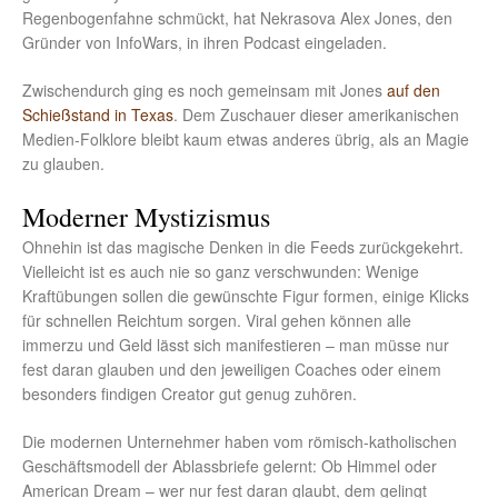
Regenbogenfahne schmückt, hat Nekrasova Alex Jones, den
Gründer von InfoWars, in ihren Podcast eingeladen.
Zwischendurch ging es noch gemeinsam mit Jones
auf den
Schießstand in Texas
. Dem Zuschauer dieser amerikanischen
Medien-Folklore bleibt kaum etwas anderes übrig, als an Magie
zu glauben.
Moderner Mystizismus
Ohnehin ist das magische Denken in die Feeds zurückgekehrt.
Vielleicht ist es auch nie so ganz verschwunden: Wenige
Kraftübungen sollen die gewünschte Figur formen, einige Klicks
für schnellen Reichtum sorgen. Viral gehen können alle
immerzu und Geld lässt sich manifestieren – man müsse nur
fest daran glauben und den jeweiligen Coaches oder einem
besonders findigen Creator gut genug zuhören.
Die modernen Unternehmer haben vom römisch-katholischen
Geschäftsmodell der Ablassbriefe gelernt: Ob Himmel oder
American Dream – wer nur fest daran glaubt, dem gelingt