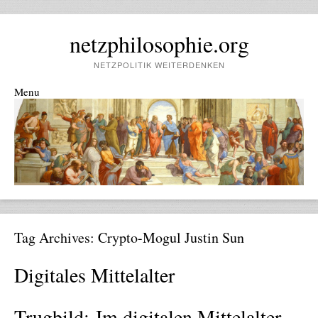
netzphilosophie.org
NETZPOLITIK WEITERDENKEN
Menu
Skip to content
Tag Archives:
Crypto-Mogul Justin Sun
Digitales Mittelalter
Trugbild: Im digitalen Mittelalter