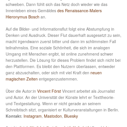
schweben. Dann fühlt sich das Netz doch wieder wie das
Innenleben eines Gemäldes
des Renaissance-Malers
Hieronymus Bosch
an.
Auf die Bilder- und Informationsflut folgt eine Abstumpfung in
Denken und Ausdruck. Dieser Flut dauerhaft ausgesetzt zu sein,
macht irgendwann zuerst bitter und dann im schlimmsten Fall
teilnahmslos. Eine soziale Schönheit, die sich im analogen
Umgang mit Menschen ergibt, ist online zunehmend schwer
herzustellen. Die Lösung für dieses Problem findet sich nicht bei
den Plattformen. Es bleibt den Nutzern überlassen, entweder
ganz abzuschalten, oder sich mit viel Kraft den
neuen
magischen Zeiten
entgegenzustemmen.
Über die Autor:in
Vincent Först
Vincent arbeitet als Journalist
und Autor. An der Universität der Künste lehrt er Texttheorie-
und Textgestaltung. Wenn er nicht gerade an seinem
Schreibtisch sitzt, organisiert er Kulturveranstaltungen in Berlin.
Kontakt:
Instagram
,
Mastodon
,
Bluesky