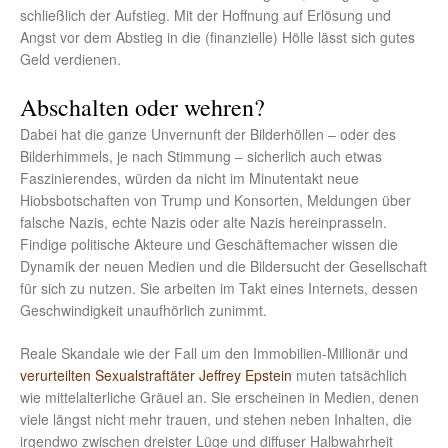
schließlich der Aufstieg. Mit der Hoffnung auf Erlösung und
Angst vor dem Abstieg in die (finanzielle) Hölle lässt sich gutes
Geld verdienen.
Abschalten oder wehren?
Dabei hat die ganze Unvernunft der Bilderhöllen – oder des
Bilderhimmels, je nach Stimmung – sicherlich auch etwas
Faszinierendes, würden da nicht im Minutentakt neue
Hiobsbotschaften von Trump und Konsorten, Meldungen über
falsche Nazis, echte Nazis oder alte Nazis hereinprasseln.
Findige politische Akteure und Geschäftemacher wissen die
Dynamik der neuen Medien und die Bildersucht der Gesellschaft
für sich zu nutzen. Sie arbeiten im Takt eines Internets, dessen
Geschwindigkeit unaufhörlich zunimmt.
Reale Skandale wie der Fall um den Immobilien-Millionär und
verurteilten Sexualstraftäter Jeffrey Epstein
muten tatsächlich
wie mittelalterliche Gräuel an. Sie erscheinen in Medien, denen
viele längst nicht mehr trauen, und stehen neben Inhalten, die
irgendwo zwischen dreister Lüge und diffuser Halbwahrheit