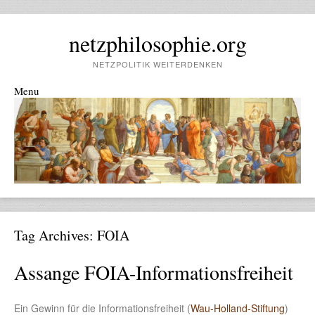
netzphilosophie.org
NETZPOLITIK WEITERDENKEN
Menu
Skip to content
Tag Archives:
FOIA
Assange FOIA-Informationsfreiheit
Ein Gewinn für die Informationsfreiheit (
Wau-Holland-Stiftung
)