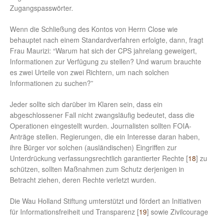
Zugangspasswörter.
Wenn die Schließung des Kontos von Herrn Close wie
behauptet nach einem Standardverfahren erfolgte, dann, fragt
Frau Maurizi: “Warum hat sich der CPS jahrelang geweigert,
Informationen zur Verfügung zu stellen? Und warum brauchte
es zwei Urteile von zwei Richtern, um nach solchen
Informationen zu suchen?”
Jeder sollte sich darüber im Klaren sein, dass ein
abgeschlossener Fall nicht zwangsläufig bedeutet, dass die
Operationen eingestellt wurden. Journalisten sollten FOIA-
Anträge stellen. Regierungen, die ein Interesse daran haben,
ihre Bürger vor solchen (ausländischen) Eingriffen zur
Unterdrückung verfassungsrechtlich garantierter Rechte [
18
] zu
schützen, sollten Maßnahmen zum Schutz derjenigen in
Betracht ziehen, deren Rechte verletzt wurden.
Die Wau Holland Stiftung umterstützt und fördert an Initiativen
für Informationsfreiheit und Transparenz [
19
] sowie Zivilcourage