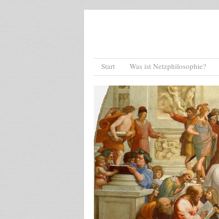
Menu
Skip to content
Start
Was ist Netzphilosophie?