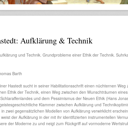
stedt: Aufklärung & Technik
Aufklärung und Technik. Grundprobleme einer Ethik der Technik. Suhr
homas Barth
ner Hastedt sucht in seiner Habilitationsschrift einen nüchternen Weg 
schen Ethik der Technik, einen Weg zwischen den Wunschträumen eines
 Schlaraffenlandes und dem Pessimismus der Neuen Ethik (Hans Jonas
e „geistesgeschichtliche Klammer zwischen Aufklärung und Technikoptim
m in zwei gegensätzlichen Modellen von Aufklärung verwirklicht erschein
weist der Aufklärung in der mit ihr identifizierten instrumentellen Vernu
sere der Moderne zu und neigt zum Rückgriff auf vormoderne Wertstru