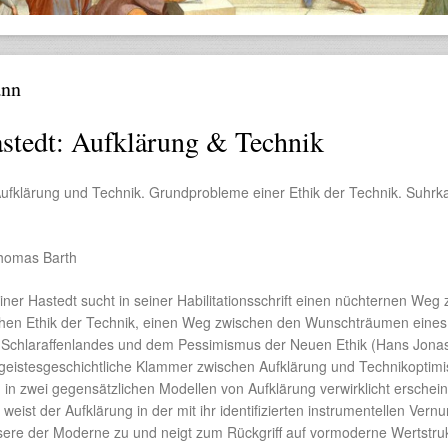
ann
stedt: Aufklärung & Technik
Aufklärung und Technik. Grundprobleme einer Ethik der Technik. Suhr
homas Barth
ner Hastedt sucht in seiner Habilitationsschrift einen nüchternen Weg 
schen Ethik der Technik, einen Weg zwischen den Wunschträumen eines
 Schlaraffenlandes und dem Pessimismus der Neuen Ethik (Hans Jonas
e „geistesgeschichtliche Klammer zwischen Aufklärung und Technikoptim
m in zwei gegensätzlichen Modellen von Aufklärung verwirklicht erschein
weist der Aufklärung in der mit ihr identifizierten instrumentellen Vernu
sere der Moderne zu und neigt zum Rückgriff auf vormoderne Wertstru