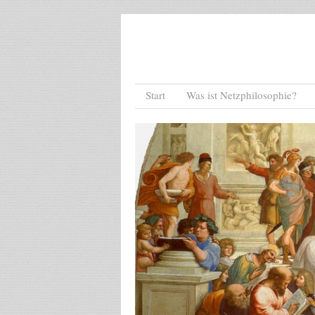
Menu
Skip to content
Start
Was ist Netzphilosophie?