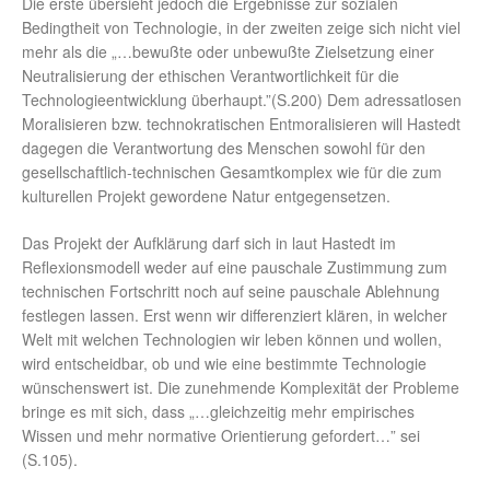
Die erste übersieht jedoch die Ergebnisse zur sozialen
Bedingtheit von Technologie, in der zweiten zeige sich nicht viel
mehr als die „…bewußte oder unbewußte Zielsetzung einer
Neutralisierung der ethischen Verantwortlichkeit für die
Technologieentwicklung überhaupt.”(S.200) Dem adressatlosen
Moralisieren bzw. technokratischen Entmoralisieren will Hastedt
dagegen die Verantwortung des Menschen sowohl für den
gesellschaftlich-technischen Gesamtkomplex wie für die zum
kulturellen Projekt gewordene Natur entgegensetzen.
Das Projekt der Aufklärung darf sich in laut Hastedt im
Reflexionsmodell weder auf eine pauschale Zustimmung zum
technischen Fortschritt noch auf seine pauschale Ablehnung
festlegen lassen. Erst wenn wir differenziert klären, in welcher
Welt mit welchen Technologien wir leben können und wollen,
wird entscheidbar, ob und wie eine bestimmte Technologie
wünschenswert ist. Die zunehmende Komplexität der Probleme
bringe es mit sich, dass „…gleichzeitig mehr empirisches
Wissen und mehr normative Orientierung gefordert…” sei
(S.105).