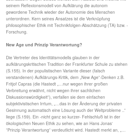
seinem Reflexionsmodell von Aufklärung die autonom
gewordene Technik wieder der Autonomie des Menschen
unterordnen. Kern seines Ansatzes ist die Verknüpfung
philosophischer Ethik mit Technikfolgen-Abschätzung (TA) bzw. -
Forschung.
New Age und Prinzip Verantwortung?
Die Vertreter des Identitätsmodells glauben in der
aufklärungskritischen Tradition der Frankfurter Schule zu stehen
(S.155). In der populistischen Variante dieser (falsch
verstandenen) Aufklärungs-Kritik, dem „New Age”-Denken z.B.
Fritjof Capras (die Hastedt „…nur wegen ihrer großen
Verbreitung erwähnt, nicht wegen ihrer sachlichen
Diskussionswürdigkeit”), verfallen sie dem einfachen
subjektivistischen Irrtum, „…das in der Änderung der privaten
Gesinnung automatisch eine Lösung auch der Weltprobleme ..”
liege (S.159). Ein -nicht ganz so kurzer- Fehlschluß ist in der
ökologischen Neuen Ethik zu sehen, wie an Hans Jonas‘
”Prinzip Verantwortung” verdeutlicht wird. Hastedt merkt an, „…