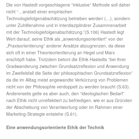
Die von Hastedt vorgeschlagene “inklusive” Methode soll daher
nicht “…anstatt einer empirischen
Technologiefolgenabschätzung betrieben werden (…), sondern
unter Zuhilfenahme und in interdisziplinärer Zusammenarbeit
mit der Technologiefolgenabschätzung.”(S.106) Hastedt legt
Wert darauf, seine Ethik als „anwendungsorientiert” von der
„Praxisorientierung” anderer Ansätze abzugrenzen, da diese
sich oft in einer Theorieorientierung an Hegel und Marx
erschöpft habe. Trotzdem betont die Ethik Hastedts “bei ihrer
Gradwanderung zwischen Grundsatzreflexion und Anwendung
im Zweifelsfall die Seite der philosophischen Grundsatzreflexion”
da die im Alltag meist angewandte Verkürzung von Problemen
nicht von der Philosophie verdoppelt zu werden braucht (S.63).
Andererseits gelte es aber auch, den “ideologischen Bedarf”
nach Ethik nicht unreflektiert zu befriedigen, wie er aus Gründen
der Abschiebung von Verantwortung oder im Rahmen einer
Marketing-Strategie entstehe (S.61).
Eine anwendungsorientierte Ethik der Technik