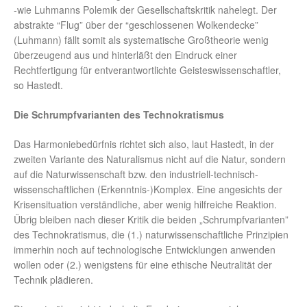
-wie Luhmanns Polemik der Gesellschaftskritik nahelegt. Der
abstrakte “Flug” über der “geschlossenen Wolkendecke”
(Luhmann) fällt somit als systematische Großtheorie wenig
überzeugend aus und hinterläßt den Eindruck einer
Rechtfertigung für entverantwortlichte Geisteswissenschaftler,
so Hastedt.
Die Schrumpfvarianten des Technokratismus
Das Harmoniebedürfnis richtet sich also, laut Hastedt, in der
zweiten Variante des Naturalismus nicht auf die Natur, sondern
auf die Naturwissenschaft bzw. den industriell-technisch-
wissenschaftlichen (Erkenntnis-)Komplex. Eine angesichts der
Krisensituation verständliche, aber wenig hilfreiche Reaktion.
Übrig bleiben nach dieser Kritik die beiden „Schrumpfvarianten”
des Technokratismus, die (1.) naturwissenschaftliche Prinzipien
immerhin noch auf technologische Entwicklungen anwenden
wollen oder (2.) wenigstens für eine ethische Neutralität der
Technik plädieren.