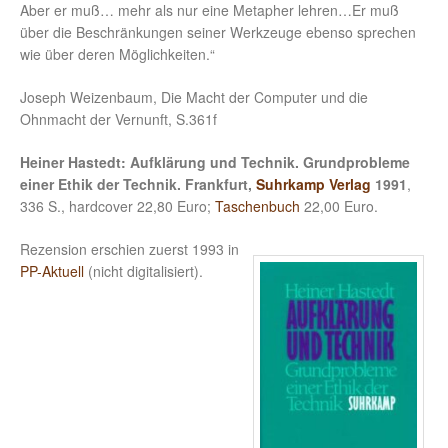
Aber er muß… mehr als nur eine Metapher lehren…Er muß
über die Beschränkungen seiner Werkzeuge ebenso sprechen
wie über deren Möglichkeiten.“
Joseph Weizenbaum, Die Macht der Computer und die
Ohnmacht der Vernunft, S.361f
Heiner Hastedt: Aufklärung und Technik. Grundprobleme
einer Ethik der Technik. Frankfurt,
Suhrkamp Verlag
1991
,
336 S., hardcover 22,80 Euro;
Taschenbuch
22,00 Euro.
Rezension erschien zuerst 1993 in
PP-Aktuell
(nicht digitalisiert).