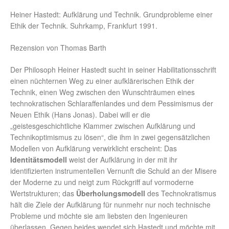
Heiner Hastedt: Aufklärung und Technik. Grundprobleme einer
Ethik der Technik. Suhrkamp, Frankfurt 1991.
Rezension von Thomas Barth
Der Philosoph Heiner Hastedt sucht in seiner Habilitationsschrift
einen nüchternen Weg zu einer aufklärerischen Ethik der
Technik, einen Weg zwischen den Wunschträumen eines
technokratischen Schlaraffenlandes und dem Pessimismus der
Neuen Ethik (Hans Jonas). Dabei will er die
„geistesgeschichtliche Klammer zwischen Aufklärung und
Technikoptimismus zu lösen“, die ihm in zwei gegensätzlichen
Modellen von Aufklärung verwirklicht erscheint: Das
Identitätsmodell
weist der Aufklärung in der mit ihr
identifizierten instrumentellen Vernunft die Schuld an der Misere
der Moderne zu und neigt zum Rückgriff auf vormoderne
Wertstrukturen; das
Überholungsmodell
des Technokratismus
hält die Ziele der Aufklärung für nunmehr nur noch technische
Probleme und möchte sie am liebsten den Ingenieuren
überlassen. Gegen beides wendet sich Hastedt und möchte mit