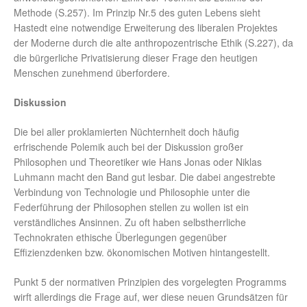
Methode (S.257). Im Prinzip Nr.5 des guten Lebens sieht
Hastedt eine notwendige Erweiterung des liberalen Projektes
der Moderne durch die alte anthropozentrische Ethik (S.227), da
die bürgerliche Privatisierung dieser Frage den heutigen
Menschen zunehmend überfordere.
Diskussion
Die bei aller proklamierten Nüchternheit doch häufig
erfrischende Polemik auch bei der Diskussion großer
Philosophen und Theoretiker wie Hans Jonas oder Niklas
Luhmann macht den Band gut lesbar. Die dabei angestrebte
Verbindung von Technologie und Philosophie unter die
Federführung der Philosophen stellen zu wollen ist ein
verständliches Ansinnen. Zu oft haben selbstherrliche
Technokraten ethische Überlegungen gegenüber
Effizienzdenken bzw. ökonomischen Motiven hintangestellt.
Punkt 5 der normativen Prinzipien des vorgelegten Programms
wirft allerdings die Frage auf, wer diese neuen Grundsätzen für