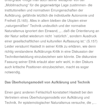
„Mobilmachung” für die gegenwärtige Lage zustimmen- die
institutionellen und normativen Errungenschaften der
Aufklärung, gefährde letztlich die individuelle Autonomie und
Freiheit (S.165). Alles in allem bleiben die Utopien einer
„naturgemäßen” Technik undeutlich und der normative
Naturalismus ignoriert den Einwand, „…daß die Orientierung an
der Natur selbst wiederum nicht ´natürlich´, sondern Ausdruck
einer gesellschaftlichen und kulturellen Auffassung ist.” (S.157)
Leider versäumt Hastedt in seiner Kritik zu erklären, wie denn
richtig verstandene Aufklärungs-Kritik in eine Diskussion der
Technikentwicklung einzubeziehen sein könnte. Die diskursive
Fassung seiner Ethik erlaubt aber sehr wohl, in den Diskurs
auch kritische Positionen einzubeziehen, macht es sogar
notwendig.
Das Überholungsmodell von Aufklärung und Technik
Einen ganz anderen Fehlschluß konstatiert Hastedt bei den
Vertretern eines Überholungsmodells von Aufklärung und
Technik. Ihr epistemologischer Naturalismus versuche, die „…