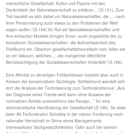
menschliche Gesellschaft, Kultur und Psyche mit den
Denkmitteln der Naturwissenschaft zu erklären…”(S.151). Zum
Teil handelt es sich dabei um Naturwissenschaftler, die „…nach
ihrer Pensionierung auch etwas zu den Problemen der Welt
sagen wollen.”(S.184) Ihr Ruf als Spezialwissenschaftler und
ihre einfachen Modelle bringen ihnen -auch angesichts der zu
komplexen Sozialwissenschaften- die Aufmerksamkeit des
Publikums ein. Obschon gesellschaftstheoretisch naiv, füllen sie
so ein Vakuum, welches „…die mangelnde öffentliche
Berücksichtigung der Sozialwissenschaften hinterläßt.”(S.186)
Eine Affinität zu derartigen Fehlschlüssen besteht aber auch in
Kreisen der konservativen Soziologie. Schleichend wandelt sich
dort die Analyse der Technisierung zum Technokratismus: „Aus
der Diagnose eines Trends wird dann ohne Ausweis der
normativen Anteile unversehens das Rezept…” für eine
technokratische Handhabung der Gesellschaft (S.190). So etwa
beim Alt-Technokraten Schelsky in der naiven Forderung nach
rationaler Herrschaft im Sinne eines Managements
interesseloser Sachgesetzlichkeiten. Oder auch bei seinem