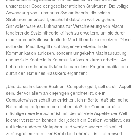
unsichtbarer Code der gesellschaftlichen Strukturen. Die völlige
Abwendung von Luhmanns Systemtheorie, die solche
Strukturen untersucht, erscheint dabei zu weit zu gehen.
Sinnvoller wäre es, Luhmanns zur Verschleierung von Macht
tendierende Systemtheorie kritisch zu erweitern, um sie durch
eine kommunikationsorientierte Machttheorie zu ersetzen. Diese
sollte den Machtbegriff nicht länger vernebelnd in der
Kommunikation auflösen, sondern umgekehrt Machtausübung
und soziale Kontrolle in Kommunikationstrukturen erhellen. An
Lehrende der Informatik könnte man diese Programmatik noch
durch den Rat eines Klassikers ergänzen:
„Und da es in diesem Buch um Computer geht, soll es ein Appell
sein, der vor allem an diejenigen gerichtet ist, die in
Computerwissenschaft unterrichten. Ich möchte, daß sie meine
Behauptung aufgenommen haben, daß der Computer eine
mächtige neue Metapher ist, mit der wir viele Aspekte der Welt
leichter verstehen können, der jedoch ein Denken versklavt, das
auf keine anderen Metaphern und wenige andere Hilfsmittel
zurückgreifen kann. Der Beruf des Lehrers …ist…ehrenwert…