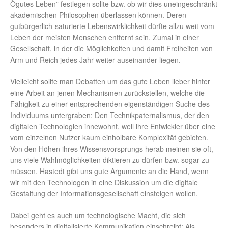
Ògutes Leben” festlegen sollte bzw. ob wir dies uneingeschränkt
akademischen Philosophen überlassen können. Deren
gutbürgerlich-saturierte Lebenswirklichkeit dürfte allzu weit vom
Leben der meisten Menschen entfernt sein. Zumal in einer
Gesellschaft, in der die Möglichkeiten und damit Freiheiten von
Arm und Reich jedes Jahr weiter auseinander liegen.
Vielleicht sollte man Debatten um das gute Leben lieber hinter
eine Arbeit an jenen Mechanismen zurückstellen, welche die
Fähigkeit zu einer entsprechenden eigenständigen Suche des
Individuums untergraben: Den Technikpaternalismus, der den
digitalen Technologien innewohnt, weil ihre Entwickler über eine
vom einzelnen Nutzer kaum einholbare Komplexität gebieten.
Von den Höhen ihres Wissensvorsprungs herab meinen sie oft,
uns viele Wahlmöglichkeiten diktieren zu dürfen bzw. sogar zu
müssen. Hastedt gibt uns gute Argumente an die Hand, wenn
wir mit den Technologen in eine Diskussion um die digitale
Gestaltung der Informationsgesellschaft einsteigen wollen.
Dabei geht es auch um technologische Macht, die sich
besonders in digitalisierte Kommunikation einschreibt: Als