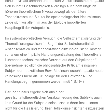
Schüler NiklasLuhmann und dessen Gesellschaftstheorie „…die
sich in Ihrer Geschmeidigkeit allerdings auf einem ungleich
höheren theoretischem Niveau bewegt als der ältere
Technokratismus.”(S.192) Ihr epistemologischer Naturalismus
zeige sich vor allem im aus der Biologie importierten
Hauptbegriff der Autopoiesis.
Im systemtheoretischen Versuch, die Selbstthematisierung der
Thematisierungsweisen im Begriff der Selbstreferentialität
wissenschaftlich und technokratisch einzuholen, sieht Hastedt
vor allem eine implizite Handlungsentlastung des Theoretikers.
Luhmanns technokratischer Verzicht auf den Subjektbegriff
übernehme lediglich die philosophische Kritik am einsamen
Subjekt der neuzeitlichen Bewußtseinsphilosophie, „…die heute
keineswegs mehr als Grundlage für den Reflexions- und
Handlungsbegriff genommen werden muß.”(S.194)
Darüber hinaus ergebe sich aus einer
gesellschaftstheoretischen Verabschiedung des Subjekts auch
kein Grund für die Subjekte selbst, sich in ihren Institutionen
nicht für die Realisierung ihrer Reflexionseinsichten einzusetzen