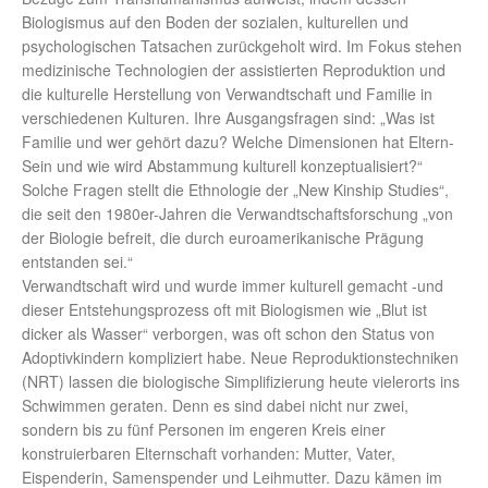
Biologismus auf den Boden der sozialen, kulturellen und
psychologischen Tatsachen zurückgeholt wird. Im Fokus stehen
medizinische Technologien der assistierten Reproduktion und
die kulturelle Herstellung von Verwandtschaft und Familie in
verschiedenen Kulturen. Ihre Ausgangsfragen sind: „Was ist
Familie und wer gehört dazu? Welche Dimensionen hat Eltern-
Sein und wie wird Abstammung kulturell konzeptualisiert?“
Solche Fragen stellt die Ethnologie der „New Kinship Studies“,
die seit den 1980er-Jahren die Verwandtschaftsforschung „von
der Biologie befreit, die durch euroamerikanische Prägung
entstanden sei.“
Verwandtschaft wird und wurde immer kulturell gemacht -und
dieser Entstehungsprozess oft mit Biologismen wie „Blut ist
dicker als Wasser“ verborgen, was oft schon den Status von
Adoptivkindern kompliziert habe. Neue Reproduktionstechniken
(NRT) lassen die biologische Simplifizierung heute vielerorts ins
Schwimmen geraten. Denn es sind dabei nicht nur zwei,
sondern bis zu fünf Personen im engeren Kreis einer
konstruierbaren Elternschaft vorhanden: Mutter, Vater,
Eispenderin, Samenspender und Leihmutter. Dazu kämen im