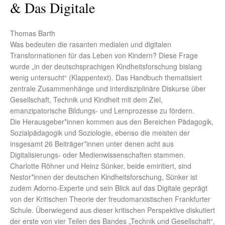
& Das Digitale
Thomas Barth
Was bedeuten die rasanten medialen und digitalen
Transformationen für das Leben von Kindern? Diese Frage
wurde „in der deutschsprachigen Kindheitsforschung bislang
wenig untersucht“ (Klappentext). Das Handbuch thematisiert
zentrale Zusammenhänge und interdisziplinäre Diskurse über
Gesellschaft, Technik und Kindheit mit dem Ziel,
emanzipatorische Bildungs- und Lernprozesse zu fördern.
Die Herausgeber*innen kommen aus den Bereichen Pädagogik,
Sozialpädagogik und Soziologie, ebenso die meisten der
insgesamt 26 Beiträger*innen unter denen acht aus
Digitalisierungs- oder Medienwissenschaften stammen.
Charlotte Röhner und Heinz Sünker, beide emiritiert, sind
Nestor*innen der deutschen Kindheitsforschung, Sünker ist
zudem Adorno-Experte und sein Blick auf das Digitale geprägt
von der Kritischen Theorie der freudomarxistischen Frankfurter
Schule. Überwiegend aus dieser kritischen Perspektive diskutiert
der erste von vier Teilen des Bandes „Technik und Gesellschaft“,