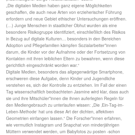
„Die digitalen Medien haben ganz eigene Möglichkeiten
geschaffen, die auch neue Arten von erzieherischer Führung
erfordern und neue Gebiet ethischer Untersuchungen eröffnen.
(…) Junge Menschen in staatlicher Obhut wurden als eine
besondere Risikogruppe identifiziert, einschließlich des Risikos
in Bezug auf digitale Kulturen… besonders in den Bereichen
Adoption und Pflegefamilien kämpfen Sozialarbeiter*innen
darum, die Kinder vor der Aufnahme oder der Fortsetzung von
Kontakten mit ihren leiblichen Eltern zu bewahren, wenn diese
gerichtlich eingeschränkt worden war.“
Digitale Medien, besonders das allgegenwärtige Smartphone,
erschweren diese Aufgabe, denn Kinder und Jugendliche
verstehen es, sich der Kontrolle zu entziehen. Im Fall der einen
Tag wissenschaftlich beobachteten Jasmine wird klar, dass auch
sie und ihre Mitschüler*innen die ihnen auferlegten Regeln für
den Mediengebrauch zu unterlaufen wissen: „Die ‚Ein-Tag-im-
Leben-Methode‘ hat uns diese Art der dichten, affektiven
Geometrien einfangen lassen.“ Die Forscher*innen erfahren,
wie vermutlich Instagram und Snapchat von minderjährigen
Müttern verwendet werden, um Babyfotos zu posten -schon