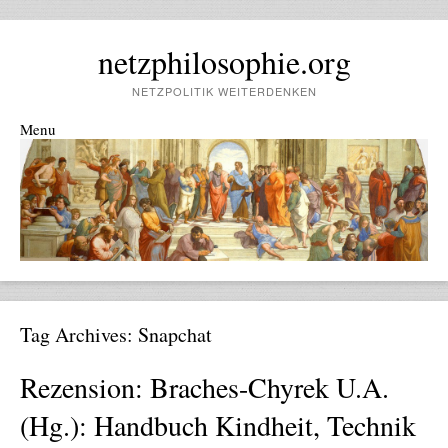
netzphilosophie.org
NETZPOLITIK WEITERDENKEN
Menu
Skip to content
Tag Archives:
Snapchat
Rezension: Braches-Chyrek U.a.
(Hg.): Handbuch Kindheit, Technik