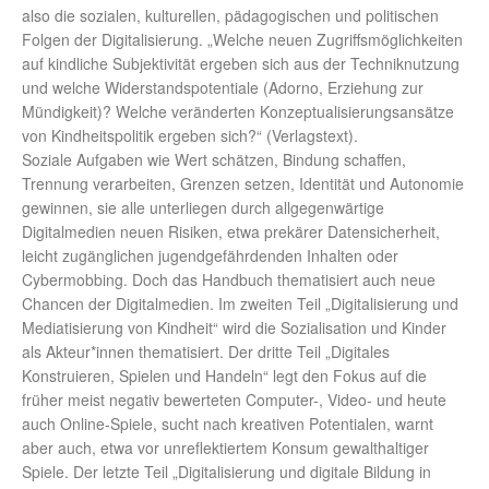
also die sozialen, kulturellen, pädagogischen und politischen
Folgen der Digitalisierung. „Welche neuen Zugriffsmöglichkeiten
auf kindliche Subjektivität ergeben sich aus der Techniknutzung
und welche Widerstandspotentiale (Adorno, Erziehung zur
Mündigkeit)? Welche veränderten Konzeptualisierungsansätze
von Kindheitspolitik ergeben sich?“ (Verlagstext).
Soziale Aufgaben wie Wert schätzen, Bindung schaffen,
Trennung verarbeiten, Grenzen setzen, Identität und Autonomie
gewinnen, sie alle unterliegen durch allgegenwärtige
Digitalmedien neuen Risiken, etwa prekärer Datensicherheit,
leicht zugänglichen jugendgefährdenden Inhalten oder
Cybermobbing. Doch das Handbuch thematisiert auch neue
Chancen der Digitalmedien. Im zweiten Teil „Digitalisierung und
Mediatisierung von Kindheit“ wird die Sozialisation und Kinder
als Akteur*innen thematisiert. Der dritte Teil „Digitales
Konstruieren, Spielen und Handeln“ legt den Fokus auf die
früher meist negativ bewerteten Computer-, Video- und heute
auch Online-Spiele, sucht nach kreativen Potentialen, warnt
aber auch, etwa vor unreflektiertem Konsum gewalthaltiger
Spiele. Der letzte Teil „Digitalisierung und digitale Bildung in