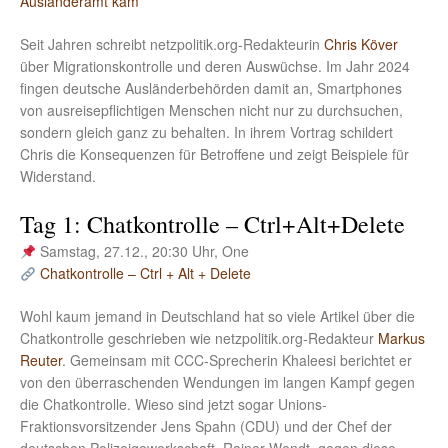
Ausländeramt kam
Seit Jahren schreibt netzpolitik.org-Redakteurin
Chris Köver
über Migrationskontrolle und deren Auswüchse. Im Jahr 2024
fingen deutsche Ausländerbehörden damit an, Smartphones
von ausreisepflichtigen Menschen nicht nur zu durchsuchen,
sondern gleich ganz zu behalten. In ihrem Vortrag schildert
Chris die Konsequenzen für Betroffene und zeigt Beispiele für
Widerstand.
Tag 1: Chatkontrolle – Ctrl+Alt+Delete
Samstag, 27.12., 20:30 Uhr, One
Chatkontrolle – Ctrl + Alt + Delete
Wohl kaum jemand in Deutschland hat so viele Artikel über die
Chatkontrolle geschrieben wie netzpolitik.org-Redakteur
Markus
Reuter
. Gemeinsam mit CCC-Sprecherin Khaleesi berichtet er
von den überraschenden Wendungen im langen Kampf gegen
die Chatkontrolle. Wieso sind jetzt sogar Unions-
Fraktionsvorsitzender Jens Spahn (CDU) und der Chef der