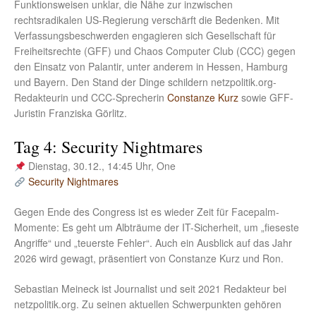
Funktionsweisen unklar, die Nähe zur inzwischen
rechtsradikalen US-Regierung verschärft die Bedenken. Mit
Verfassungsbeschwerden engagieren sich Gesellschaft für
Freiheitsrechte (GFF) und Chaos Computer Club (CCC) gegen
den Einsatz von Palantir, unter anderem in Hessen, Hamburg
und Bayern. Den Stand der Dinge schildern netzpolitik.org-
Redakteurin und CCC-Sprecherin
Constanze Kurz
sowie GFF-
Juristin Franziska Görlitz.
Tag 4: Security Nightmares
Dienstag, 30.12., 14:45 Uhr, One
Security Nightmares
Gegen Ende des Congress ist es wieder Zeit für Facepalm-
Momente: Es geht um Albträume der IT-Sicherheit, um „fieseste
Angriffe“ und „teuerste Fehler“. Auch ein Ausblick auf das Jahr
2026 wird gewagt, präsentiert von Constanze Kurz und Ron.
Sebastian Meineck ist Journalist und seit 2021 Redakteur bei
netzpolitik.org. Zu seinen aktuellen Schwerpunkten gehören