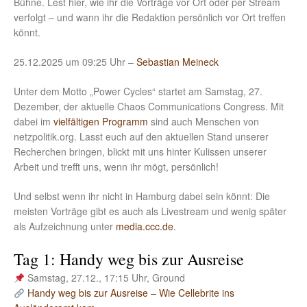
Bühne. Lest hier, wie ihr die Vorträge vor Ort oder per Stream
verfolgt – und wann ihr die Redaktion persönlich vor Ort treffen
könnt.
25.12.2025 um 09:25 Uhr –
Sebastian Meineck
Unter dem Motto „Power Cycles“ startet am Samstag, 27.
Dezember, der aktuelle Chaos Communications Congress. Mit
dabei im
vielfältigen Programm
sind auch Menschen von
netzpolitik.org. Lasst euch auf den aktuellen Stand unserer
Recherchen bringen, blickt mit uns hinter Kulissen unserer
Arbeit und trefft uns, wenn ihr mögt, persönlich!
Und selbst wenn ihr nicht in Hamburg dabei sein könnt: Die
meisten Vorträge gibt es auch als Livestream und wenig später
als Aufzeichnung unter
media.ccc.de
.
Tag 1: Handy weg bis zur Ausreise
Samstag, 27.12., 17:15 Uhr, Ground
Handy weg bis zur Ausreise – Wie Cellebrite ins