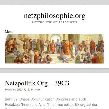
netzphilosophie.org
NETZPOLITIK WEITERDENKEN
Menu
Skip to content
Netzpolitik.org – 39C3
Posted on
2025-12-25
by
tyyxx
Beim 39. Chaos Communication Congress sind auch
Redakteur*innen und Autor*innen von netzpolitik.org auf der