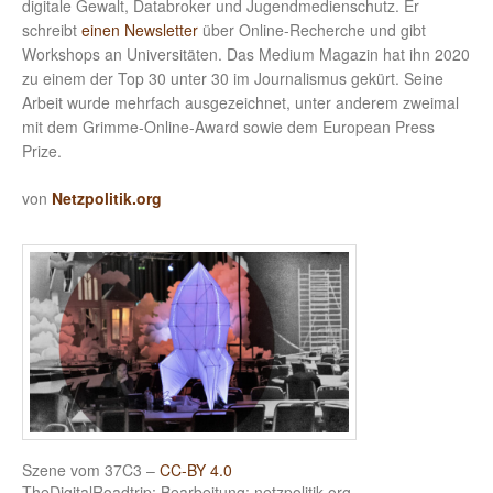
digitale Gewalt, Databroker und Jugendmedienschutz. Er
schreibt
einen Newsletter
über Online-Recherche und gibt
Workshops an Universitäten. Das Medium Magazin hat ihn 2020
zu einem der Top 30 unter 30 im Journalismus gekürt. Seine
Arbeit wurde mehrfach ausgezeichnet, unter anderem zweimal
mit dem Grimme-Online-Award sowie dem European Press
Prize.
von
Netzpolitik.org
Szene vom 37C3 –
CC-BY 4.0
TheDigitalRoadtrip; Bearbeitung: netzpolitik.org