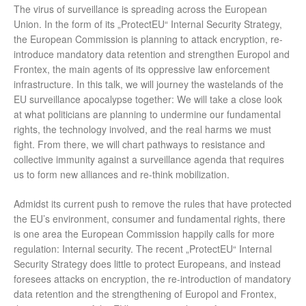
The virus of surveillance is spreading across the European
Union. In the form of its „ProtectEU“ Internal Security Strategy,
the European Commission is planning to attack encryption, re-
introduce mandatory data retention and strengthen Europol and
Frontex, the main agents of its oppressive law enforcement
infrastructure. In this talk, we will journey the wastelands of the
EU surveillance apocalypse together: We will take a close look
at what politicians are planning to undermine our fundamental
rights, the technology involved, and the real harms we must
fight. From there, we will chart pathways to resistance and
collective immunity against a surveillance agenda that requires
us to form new alliances and re-think mobilization.
Admidst its current push to remove the rules that have protected
the EU’s environment, consumer and fundamental rights, there
is one area the European Commission happily calls for more
regulation: Internal security. The recent „ProtectEU“ Internal
Security Strategy does little to protect Europeans, and instead
foresees attacks on encryption, the re-introduction of mandatory
data retention and the strengthening of Europol and Frontex,