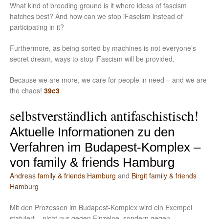
What kind of breeding ground is it where ideas of fascism
hatches best? And how can we stop iFascism instead of
participating in it?
Furthermore, as being sorted by machines is not everyone’s
secret dream, ways to stop iFascism will be provided.
Because we are more, we care for people in need – and we are
the chaos!
39c3
selbstverständlich antifaschistisch!
Aktuelle Informationen zu den
Verfahren im Budapest-Komplex –
von family & friends Hamburg
Andreas family & friends Hamburg
and
Birgit family & friends
Hamburg
Mit den Prozessen im Budapest-Komplex wird ein Exempel
statuiert – nicht nur gegen Einzelne, sondern gegen