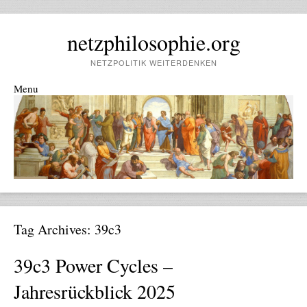
netzphilosophie.org
NETZPOLITIK WEITERDENKEN
Menu
Skip to content
Tag Archives:
39c3
39c3 Power Cycles –
Jahresrückblick 2025