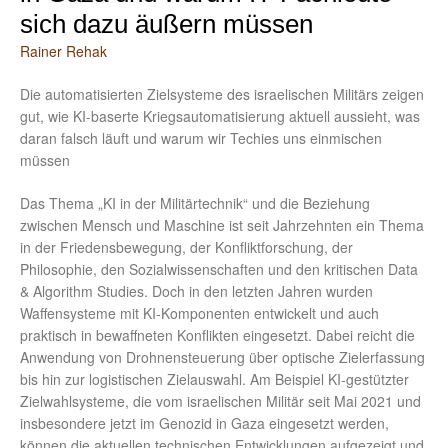
sich dazu äußern müssen
Rainer Rehak
Die automatisierten Zielsysteme des israelischen Militärs zeigen
gut, wie KI-baserte Kriegsautomatisierung aktuell aussieht, was
daran falsch läuft und warum wir Techies uns einmischen
müssen
Das Thema „KI in der Militärtechnik“ und die Beziehung
zwischen Mensch und Maschine ist seit Jahrzehnten ein Thema
in der Friedensbewegung, der Konfliktforschung, der
Philosophie, den Sozialwissenschaften und den kritischen Data
& Algorithm Studies. Doch in den letzten Jahren wurden
Waffensysteme mit KI-Komponenten entwickelt und auch
praktisch in bewaffneten Konflikten eingesetzt. Dabei reicht die
Anwendung von Drohnensteuerung über optische Zielerfassung
bis hin zur logistischen Zielauswahl. Am Beispiel KI-gestützter
Zielwahlsysteme, die vom israelischen Militär seit Mai 2021 und
insbesondere jetzt im Genozid in Gaza eingesetzt werden,
können die aktuellen technischen Entwicklungen aufgezeigt und