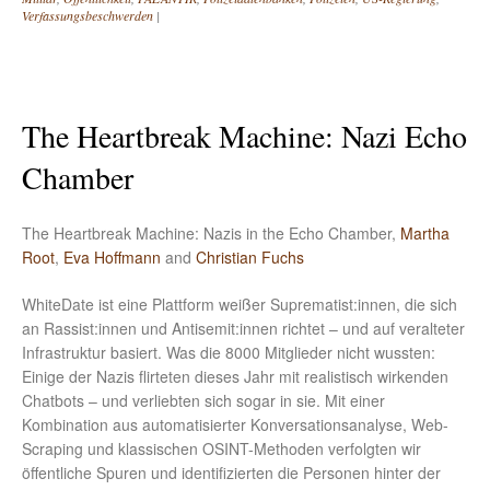
Verfassungsbeschwerden
|
The Heartbreak Machine: Nazi Echo
Chamber
The Heartbreak Machine: Nazis in the Echo Chamber,
Martha
Root
,
Eva Hoffmann
and
Christian Fuchs
WhiteDate ist eine Plattform weißer Suprematist:innen, die sich
an Rassist:innen und Antisemit:innen richtet – und auf veralteter
Infrastruktur basiert. Was die 8000 Mitglieder nicht wussten:
Einige der Nazis flirteten dieses Jahr mit realistisch wirkenden
Chatbots – und verliebten sich sogar in sie. Mit einer
Kombination aus automatisierter Konversationsanalyse, Web-
Scraping und klassischen OSINT-Methoden verfolgten wir
öffentliche Spuren und identifizierten die Personen hinter der