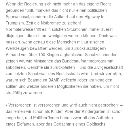
Wenn die Regierung sich nicht mehr an das eigene Recht
gebunden fühlt, markiert das nicht nur einen politischen
Spurwechsel, sondern die Auffahrt auf den Highway to
Trumpism. Zeit die Notbremse zu ziehen!
Normalerweise trifft es in solchen Situationen immer zuerst
diejenigen, die sich am wenigsten wehren können. Doch was
passiert, wenn genau diese Menschen mit juristischen
Werkzeugen bewaffnet werden, um zurückzuschlagen?
Anhand von über 100 Klagen afghanischer Schutzsuchender
zeigen wir, wie Ministerien das Bundesaufnahmeprogramm
sabotieren, Gerichte sie zurückpfeifen – und die Zivilgesellschaft
zum letzten Schutzwall des Rechtsstaats wird. Und wir verraten,
warum sich Beamte im BAMF vielleicht lieber krankmelden
sollten und welche anderen Möglichkeiten sie haben, um nicht
straffällig zu werden.
• Versprochen ist versprochen und wird auch nicht gebrochen“ –
das lernen wir schon als Kinder. Aber der Kindergarten ist schon
lange her, und Politiker*innen haben zwar oft das Auftreten
eines Elefanten, aber das Gedächtnis eines Goldfischs.