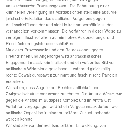
antifaschistische Praxis insgesamt. Die Behauptung einer
kriminellen Vereinigung mit Mordabsichten stellt eine absurde
juristische Eskalation des staatlichen Vorgehens gegen
Antifaschist*innen dar und steht in keinem Verhältnis zu den
verhandelten Vorkommnissen. Die Verfahren in dieser Weise zu
verfolgen, lässt vor allem auf ein hohes Ausforschungs- und
Einschüchterungsinteresse schließen.
Mit dieser Prozesswelle und den Repressionen gegen
Freund*innen und Angehörige wird antifaschistisches
Engagement massiv kriminalisiert und ein verzerrtes Bild von
politischem Widerstand gezeichnet – während gleichzeitig
rechte Gewalt europaweit zunimmt und faschistische Parteien
erstarken.
Wir sehen, dass Angriffe auf Rechtsstaatlichkeit und
Zivilgesellschaft immer weiter zunehmen. Die Art und Weise, wie
gegen die Antifas im Budapest-Komplex und im Antifa-Ost
Verfahren vorgegangen wird ist ein Vorgeschmack darauf, wie
politische Opposition in einer autoritären Zukunft behandelt
werden könnte.
Wir sind alle von der rechtsautoritären Entwicklung, von