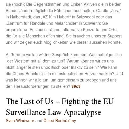
sie (noch): Die Gegenstimmen und Linken Aktiven die in beiden
Bundesländern täglich die Fähnchen hochhalten. Ob die „Zora“
in Halberstadt, das „AZ Kim Hubert“ in Salzwedel oder das
„Zentrum für Randale und Melancholie“ in Schwerin: Sie
organisieren Austauschräume, alternative Konzerte und Orte,
die für alle Menschen offen sind. Sie brauchen unseren Support
und wir zeigen euch Möglichkeiten wie dieser aussehen könnte.
Außerdem wollen wir ins Gespräch kommen. Was hat eigentlich
„der Westen“ mit all dem zu tun? Warum können wir es uns
nicht länger leisten unpolitisch oder inaktiv zu sein? Wie kann
die Chaos-Bubble sich in die ostdeutschen Herzen hacken? Und
was können wir alle tun, um gemeinsam zu preppen und uns
den Herausforderungen zu stellen?
39c3
The Last of Us – Fighting the EU
Surveillance Law Apocalypse
Svea Windwehr
and
Chloé Berthélémy