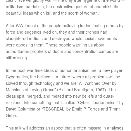
clear: “We will glorify war — the only true hygiene of the world —
militarism, patriotism, the destructive gesture of anarchist, the
beautiful Ideas which kill, and the scorn of woman.“
After WWII most of the people believing in dominating others by
force and eugenics lived on, they and their cronies had
slaughtered millions and destroyed whole social movements
were opposing them. These people warning us about
authoritarian prophets of doom and concentration camps are
still missing.
In the post-war time ideas of authoritarianism met a new player:
Cybernetics, the believe in a future, where all problems will be
solved through technology and we are “All Watched Over by
Machines of Loving Grace” (Richard Brautigam, 1967). The
ideas split, merged, and melted into new beliefs and quasi-
religions. Into something that is called “Cyber-Libertarianism” by
David Golumbia or “TESCREAL” by Émile P. Torres and Timnit
Gebru.
This talk will address an aspect that is often missing in analyses: