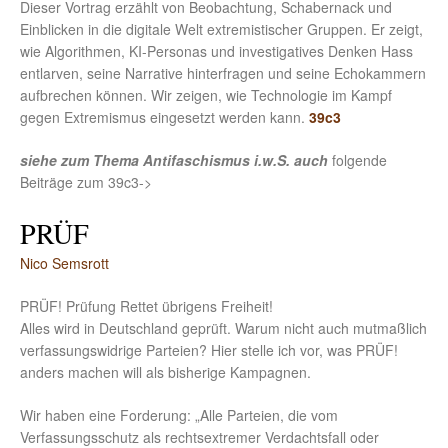
Dieser Vortrag erzählt von Beobachtung, Schabernack und
Einblicken in die digitale Welt extremistischer Gruppen. Er zeigt,
wie Algorithmen, KI-Personas und investigatives Denken Hass
entlarven, seine Narrative hinterfragen und seine Echokammern
aufbrechen können. Wir zeigen, wie Technologie im Kampf
gegen Extremismus eingesetzt werden kann.
39c3
siehe zum Thema Antifaschismus i.w.S. auch
folgende
Beiträge zum 39c3->
PRÜF
Nico Semsrott
PRÜF! Prüfung Rettet übrigens Freiheit!
Alles wird in Deutschland geprüft. Warum nicht auch mutmaßlich
verfassungswidrige Parteien? Hier stelle ich vor, was PRÜF!
anders machen will als bisherige Kampagnen.
Wir haben eine Forderung: „Alle Parteien, die vom
Verfassungsschutz als rechtsextremer Verdachtsfall oder