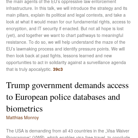
the main agents of the EU’s oppressive law enforcement
infrastructure. In this talk, we will introduce the strategy and its
main pillars, explain its political and legal contexts, and take a
look at what it would mean for our fundamental rights, access to
encryption, and IT security if enacted. But not all hope is lost
(yet), and together we want to chart pathways to meaningful
resistance. To do so, we will help understand the maze of the
EU’s lawmaking process and identify pressure points. We will
then look back at past fights, lessons learned and new
opportunities to act in solidarity against a surveillance agenda
that is truly apocalyptic.
39c3
Trump government demands access
to European police databases and
biometrics
Matthias Monroy
The USA is demanding from all 43 countries in the „Visa Waiver
Programme“ (VWP), which enables visa-free travel, to conclude