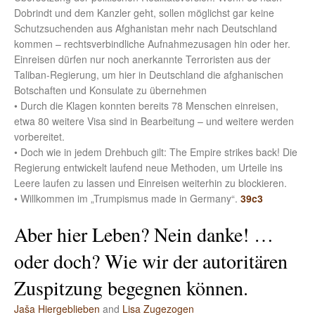
Dobrindt und dem Kanzler geht, sollen möglichst gar keine
Schutzsuchenden aus Afghanistan mehr nach Deutschland
kommen – rechtsverbindliche Aufnahmezusagen hin oder her.
Einreisen dürfen nur noch anerkannte Terroristen aus der
Taliban-Regierung, um hier in Deutschland die afghanischen
Botschaften und Konsulate zu übernehmen
• Durch die Klagen konnten bereits 78 Menschen einreisen,
etwa 80 weitere Visa sind in Bearbeitung – und weitere werden
vorbereitet.
• Doch wie in jedem Drehbuch gilt: The Empire strikes back! Die
Regierung entwickelt laufend neue Methoden, um Urteile ins
Leere laufen zu lassen und Einreisen weiterhin zu blockieren.
• Willkommen im „Trumpismus made in Germany“.
39c3
Aber hier Leben? Nein danke! …
oder doch? Wie wir der autoritären
Zuspitzung begegnen können.
Jaša Hiergeblieben
and
Lisa Zugezogen