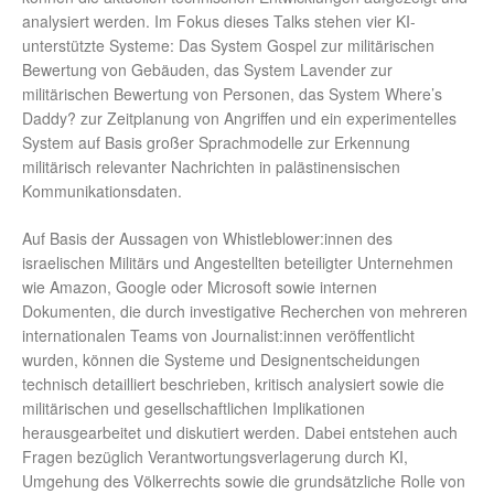
analysiert werden. Im Fokus dieses Talks stehen vier KI-
unterstützte Systeme: Das System Gospel zur militärischen
Bewertung von Gebäuden, das System Lavender zur
militärischen Bewertung von Personen, das System Where’s
Daddy? zur Zeitplanung von Angriffen und ein experimentelles
System auf Basis großer Sprachmodelle zur Erkennung
militärisch relevanter Nachrichten in palästinensischen
Kommunikationsdaten.
Auf Basis der Aussagen von Whistleblower:innen des
israelischen Militärs und Angestellten beteiligter Unternehmen
wie Amazon, Google oder Microsoft sowie internen
Dokumenten, die durch investigative Recherchen von mehreren
internationalen Teams von Journalist:innen veröffentlicht
wurden, können die Systeme und Designentscheidungen
technisch detailliert beschrieben, kritisch analysiert sowie die
militärischen und gesellschaftlichen Implikationen
herausgearbeitet und diskutiert werden. Dabei entstehen auch
Fragen bezüglich Verantwortungsverlagerung durch KI,
Umgehung des Völkerrechts sowie die grundsätzliche Rolle von