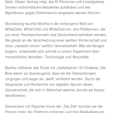
Seite. Dieser Vortrag zeigt, wie KI-Personas und investigatives
Denken extremistische Netzwerke aufdecken und wie
Algorithmen gegen Extremismus eingesetzt werden können.
Monatelang tauchte Martha in die verborgene Welt von
WhiteDate, WhiteChild und WhiteDeal ein, drei Plattformen, die
von einer Rechtsextremistin aus Deutschland betrieben werden.
Sie glaubt an die Verschwörung einer weißen Vorherrschaft und
einer „rassisch reinen“ weißen Gemeinschaft. Was als Neugier
begann, entwickelte sich schnell zu einem Experiment über
menschliches Verhalten, Technologie und Absurdität.
Martha infiltrierte das Portal mit „realistischen“ KI-Chatbots. Die
Bots waren so überzeugend, dass sie die Überprüfungen
umgingen und sogar als „weiß“ verifiziert worden. Durch die
Gespräche und Recherche von digitalen Spuren dieser
Gemeinschaft, die sich in Sicherheit wähnte, konnte sie Nutzer
identifizieren.
Gemeinsam mit Reporter:innen der „Die Zeit“ konnten wir die
Person hinter der Plattform enttarnen und ihre Radikalisierung