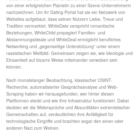
von einer erfolgreichen Pianistin zu einer Szene-Unternehmerin
nachzeichnen. Um ihr Dating-Portal hat sie ein Netzwerk von
Websites aufgebaut, dass seinen Nutzern Liebe, Treue und
Tradition vermarktet. WhiteDate verspricht romantische
Beziehungen, WhiteChild propagiert Familien- und
Abstammungsideale und WhiteDeal ermöglicht berufliches
Networking und „gegenseitige Unterstützung“ unter einem
rassistischen Weltbild. Gemeinsam zeigen sie, wie Ideologie und
Einsamkeit auf bizarre Weise miteinander verwoben sein
können.
Nach monatelanger Beobachtung, klassischer OSINT-
Recherche, automatisierter Gesprächsanalyse und Web-
Scraping haben wir herausgefunden, wer hinter diesen
Plattformen steckt und wie ihre Infrastruktur funktioniert. Dabei
deckten wir die Widersprüche und Absurditäten extremistischer
Gemeinschaften auf, verdeutlichten ihre Anfälligkeit für
technologische Eingriffe und brachten sogar den einen oder
anderen Nazi zum Weinen.