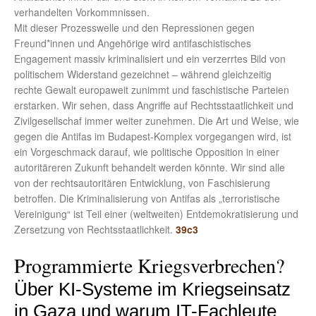
verhandelten Vorkommnissen.
Mit dieser Prozesswelle und den Repressionen gegen
Freund*innen und Angehörige wird antifaschistisches
Engagement massiv kriminalisiert und ein verzerrtes Bild von
politischem Widerstand gezeichnet – während gleichzeitig
rechte Gewalt europaweit zunimmt und faschistische Parteien
erstarken. Wir sehen, dass Angriffe auf Rechtsstaatlichkeit und
Zivilgesellschaf immer weiter zunehmen. Die Art und Weise, wie
gegen die Antifas im Budapest-Komplex vorgegangen wird, ist
ein Vorgeschmack darauf, wie politische Opposition in einer
autoritäreren Zukunft behandelt werden könnte. Wir sind alle
von der rechtsautoritären Entwicklung, von Faschisierung
betroffen. Die Kriminalisierung von Antifas als „terroristische
Vereinigung“ ist Teil einer (weltweiten) Entdemokratisierung und
Zersetzung von Rechtsstaatlichkeit.
39c3
Programmierte Kriegsverbrechen?
Über KI-Systeme im Kriegseinsatz
in Gaza und warum IT-Fachleute