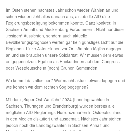
Im Osten stehen nächstes Jahr schon wieder Wahlen an und
schon wieder sieht alles danach aus, als ob die AfD eine
Regierungsbeteiligung bekommen könnte. Ganz konkret: In
Sachsen-Anhalt und Mecklenburg-Vorpommern. Nicht nur diese
„rosigen“ Aussichten, sondern auch aktuelle
Bevölkerungsprognosen werfen gar kein günstiges Licht auf die
Regionen. Linke Akteur:innen vor Ort kämpfen täglich dagegen
an und sie brauchen unsere Solidarität. Wir müssen dem etwas
entgegensetzen. Egal ob als Hacker:innen auf dem Congress
oder Westdeutsche in (noch) Grünen Gemeinden.
Wo kommt das alles her? Wer macht aktuell etwas dagegen und
wie können wir dem rechten Sog begegnen?
Mit dem „Super-Ost-Wahljahr“ 2024 (Landtagswahlen in
Sachsen, Thüringen und Brandenburg) wurden bereits alle
möglichen AfD-Regierungs-Horrorszenarien in Ostdeutschland
in den Medien diskutiert und ausgemalt. Nächstes Jahr stehen
jedoch noch die Landtagswahlen in Sachsen-Anhalt und