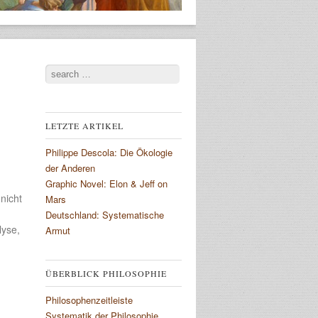
Search
LETZTE ARTIKEL
Philippe Descola: Die Ökologie
der Anderen
Graphic Novel: Elon & Jeff on
 nicht
Mars
Deutschland: Systematische
lyse,
Armut
ÜBERBLICK PHILOSOPHIE
Philosophenzeitleiste
Systematik der Philosophie