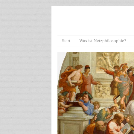
Menu
Skip to content
Start
Was ist Netzphilosophie?