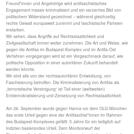
Freund*innen und Angehörige wird antifaschistisches
Engagement massiv kriminalisiert und ein verzerrtes Bild von
politischem Widerstand gezeichnet – während gleichzeitig
rechte Gewalt europaweit zunimmt und faschistische Parteien
erstarken.
Wir sehen, dass Angriffe auf Rechtsstaatlichkeit und
Zivilgesellschaft immer weiter zunehmen. Die Art und Weise, wie
gegen die Antifas im Budapest-Komplex und im Antifa-Ost
Verfahren vorgegangen wird ist ein Vorgeschmack darauf, wie
politische Opposition in einer autoritären Zukunft behandelt
werden könnte.
Wir sind alle von der rechtsautoritären Entwicklung, von
Faschisierung betroffen. Die Kriminalisierung von Antifas als
„terroristische Vereinigung“ ist Teil einer (weltweiten)
Entdemokratisierung und Zersetzung von Rechtsstaatlichkeit.
Am 26. September wurde gegen Hanna vor dem OLG München
das erste Urteil gegen eine der Antifaschist*innen im Rahmen
des Budapest-Komplexes gefällt: 5 Jahre für ein lediglich auf
Indizien basierendes Urteil. Dem Mordvorwurf der