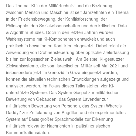
Das Thema „KI in der Militärtechnik“ und die Beziehung
zwischen Mensch und Maschine ist seit Jahrzehnten ein Thema
in der Friedensbewegung, der Konfliktforschung, der
Philosophie, den Sozialwissenschaften und den kritischen Data
& Algorithm Studies. Doch in den letzten Jahren wurden
Waffensysteme mit KI-Komponenten entwickelt und auch
praktisch in bewaffneten Konflikten eingesetzt. Dabei reicht die
Anwendung von Drohnensteuerung über optische Zielerfassung
bis hin zur logistischen Zielauswahl. Am Beispiel KI-gestützter
Zielwahlsysteme, die vom israelischen Militär seit Mai 2021 und
insbesondere jetzt im Genozid in Gaza eingesetzt werden,
können die aktuellen technischen Entwicklungen aufgezeigt und
analysiert werden. Im Fokus dieses Talks stehen vier KI-
unterstützte Systeme: Das System Gospel zur militärischen
Bewertung von Gebäuden, das System Lavender zur
militärischen Bewertung von Personen, das System Where’s
Daddy? zur Zeitplanung von Angriffen und ein experimentelles
System auf Basis großer Sprachmodelle zur Erkennung
militärisch relevanter Nachrichten in palästinensischen
Kommunikationsdaten.