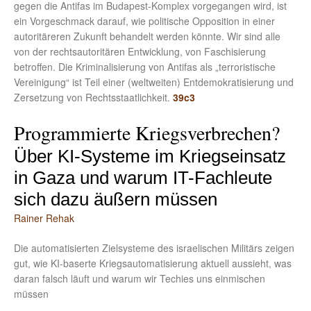
gegen die Antifas im Budapest-Komplex vorgegangen wird, ist
ein Vorgeschmack darauf, wie politische Opposition in einer
autoritäreren Zukunft behandelt werden könnte. Wir sind alle
von der rechtsautoritären Entwicklung, von Faschisierung
betroffen. Die Kriminalisierung von Antifas als „terroristische
Vereinigung“ ist Teil einer (weltweiten) Entdemokratisierung und
Zersetzung von Rechtsstaatlichkeit.
39c3
Programmierte Kriegsverbrechen?
Über KI-Systeme im Kriegseinsatz
in Gaza und warum IT-Fachleute
sich dazu äußern müssen
Rainer Rehak
Die automatisierten Zielsysteme des israelischen Militärs zeigen
gut, wie KI-baserte Kriegsautomatisierung aktuell aussieht, was
daran falsch läuft und warum wir Techies uns einmischen
müssen