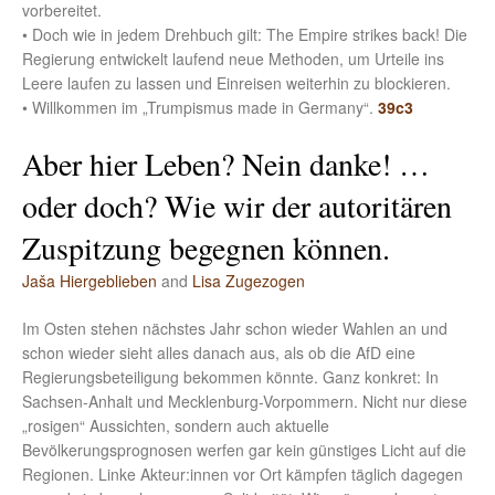
vorbereitet.
• Doch wie in jedem Drehbuch gilt: The Empire strikes back! Die
Regierung entwickelt laufend neue Methoden, um Urteile ins
Leere laufen zu lassen und Einreisen weiterhin zu blockieren.
• Willkommen im „Trumpismus made in Germany“.
39c3
Aber hier Leben? Nein danke! …
oder doch? Wie wir der autoritären
Zuspitzung begegnen können.
Jaša Hiergeblieben
and
Lisa Zugezogen
Im Osten stehen nächstes Jahr schon wieder Wahlen an und
schon wieder sieht alles danach aus, als ob die AfD eine
Regierungsbeteiligung bekommen könnte. Ganz konkret: In
Sachsen-Anhalt und Mecklenburg-Vorpommern. Nicht nur diese
„rosigen“ Aussichten, sondern auch aktuelle
Bevölkerungsprognosen werfen gar kein günstiges Licht auf die
Regionen. Linke Akteur:innen vor Ort kämpfen täglich dagegen