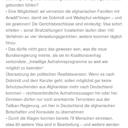
gebunden fühlen?
• Eine Möglichkeit: wir vernetzen die afghanischen Familien mit
Anwält*innen, damit sie Dobrindt und Wadephul verklagen – und
sie gewinnen! Die Gerichtsbeschlüsse sind eindeutig: Visa sofort
erteilen – sonst Strafzahlungen! Inzwischen laufen über 100
Verfahren an vier Verwaltungsgerichten, weitere kommen täglich
hinzu.
• Das dürfte nicht ganz das gewesen sein, was die neue
Bundesregierung meinte, als sie im Koalitionsvertrag
verkündete, „freiwillige Aufnahmeprogramme so weit wie
möglich zu beenden“.
Übersetzung der politischen Realitätsversion: Wenn es nach
Dobrindt und dem Kanzler geht, sollen möglichst gar keine
Schutzsuchenden aus Afghanistan mehr nach Deutschland
kommen – rechtsverbindliche Aufnahmezusagen hin oder her.
Einreisen dürfen nur noch anerkannte Terroristen aus der
Taliban-Regierung, um hier in Deutschland die afghanischen
Botschaften und Konsulate zu übernehmen
• Durch die Klagen konnten bereits 78 Menschen einreisen,
etwa 80 weitere Visa sind in Bearbeitung – und weitere werden