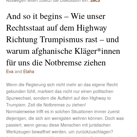
Auswegen leiten zuletzt die Diskussion ein.
39c3
And so it begins – Wie unser
Rechtsstaat auf dem Highway
Richtung Trumpismus rast – und
warum afghanische Kläger*innen
für uns die Notbremse ziehen
Eva
and
Elaha
Wenn die Regierung sich nicht mehr an das eigene Recht
gebunden fühlt, markiert das nicht nur einen politischen
Spurwechsel, sondern die Auffahrt auf den Highway to
Trumpism. Zeit die Notbremse zu ziehen!
Normalerweise trifft es in solchen Situationen immer zuerst
diejenigen, die sich am wenigsten wehren können. Doch was
passiert, wenn genau diese Menschen mit juristischen
Werkzeugen bewaffnet werden, um zurückzuschlagen?