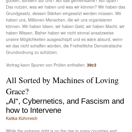
gucken, sondern auf uns? Auf das gemeinsame? Auf Spaß?
Das nutzen, was wir haben und was wir können? Wir haben das
Grundgesetz, dessen Stärken eingesetzt werden müssen. Wir
haben uns, Millionen Menschen, die wir uns organisieren
können. Wir haben Ideen, wir haben Geld, wir haben Macht, wir
haben Wissen. Bisher haben wir nicht einmal ansatzweise
unsere Möglichkeiten ausgeschöpft und es wäre absurd, wenn
wir das nicht schaffen würden, die Freiheitliche Demokratische
Grundordnung zu schützen.
Vortrag kann Spuren von Prüfen enthalten.
39c3
All Sorted by Machines of Loving
Grace?
„AI“, Cybernetics, and Fascism and
how to Intervene
Katika Kühnreich
While the extreme right is on the rise in many countries and