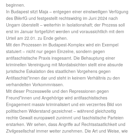
beginnen.
In Budapest sitzt Maja – entgegen einer einstweiligen Verfügung
des BVerfG und festgestellt rechtswidrig im Juni 2024 nach
Ungarn überstellt – weiterhin in Isolationshaft; der Prozess soll
erst im Januar fortgeführt werden und voraussichtlich mit dem
Urteil am 22.01. zu Ende gehen.
Mit den Prozessen im Budapest-Komplex wird ein Exempel
statuiert – nicht nur gegen Einzelne, sondern gegen
antifaschistische Praxis insgesamt. Die Behauptung einer
kriminellen Vereinigung mit Mordabsichten stellt eine absurde
juristische Eskalation des staatlichen Vorgehens gegen
Antifaschist*innen dar und steht in keinem Verhältnis zu den
verhandelten Vorkommnissen.
Mit dieser Prozesswelle und den Repressionen gegen
Freund*innen und Angehörige wird antifaschistisches
Engagement massiv kriminalisiert und ein verzerrtes Bild von
politischem Widerstand gezeichnet – während gleichzeitig
rechte Gewalt europaweit zunimmt und faschistische Parteien
erstarken. Wir sehen, dass Angriffe auf Rechtsstaatlichkeit und
Zivilgesellschaf immer weiter zunehmen. Die Art und Weise, wie