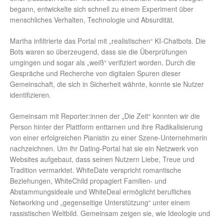
begann, entwickelte sich schnell zu einem Experiment über
menschliches Verhalten, Technologie und Absurdität.
Martha infiltrierte das Portal mit „realistischen“ KI-Chatbots. Die
Bots waren so überzeugend, dass sie die Überprüfungen
umgingen und sogar als „weiß“ verifiziert worden. Durch die
Gespräche und Recherche von digitalen Spuren dieser
Gemeinschaft, die sich in Sicherheit wähnte, konnte sie Nutzer
identifizieren.
Gemeinsam mit Reporter:innen der „Die Zeit“ konnten wir die
Person hinter der Plattform enttarnen und ihre Radikalisierung
von einer erfolgreichen Pianistin zu einer Szene-Unternehmerin
nachzeichnen. Um ihr Dating-Portal hat sie ein Netzwerk von
Websites aufgebaut, dass seinen Nutzern Liebe, Treue und
Tradition vermarktet. WhiteDate verspricht romantische
Beziehungen, WhiteChild propagiert Familien- und
Abstammungsideale und WhiteDeal ermöglicht berufliches
Networking und „gegenseitige Unterstützung“ unter einem
rassistischen Weltbild. Gemeinsam zeigen sie, wie Ideologie und