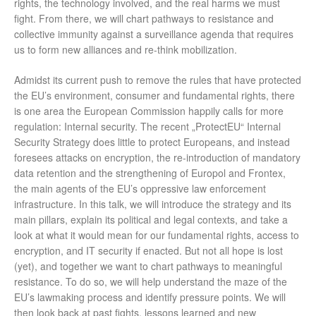
rights, the technology involved, and the real harms we must
fight. From there, we will chart pathways to resistance and
collective immunity against a surveillance agenda that requires
us to form new alliances and re-think mobilization.
Admidst its current push to remove the rules that have protected
the EU’s environment, consumer and fundamental rights, there
is one area the European Commission happily calls for more
regulation: Internal security. The recent „ProtectEU“ Internal
Security Strategy does little to protect Europeans, and instead
foresees attacks on encryption, the re-introduction of mandatory
data retention and the strengthening of Europol and Frontex,
the main agents of the EU’s oppressive law enforcement
infrastructure. In this talk, we will introduce the strategy and its
main pillars, explain its political and legal contexts, and take a
look at what it would mean for our fundamental rights, access to
encryption, and IT security if enacted. But not all hope is lost
(yet), and together we want to chart pathways to meaningful
resistance. To do so, we will help understand the maze of the
EU’s lawmaking process and identify pressure points. We will
then look back at past fights, lessons learned and new