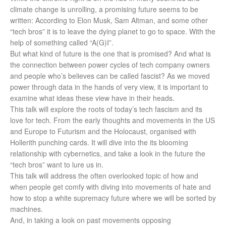
climate change is unrolling, a promising future seems to be
written: According to Elon Musk, Sam Altman, and some other
“tech bros” it is to leave the dying planet to go to space. With the
help of something called “A(G)I”.
But what kind of future is the one that is promised? And what is
the connection between power cycles of tech company owners
and people who’s believes can be called fascist? As we moved
power through data in the hands of very view, it is important to
examine what ideas these view have in their heads.
This talk will explore the roots of today’s tech fascism and its
love for tech. From the early thoughts and movements in the US
and Europe to Futurism and the Holocaust, organised with
Hollerith punching cards. It will dive into the its blooming
relationship with cybernetics, and take a look in the future the
“tech bros” want to lure us in.
This talk will address the often overlooked topic of how and
when people get comfy with diving into movements of hate and
how to stop a white supremacy future where we will be sorted by
machines.
And, in taking a look on past movements opposing