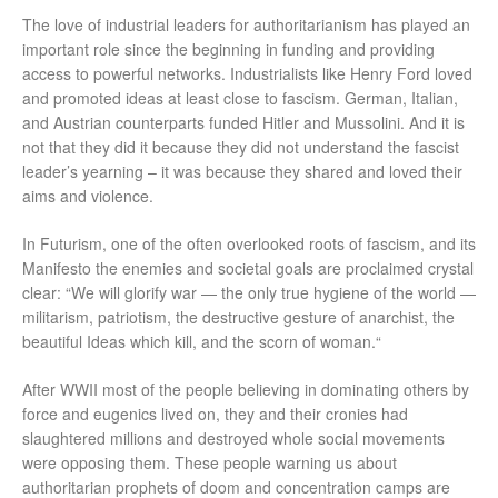
The love of industrial leaders for authoritarianism has played an
important role since the beginning in funding and providing
access to powerful networks. Industrialists like Henry Ford loved
and promoted ideas at least close to fascism. German, Italian,
and Austrian counterparts funded Hitler and Mussolini. And it is
not that they did it because they did not understand the fascist
leader’s yearning – it was because they shared and loved their
aims and violence.
In Futurism, one of the often overlooked roots of fascism, and its
Manifesto the enemies and societal goals are proclaimed crystal
clear: “We will glorify war — the only true hygiene of the world —
militarism, patriotism, the destructive gesture of anarchist, the
beautiful Ideas which kill, and the scorn of woman.“
After WWII most of the people believing in dominating others by
force and eugenics lived on, they and their cronies had
slaughtered millions and destroyed whole social movements
were opposing them. These people warning us about
authoritarian prophets of doom and concentration camps are