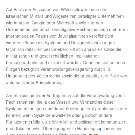
Auf Basis der Aussagen von Whistleblower:innen des
israelischen Militärs und Angestellten beteiligter Unternehmen
wie Amazon, Google oder Microsoft sowie internen
Dokumenten, die durch investigative Recherchen von mehreren
internationalen Teams von Journalist:innen veröffentlicht
wurden, können die Systeme und Designentscheidungen
technisch detailliert beschrieben, kritisch analysiert sowie die
militärischen und gesellschaftlichen Implikationen
herausgearbeitet und diskutiert werden. Dabei entstehen auch
Fragen bezüglich Verantwortungsverlagerung durch KI,
Umgehung des Völkerrechts sowie die grundsätzliche Rolle von
automatisierter Kriegsführung.
Am Schluss geht der Vortrag noch auf die Verantwortung von IT-
Fachleuten ein, die ja das Wissen und Verständnis dieser
Systeme mitbringen und daher überhaupt erst problematisieren
können, wenn Systeme erweiterte oder gänzlich andere
Funktionen erfüllen, als öffentlich und politisch oft kommuniziert
und diskutiert wird. Überlegungen zu Handlungsoptionen und