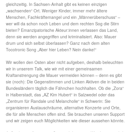
gleichzeitig. In Sachsen-Anhalt gibt es keinen einzigen
„wachsenden“ Ort. Weniger Kinder, immer mehr ältere
Menschen, Fachkräftemangel und ein „Männerüberschuss“ –
wer will da schon noch Leben und dem rechten Sog die Stirn
bieten? Emanzipatorische Akteur:innen verlassen das Land,
denn sie werden angegriffen und kriminalisiert. Also: Mauer
drum und sich selbst überlassen? Ganz nach dem alten
Tocotronic Song „Aber hier Leben? Nein danke!“
Wir wollen den Osten aber nicht aufgeben, deshalb beleuchten
wir in unserem Talk, wie wir mit einer gemeinsamen
Kraftanstrengung die Mauer vermeiden können – denn es gibt
sie (noch): Die Gegenstimmen und Linken Aktiven die in beiden
Bundesländern täglich die Fähnchen hochhalten. Ob die „Zora“
in Halberstadt, das „AZ Kim Hubert“ in Salzwedel oder das
„Zentrum für Randale und Melancholie“ in Schwerin: Sie
organisieren Austauschräume, alternative Konzerte und Orte,
die für alle Menschen offen sind. Sie brauchen unseren Support
und wir zeigen euch Möglichkeiten wie dieser aussehen könnte.