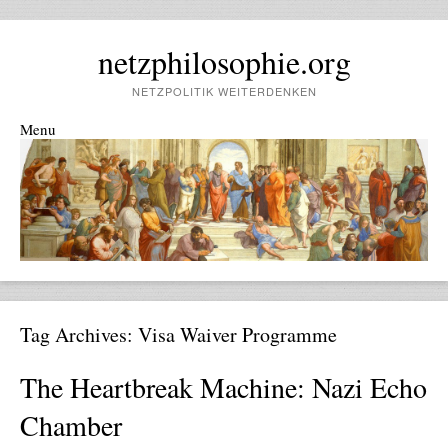
netzphilosophie.org
NETZPOLITIK WEITERDENKEN
Menu
Skip to content
Tag Archives:
Visa Waiver Programme
The Heartbreak Machine: Nazi Echo
Chamber