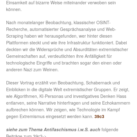
Einsamkeit auf bizarre Weise miteinander verwoben sein
können.
Nach monatelanger Beobachtung, klassischer OSINT-
Recherche, automatisierter Gesprächsanalyse und Web-
Scraping haben wir herausgefunden, wer hinter diesen
Plattformen steckt und wie ihre Infrastruktur funktioniert. Dabei
deckten wir die Widersprüche und Absurditäten extremistischer
Gemeinschaften auf, verdeutlichten ihre Anfälligkeit für
technologische Eingriffe und brachten sogar den einen oder
anderen Nazi zum Weinen.
Dieser Vortrag erzählt von Beobachtung, Schabernack und
Einblicken in die digitale Welt extremistischer Gruppen. Er zeigt,
wie Algorithmen, KI-Personas und investigatives Denken Hass
entlarven, seine Narrative hinterfragen und seine Echokammern
aufbrechen können. Wir zeigen, wie Technologie im Kampf
gegen Extremismus eingesetzt werden kann.
39c3
siehe zum Thema Antifaschismus i.w.S. auch
folgende
Beiträge zum 39c3->