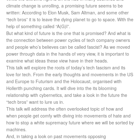
climate change is unrolling, a promising future seems to be
written: According to Elon Musk, Sam Altman, and some other
“tech bros” it is to leave the dying planet to go to space. With the
help of something called “A(G)I”.
But what kind of future is the one that is promised? And what is
the connection between power cycles of tech company owners
and people who’s believes can be called fascist? As we moved
power through data in the hands of very view, it is important to
examine what ideas these view have in their heads.
This talk will explore the roots of today’s tech fascism and its
love for tech. From the early thoughts and movements in the US
and Europe to Futurism and the Holocaust, organised with
Hollerith punching cards. It will dive into the its blooming
relationship with cybernetics, and take a look in the future the
“tech bros” want to lure us in.
This talk will address the often overlooked topic of how and
when people get comfy with diving into movements of hate and
how to stop a white supremacy future where we will be sorted by
machines.
And, in taking a look on past movements opposing