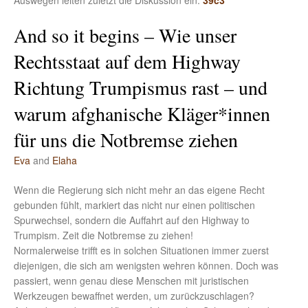
Auswegen leiten zuletzt die Diskussion ein.
39c3
And so it begins – Wie unser
Rechtsstaat auf dem Highway
Richtung Trumpismus rast – und
warum afghanische Kläger*innen
für uns die Notbremse ziehen
Eva
and
Elaha
Wenn die Regierung sich nicht mehr an das eigene Recht
gebunden fühlt, markiert das nicht nur einen politischen
Spurwechsel, sondern die Auffahrt auf den Highway to
Trumpism. Zeit die Notbremse zu ziehen!
Normalerweise trifft es in solchen Situationen immer zuerst
diejenigen, die sich am wenigsten wehren können. Doch was
passiert, wenn genau diese Menschen mit juristischen
Werkzeugen bewaffnet werden, um zurückzuschlagen?