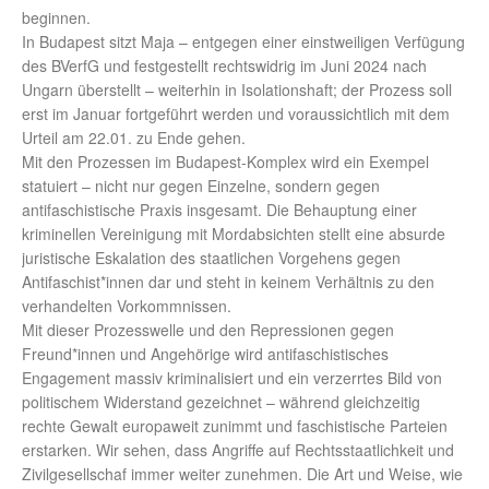
beginnen.
In Budapest sitzt Maja – entgegen einer einstweiligen Verfügung
des BVerfG und festgestellt rechtswidrig im Juni 2024 nach
Ungarn überstellt – weiterhin in Isolationshaft; der Prozess soll
erst im Januar fortgeführt werden und voraussichtlich mit dem
Urteil am 22.01. zu Ende gehen.
Mit den Prozessen im Budapest-Komplex wird ein Exempel
statuiert – nicht nur gegen Einzelne, sondern gegen
antifaschistische Praxis insgesamt. Die Behauptung einer
kriminellen Vereinigung mit Mordabsichten stellt eine absurde
juristische Eskalation des staatlichen Vorgehens gegen
Antifaschist*innen dar und steht in keinem Verhältnis zu den
verhandelten Vorkommnissen.
Mit dieser Prozesswelle und den Repressionen gegen
Freund*innen und Angehörige wird antifaschistisches
Engagement massiv kriminalisiert und ein verzerrtes Bild von
politischem Widerstand gezeichnet – während gleichzeitig
rechte Gewalt europaweit zunimmt und faschistische Parteien
erstarken. Wir sehen, dass Angriffe auf Rechtsstaatlichkeit und
Zivilgesellschaf immer weiter zunehmen. Die Art und Weise, wie