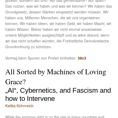
gucken, sondern auf uns? Auf das gemeinsame? Auf Spaß?
Das nutzen, was wir haben und was wir können? Wir haben das
Grundgesetz, dessen Stärken eingesetzt werden müssen. Wir
haben uns, Millionen Menschen, die wir uns organisieren
können. Wir haben Ideen, wir haben Geld, wir haben Macht, wir
haben Wissen. Bisher haben wir nicht einmal ansatzweise
unsere Möglichkeiten ausgeschöpft und es wäre absurd, wenn
wir das nicht schaffen würden, die Freiheitliche Demokratische
Grundordnung zu schützen.
Vortrag kann Spuren von Prüfen enthalten.
39c3
All Sorted by Machines of Loving
Grace?
„AI“, Cybernetics, and Fascism and
how to Intervene
Katika Kühnreich
While the extreme right is on the rise in many countries and