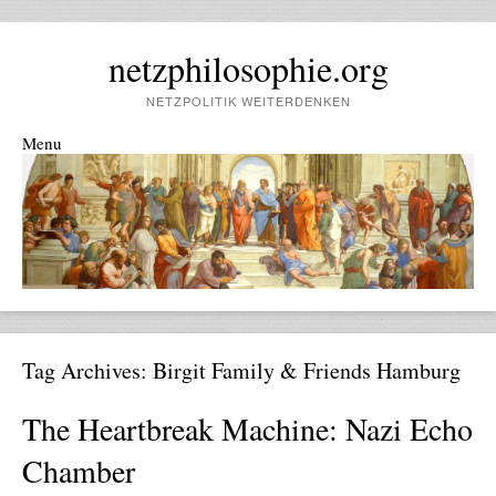
netzphilosophie.org
NETZPOLITIK WEITERDENKEN
Menu
Skip to content
Tag Archives:
Birgit Family & Friends Hamburg
The Heartbreak Machine: Nazi Echo
Chamber