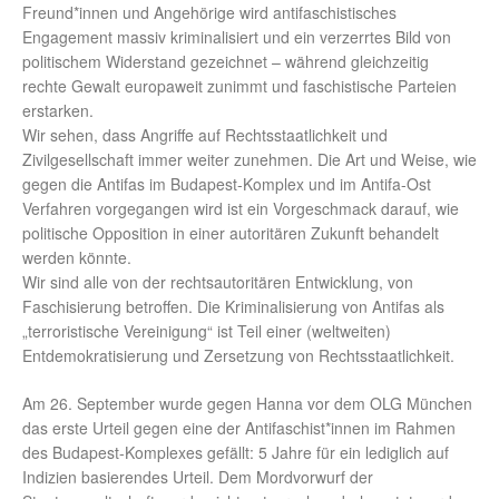
Freund*innen und Angehörige wird antifaschistisches
Engagement massiv kriminalisiert und ein verzerrtes Bild von
politischem Widerstand gezeichnet – während gleichzeitig
rechte Gewalt europaweit zunimmt und faschistische Parteien
erstarken.
Wir sehen, dass Angriffe auf Rechtsstaatlichkeit und
Zivilgesellschaft immer weiter zunehmen. Die Art und Weise, wie
gegen die Antifas im Budapest-Komplex und im Antifa-Ost
Verfahren vorgegangen wird ist ein Vorgeschmack darauf, wie
politische Opposition in einer autoritären Zukunft behandelt
werden könnte.
Wir sind alle von der rechtsautoritären Entwicklung, von
Faschisierung betroffen. Die Kriminalisierung von Antifas als
„terroristische Vereinigung“ ist Teil einer (weltweiten)
Entdemokratisierung und Zersetzung von Rechtsstaatlichkeit.
Am 26. September wurde gegen Hanna vor dem OLG München
das erste Urteil gegen eine der Antifaschist*innen im Rahmen
des Budapest-Komplexes gefällt: 5 Jahre für ein lediglich auf
Indizien basierendes Urteil. Dem Mordvorwurf der