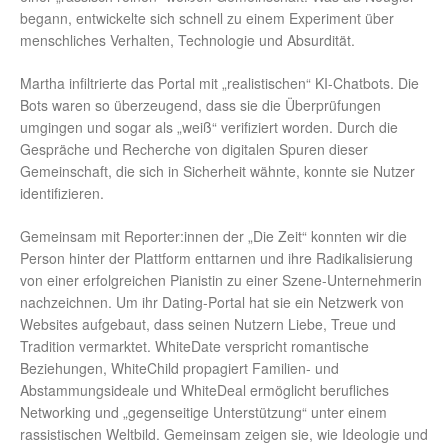
begann, entwickelte sich schnell zu einem Experiment über
menschliches Verhalten, Technologie und Absurdität.
Martha infiltrierte das Portal mit „realistischen“ KI-Chatbots. Die
Bots waren so überzeugend, dass sie die Überprüfungen
umgingen und sogar als „weiß“ verifiziert worden. Durch die
Gespräche und Recherche von digitalen Spuren dieser
Gemeinschaft, die sich in Sicherheit wähnte, konnte sie Nutzer
identifizieren.
Gemeinsam mit Reporter:innen der „Die Zeit“ konnten wir die
Person hinter der Plattform enttarnen und ihre Radikalisierung
von einer erfolgreichen Pianistin zu einer Szene-Unternehmerin
nachzeichnen. Um ihr Dating-Portal hat sie ein Netzwerk von
Websites aufgebaut, dass seinen Nutzern Liebe, Treue und
Tradition vermarktet. WhiteDate verspricht romantische
Beziehungen, WhiteChild propagiert Familien- und
Abstammungsideale und WhiteDeal ermöglicht berufliches
Networking und „gegenseitige Unterstützung“ unter einem
rassistischen Weltbild. Gemeinsam zeigen sie, wie Ideologie und