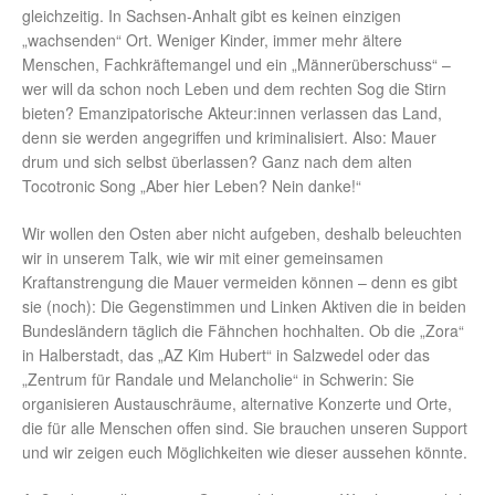
gleichzeitig. In Sachsen-Anhalt gibt es keinen einzigen
„wachsenden“ Ort. Weniger Kinder, immer mehr ältere
Menschen, Fachkräftemangel und ein „Männerüberschuss“ –
wer will da schon noch Leben und dem rechten Sog die Stirn
bieten? Emanzipatorische Akteur:innen verlassen das Land,
denn sie werden angegriffen und kriminalisiert. Also: Mauer
drum und sich selbst überlassen? Ganz nach dem alten
Tocotronic Song „Aber hier Leben? Nein danke!“
Wir wollen den Osten aber nicht aufgeben, deshalb beleuchten
wir in unserem Talk, wie wir mit einer gemeinsamen
Kraftanstrengung die Mauer vermeiden können – denn es gibt
sie (noch): Die Gegenstimmen und Linken Aktiven die in beiden
Bundesländern täglich die Fähnchen hochhalten. Ob die „Zora“
in Halberstadt, das „AZ Kim Hubert“ in Salzwedel oder das
„Zentrum für Randale und Melancholie“ in Schwerin: Sie
organisieren Austauschräume, alternative Konzerte und Orte,
die für alle Menschen offen sind. Sie brauchen unseren Support
und wir zeigen euch Möglichkeiten wie dieser aussehen könnte.