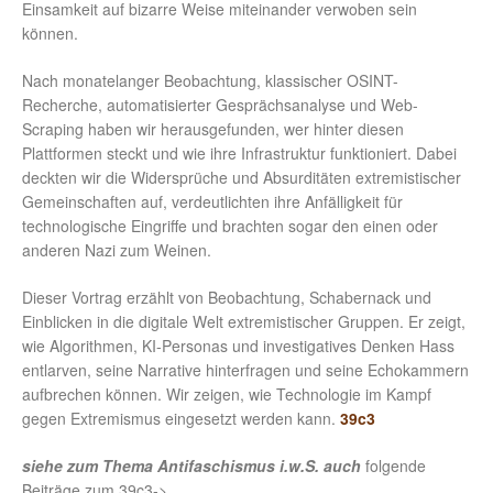
Einsamkeit auf bizarre Weise miteinander verwoben sein
können.
Nach monatelanger Beobachtung, klassischer OSINT-
Recherche, automatisierter Gesprächsanalyse und Web-
Scraping haben wir herausgefunden, wer hinter diesen
Plattformen steckt und wie ihre Infrastruktur funktioniert. Dabei
deckten wir die Widersprüche und Absurditäten extremistischer
Gemeinschaften auf, verdeutlichten ihre Anfälligkeit für
technologische Eingriffe und brachten sogar den einen oder
anderen Nazi zum Weinen.
Dieser Vortrag erzählt von Beobachtung, Schabernack und
Einblicken in die digitale Welt extremistischer Gruppen. Er zeigt,
wie Algorithmen, KI-Personas und investigatives Denken Hass
entlarven, seine Narrative hinterfragen und seine Echokammern
aufbrechen können. Wir zeigen, wie Technologie im Kampf
gegen Extremismus eingesetzt werden kann.
39c3
siehe zum Thema Antifaschismus i.w.S. auch
folgende
Beiträge zum 39c3->