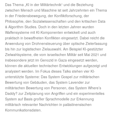
Das Thema „KI in der Militärtechnik“ und die Beziehung
zwischen Mensch und Maschine ist seit Jahrzehnten ein Thema
in der Friedensbewegung, der Konfliktforschung, der
Philosophie, den Sozialwissenschaften und den kritischen Data
& Algorithm Studies. Doch in den letzten Jahren wurden
Waffensysteme mit KI-Komponenten entwickelt und auch
praktisch in bewaffneten Konflikten eingesetzt. Dabei reicht die
Anwendung von Drohnensteuerung über optische Zielerfassung
bis hin zur logistischen Zielauswahl. Am Beispiel KI-gestützter
Zielwahlsysteme, die vom israelischen Militär seit Mai 2021 und
insbesondere jetzt im Genozid in Gaza eingesetzt werden,
können die aktuellen technischen Entwicklungen aufgezeigt und
analysiert werden. Im Fokus dieses Talks stehen vier KI-
unterstützte Systeme: Das System Gospel zur militärischen
Bewertung von Gebäuden, das System Lavender zur
militärischen Bewertung von Personen, das System Where’s
Daddy? zur Zeitplanung von Angriffen und ein experimentelles
System auf Basis großer Sprachmodelle zur Erkennung
militärisch relevanter Nachrichten in palästinensischen
Kommunikationsdaten.