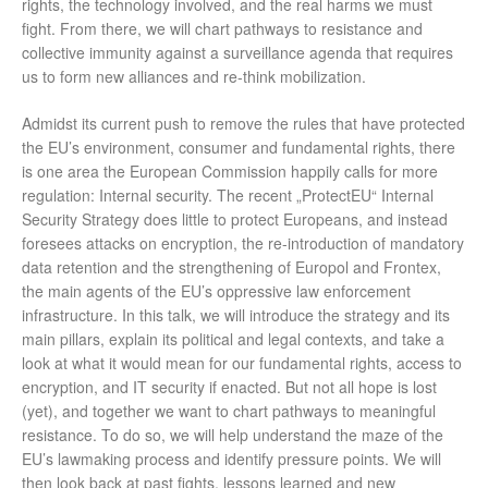
rights, the technology involved, and the real harms we must
fight. From there, we will chart pathways to resistance and
collective immunity against a surveillance agenda that requires
us to form new alliances and re-think mobilization.
Admidst its current push to remove the rules that have protected
the EU’s environment, consumer and fundamental rights, there
is one area the European Commission happily calls for more
regulation: Internal security. The recent „ProtectEU“ Internal
Security Strategy does little to protect Europeans, and instead
foresees attacks on encryption, the re-introduction of mandatory
data retention and the strengthening of Europol and Frontex,
the main agents of the EU’s oppressive law enforcement
infrastructure. In this talk, we will introduce the strategy and its
main pillars, explain its political and legal contexts, and take a
look at what it would mean for our fundamental rights, access to
encryption, and IT security if enacted. But not all hope is lost
(yet), and together we want to chart pathways to meaningful
resistance. To do so, we will help understand the maze of the
EU’s lawmaking process and identify pressure points. We will
then look back at past fights, lessons learned and new