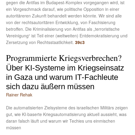
gegen die Antifas im Budapest-Komplex vorgegangen wird, ist
ein Vorgeschmack darauf, wie politische Opposition in einer
autoritäreren Zukunft behandelt werden könnte. Wir sind alle
von der rechtsautoritären Entwicklung, von Faschisierung
betroffen. Die Kriminalisierung von Antifas als „terroristische
Vereinigung“ ist Teil einer (weltweiten) Entdemokratisierung und
Zersetzung von Rechtsstaatlichkeit.
39c3
Programmierte Kriegsverbrechen?
Über KI-Systeme im Kriegseinsatz
in Gaza und warum IT-Fachleute
sich dazu äußern müssen
Rainer Rehak
Die automatisierten Zielsysteme des israelischen Militärs zeigen
gut, wie KI-baserte Kriegsautomatisierung aktuell aussieht, was
daran falsch läuft und warum wir Techies uns einmischen
müssen