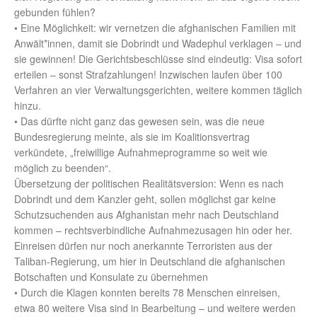
gebunden fühlen?
• Eine Möglichkeit: wir vernetzen die afghanischen Familien mit
Anwält*innen, damit sie Dobrindt und Wadephul verklagen – und
sie gewinnen! Die Gerichtsbeschlüsse sind eindeutig: Visa sofort
erteilen – sonst Strafzahlungen! Inzwischen laufen über 100
Verfahren an vier Verwaltungsgerichten, weitere kommen täglich
hinzu.
• Das dürfte nicht ganz das gewesen sein, was die neue
Bundesregierung meinte, als sie im Koalitionsvertrag
verkündete, „freiwillige Aufnahmeprogramme so weit wie
möglich zu beenden“.
Übersetzung der politischen Realitätsversion: Wenn es nach
Dobrindt und dem Kanzler geht, sollen möglichst gar keine
Schutzsuchenden aus Afghanistan mehr nach Deutschland
kommen – rechtsverbindliche Aufnahmezusagen hin oder her.
Einreisen dürfen nur noch anerkannte Terroristen aus der
Taliban-Regierung, um hier in Deutschland die afghanischen
Botschaften und Konsulate zu übernehmen
• Durch die Klagen konnten bereits 78 Menschen einreisen,
etwa 80 weitere Visa sind in Bearbeitung – und weitere werden