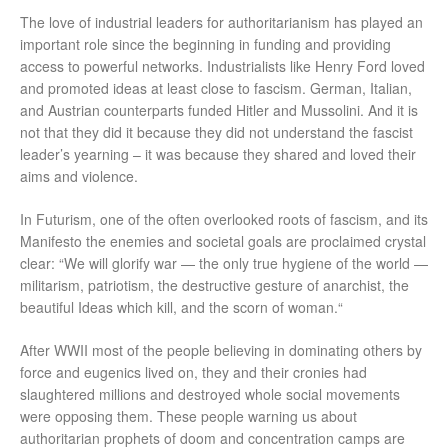
The love of industrial leaders for authoritarianism has played an
important role since the beginning in funding and providing
access to powerful networks. Industrialists like Henry Ford loved
and promoted ideas at least close to fascism. German, Italian,
and Austrian counterparts funded Hitler and Mussolini. And it is
not that they did it because they did not understand the fascist
leader’s yearning – it was because they shared and loved their
aims and violence.
In Futurism, one of the often overlooked roots of fascism, and its
Manifesto the enemies and societal goals are proclaimed crystal
clear: “We will glorify war — the only true hygiene of the world —
militarism, patriotism, the destructive gesture of anarchist, the
beautiful Ideas which kill, and the scorn of woman.“
After WWII most of the people believing in dominating others by
force and eugenics lived on, they and their cronies had
slaughtered millions and destroyed whole social movements
were opposing them. These people warning us about
authoritarian prophets of doom and concentration camps are