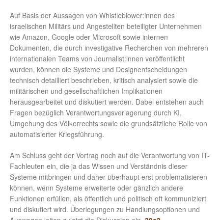
Auf Basis der Aussagen von Whistleblower:innen des
israelischen Militärs und Angestellten beteiligter Unternehmen
wie Amazon, Google oder Microsoft sowie internen
Dokumenten, die durch investigative Recherchen von mehreren
internationalen Teams von Journalist:innen veröffentlicht
wurden, können die Systeme und Designentscheidungen
technisch detailliert beschrieben, kritisch analysiert sowie die
militärischen und gesellschaftlichen Implikationen
herausgearbeitet und diskutiert werden. Dabei entstehen auch
Fragen bezüglich Verantwortungsverlagerung durch KI,
Umgehung des Völkerrechts sowie die grundsätzliche Rolle von
automatisierter Kriegsführung.
Am Schluss geht der Vortrag noch auf die Verantwortung von IT-
Fachleuten ein, die ja das Wissen und Verständnis dieser
Systeme mitbringen und daher überhaupt erst problematisieren
können, wenn Systeme erweiterte oder gänzlich andere
Funktionen erfüllen, als öffentlich und politisch oft kommuniziert
und diskutiert wird. Überlegungen zu Handlungsoptionen und