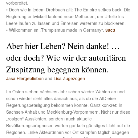
vorbereitet.
• Doch wie in jedem Drehbuch gilt: The Empire strikes back! Die
Regierung entwickelt laufend neue Methoden, um Urteile ins
Leere laufen zu lassen und Einreisen weiterhin zu blockieren.
• Willkommen im „Trumpismus made in Germany“.
39c3
Aber hier Leben? Nein danke! …
oder doch? Wie wir der autoritären
Zuspitzung begegnen können.
Jaša Hiergeblieben
and
Lisa Zugezogen
Im Osten stehen nächstes Jahr schon wieder Wahlen an und
schon wieder sieht alles danach aus, als ob die AfD eine
Regierungsbeteiligung bekommen könnte. Ganz konkret: In
Sachsen-Anhalt und Mecklenburg-Vorpommern. Nicht nur diese
„rosigen“ Aussichten, sondern auch aktuelle
Bevölkerungsprognosen werfen gar kein günstiges Licht auf die
Regionen. Linke Akteur:innen vor Ort kämpfen täglich dagegen