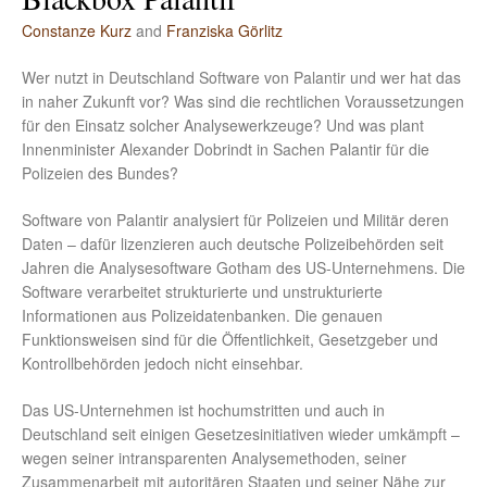
Constanze Kurz
and
Franziska Görlitz
Wer nutzt in Deutschland Software von Palantir und wer hat das
in naher Zukunft vor? Was sind die rechtlichen Voraussetzungen
für den Einsatz solcher Analysewerkzeuge? Und was plant
Innenminister Alexander Dobrindt in Sachen Palantir für die
Polizeien des Bundes?
Software von Palantir analysiert für Polizeien und Militär deren
Daten – dafür lizenzieren auch deutsche Polizeibehörden seit
Jahren die Analysesoftware Gotham des US-Unternehmens. Die
Software verarbeitet strukturierte und unstrukturierte
Informationen aus Polizeidatenbanken. Die genauen
Funktionsweisen sind für die Öffentlichkeit, Gesetzgeber und
Kontrollbehörden jedoch nicht einsehbar.
Das US-Unternehmen ist hochumstritten und auch in
Deutschland seit einigen Gesetzesinitiativen wieder umkämpft –
wegen seiner intransparenten Analysemethoden, seiner
Zusammenarbeit mit autoritären Staaten und seiner Nähe zur