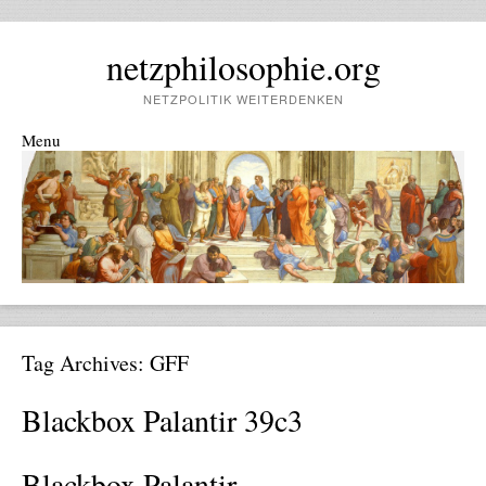
netzphilosophie.org
NETZPOLITIK WEITERDENKEN
Menu
Skip to content
Tag Archives:
GFF
Blackbox Palantir 39c3
Blackbox Palantir