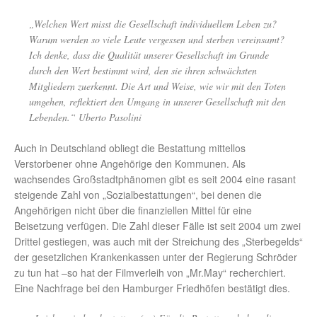
„Welchen Wert misst die Gesellschaft individuellem Leben zu?
Warum werden so viele Leute vergessen und sterben vereinsamt?
Ich denke, dass die Qualität unserer Gesellschaft im Grunde
durch den Wert bestimmt wird, den sie ihren schwächsten
Mitgliedern zuerkennt. Die Art und Weise, wie wir mit den Toten
umgehen, reflektiert den Umgang in unserer Gesellschaft mit den
Lebenden.“ Uberto Pasolini
Auch in Deutschland obliegt die Bestattung mittellos
Verstorbener ohne Angehörige den Kommunen. Als
wachsendes Großstadtphänomen gibt es seit 2004 eine rasant
steigende Zahl von „Sozialbestattungen“, bei denen die
Angehörigen nicht über die finanziellen Mittel für eine
Beisetzung verfügen. Die Zahl dieser Fälle ist seit 2004 um zwei
Drittel gestiegen, was auch mit der Streichung des „Sterbegelds“
der gesetzlichen Krankenkassen unter der Regierung Schröder
zu tun hat –so hat der Filmverleih von „Mr.May“ recherchiert.
Eine Nachfrage bei den Hamburger Friedhöfen bestätigt dies.