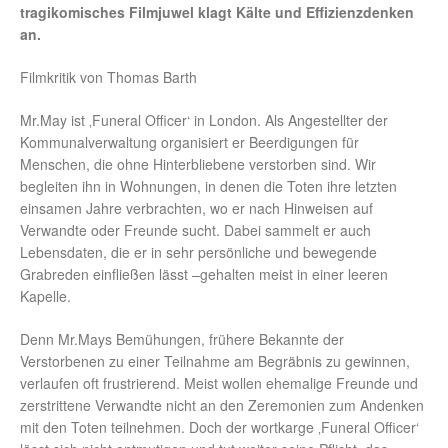
tragikomisches Filmjuwel klagt Kälte und Effizienzdenken
an.
Filmkritik von Thomas Barth
Mr.May ist ‚Funeral Officer‘ in London. Als Angestellter der
Kommunalverwaltung organisiert er Beerdigungen für
Menschen, die ohne Hinterbliebene verstorben sind. Wir
begleiten ihn in Wohnungen, in denen die Toten ihre letzten
einsamen Jahre verbrachten, wo er nach Hinweisen auf
Verwandte oder Freunde sucht. Dabei sammelt er auch
Lebensdaten, die er in sehr persönliche und bewegende
Grabreden einfließen lässt –gehalten meist in einer leeren
Kapelle.
Denn Mr.Mays Bemühungen, frühere Bekannte der
Verstorbenen zu einer Teilnahme am Begräbnis zu gewinnen,
verlaufen oft frustrierend. Meist wollen ehemalige Freunde und
zerstrittene Verwandte nicht an den Zeremonien zum Andenken
mit den Toten teilnehmen. Doch der wortkarge ‚Funeral Officer‘