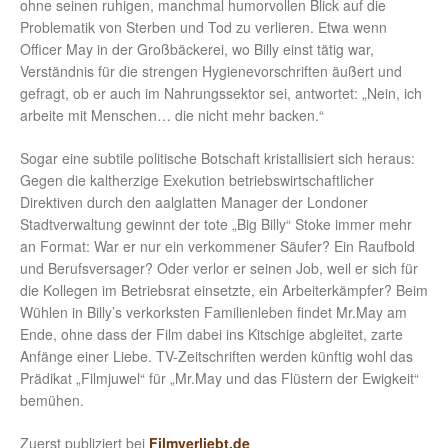
ohne seinen ruhigen, manchmal humorvollen Blick auf die
Problematik von Sterben und Tod zu verlieren. Etwa wenn
Officer May in der Großbäckerei, wo Billy einst tätig war,
Verständnis für die strengen Hygienevorschriften äußert und
gefragt, ob er auch im Nahrungssektor sei, antwortet: „Nein, ich
arbeite mit Menschen… die nicht mehr backen.“
Sogar eine subtile politische Botschaft kristallisiert sich heraus:
Gegen die kaltherzige Exekution betriebswirtschaftlicher
Direktiven durch den aalglatten Manager der Londoner
Stadtverwaltung gewinnt der tote „Big Billy“ Stoke immer mehr
an Format: War er nur ein verkommener Säufer? Ein Raufbold
und Berufsversager? Oder verlor er seinen Job, weil er sich für
die Kollegen im Betriebsrat einsetzte, ein Arbeiterkämpfer? Beim
Wühlen in Billy’s verkorksten Familienleben findet Mr.May am
Ende, ohne dass der Film dabei ins Kitschige abgleitet, zarte
Anfänge einer Liebe. TV-Zeitschriften werden künftig wohl das
Prädikat „Filmjuwel“ für „Mr.May und das Flüstern der Ewigkeit“
bemühen.
Zuerst publiziert bei
Filmverliebt.de