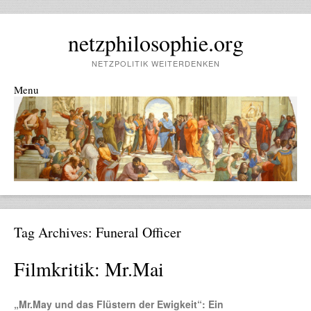
netzphilosophie.org
NETZPOLITIK WEITERDENKEN
Menu
Skip to content
Tag Archives:
Funeral Officer
Filmkritik: Mr.Mai
„Mr.May und das Flüstern der Ewigkeit“: Ein