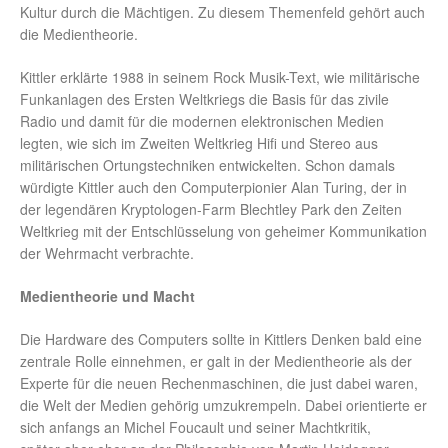
Kultur durch die Mächtigen. Zu diesem Themenfeld gehört auch
die Medientheorie.
Kittler erklärte 1988 in seinem Rock Musik-Text, wie militärische
Funkanlagen des Ersten Weltkriegs die Basis für das zivile
Radio und damit für die modernen elektronischen Medien
legten, wie sich im Zweiten Weltkrieg Hifi und Stereo aus
militärischen Ortungstechniken entwickelten. Schon damals
würdigte Kittler auch den Computerpionier Alan Turing, der in
der legendären Kryptologen-Farm Blechtley Park den Zeiten
Weltkrieg mit der Entschlüsselung von geheimer Kommunikation
der Wehrmacht verbrachte.
Medientheorie und Macht
Die Hardware des Computers sollte in Kittlers Denken bald eine
zentrale Rolle einnehmen, er galt in der Medientheorie als der
Experte für die neuen Rechenmaschinen, die just dabei waren,
die Welt der Medien gehörig umzukrempeln. Dabei orientierte er
sich anfangs an Michel Foucault und seiner Machtkritik,