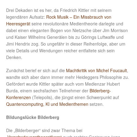
Drei Dekaden ist es her, da Friedrich Kittler mit seinem
legendären Aufsatz:
Rock Musik – Ein Missbrauch von
Heeresgerät
seine revolutionäre Medientheorie darlegte und
dabei einen eleganten Bogen von Nietzsche über Jim Morrison
und Kaiser Wilhelms Generälen bis zu Görings Luftwaffe und
Jimi Hendrix zog. So ungefähr in dieser Reihenfolge, aber um
viele Details und Wendungen reicher entfaltete sich sein
Denken.
Zunächst berief er sich auf die
Machtkritik von Michel Foucault
,
wandte sich aber dann immer mehr Heideggers Philosophie zu.
Gefördert wurde Kittler später auch vom Medienzar Hubert
Burda, einem sechsfachen Teilnehmer der
Bilderberg-
Konferenzen
(Telepolis), die jüngst einen Schwerpunkt auf
Quantencomputing, KI und Medienthemen
setzen.
Bildungslücke Bilderberg
Die „Bilderberger“ sind zwar Thema bei