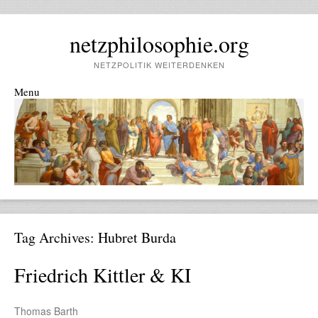
netzphilosophie.org
NETZPOLITIK WEITERDENKEN
Menu
Skip to content
Tag Archives:
Hubret Burda
Friedrich Kittler & KI
Thomas Barth