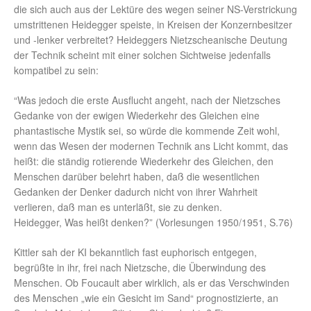
die sich auch aus der Lektüre des wegen seiner NS-Verstrickung
umstrittenen Heidegger speiste, in Kreisen der Konzernbesitzer
und -lenker verbreitet? Heideggers Nietzscheanische Deutung
der Technik scheint mit einer solchen Sichtweise jedenfalls
kompatibel zu sein:
“Was jedoch die erste Ausflucht angeht, nach der Nietzsches
Gedanke von der ewigen Wiederkehr des Gleichen eine
phantastische Mystik sei, so würde die kommende Zeit wohl,
wenn das Wesen der modernen Technik ans Licht kommt, das
heißt: die ständig rotierende Wiederkehr des Gleichen, den
Menschen darüber belehrt haben, daß die wesentlichen
Gedanken der Denker dadurch nicht von ihrer Wahrheit
verlieren, daß man es unterläßt, sie zu denken.
Heidegger, Was heißt denken?” (Vorlesungen 1950/1951, S.76)
Kittler sah der KI bekanntlich fast euphorisch entgegen,
begrüßte in ihr, frei nach Nietzsche, die Überwindung des
Menschen. Ob Foucault aber wirklich, als er das Verschwinden
des Menschen „wie ein Gesicht im Sand“ prognostizierte, an