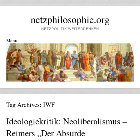
netzphilosophie.org
NETZPOLITIK WEITERDENKEN
Menu
Skip to content
Tag Archives:
IWF
Ideologiekritik: Neoliberalismus –
Reimers „Der Absurde