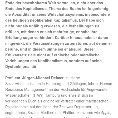
Ende der bewohnbaren Welt vorstellen, nicht aber das
Ende des Kapitalismus. Thema des Buchs ist folgerichtig
die Absurdität unseres Wirtschaftssystems, insbesondere
des heutigen neoliberalen Kapitalismus. Der habe sich
nicht nur als unfähig erwiesen, die Verheißungen zu
erfüllen, mit denen er sich rechtfertige, er habe ihre
Erfüllung sogar verhindert. Darüber hinaus habe er daran
mitgewirkt, die Voraussetzungen zu zerstören, auf denen er
beruhe, und in diesem Sinne sei er absurd. Dieser
Kritikansatz ziele nicht auf ethische oder moralische
Verfehlungen des Neoliberalismus, sondern auf seine
Dysfunktionalität.
Prof. em. Jürgen-Michael Reimer
, studierte
Sozialwissenschaften in Hamburg und Göttingen, lehrte „Human
Ressource Management“ an der Hochschule für Angewandte
Wissenschaften (HAW) Hamburg und erweist sich im
vorliegenden Buch als origineller Vertreter einer marxistischen
Politökonomie auf der Höhe der Zeit was Digitalisierung,
sogenannte „Soziale Medien“ und Plattformkonzerne wie
Apple,