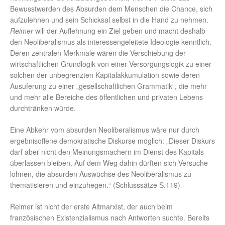
Bewusstwerden des Absurden dem Menschen die Chance, sich
aufzulehnen und sein Schicksal selbst in die Hand zu nehmen.
Reimer
will der Auflehnung ein Ziel geben und macht deshalb
den Neoliberalismus als interessengeleitete Ideologie kenntlich.
Deren zentralen Merkmale wären die Verschiebung der
wirtschaftlichen Grundlogik von einer Versorgungslogik zu einer
solchen der unbegrenzten Kapitalakkumulation sowie deren
Ausuferung zu einer „gesellschaftlichen Grammatik“, die mehr
und mehr alle Bereiche des öffentlichen und privaten Lebens
durchtränken würde.
Eine Abkehr vom absurden Neoliberalismus wäre nur durch
ergebnisoffene demokratische Diskurse möglich: „Dieser Diskurs
darf aber nicht den Meinungsmachern im Dienst des Kapitals
überlassen bleiben. Auf dem Weg dahin dürften sich Versuche
lohnen, die absurden Auswüchse des Neoliberalismus zu
thematisieren und einzuhegen.“ (Schlusssätze S.119)
Reimer ist nicht der erste Altmarxist, der auch beim
französischen Existenzialismus nach Antworten suchte. Bereits