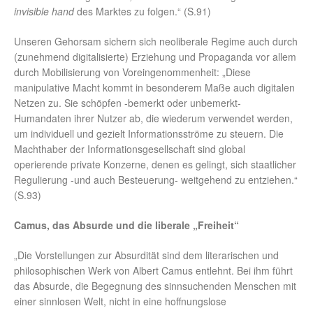
invisible hand
des Marktes zu folgen.“ (S.91)
Unseren Gehorsam sichern sich neoliberale Regime auch durch
(zunehmend digitalisierte) Erziehung und Propaganda vor allem
durch Mobilisierung von Voreingenommenheit: „Diese
manipulative Macht kommt in besonderem Maße auch digitalen
Netzen zu. Sie schöpfen -bemerkt oder unbemerkt-
Humandaten ihrer Nutzer ab, die wiederum verwendet werden,
um individuell und gezielt Informationsströme zu steuern. Die
Machthaber der Informationsgesellschaft sind global
operierende private Konzerne, denen es gelingt, sich staatlicher
Regulierung -und auch Besteuerung- weitgehend zu entziehen.“
(S.93)
Camus, das Absurde und die liberale „Freiheit“
„Die Vorstellungen zur Absurdität sind dem literarischen und
philosophischen Werk von Albert Camus entlehnt. Bei ihm führt
das Absurde, die Begegnung des sinnsuchenden Menschen mit
einer sinnlosen Welt, nicht in eine hoffnungslose