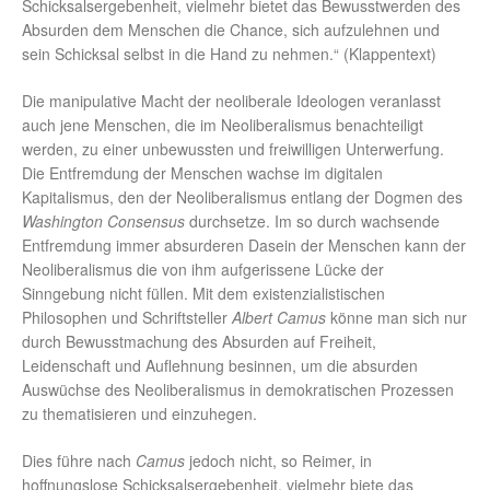
Schicksalsergebenheit, vielmehr bietet das Bewusstwerden des
Absurden dem Menschen die Chance, sich aufzulehnen und
sein Schicksal selbst in die Hand zu nehmen.“ (Klappentext)
Die manipulative Macht der neoliberale Ideologen veranlasst
auch jene Menschen, die im Neoliberalismus benachteiligt
werden, zu einer unbewussten und freiwilligen Unterwerfung.
Die Entfremdung der Menschen wachse im digitalen
Kapitalismus, den der Neoliberalismus entlang der Dogmen des
Washington Consensus
durchsetze. Im so durch wachsende
Entfremdung immer absurderen Dasein der Menschen kann der
Neoliberalismus die von ihm aufgerissene Lücke der
Sinngebung nicht füllen. Mit dem existenzialistischen
Philosophen und Schriftsteller
Albert Camus
könne man sich nur
durch Bewusstmachung des Absurden auf Freiheit,
Leidenschaft und Auflehnung besinnen, um die absurden
Auswüchse des Neoliberalismus in demokratischen Prozessen
zu thematisieren und einzuhegen.
Dies führe nach
Camus
jedoch nicht, so Reimer, in
hoffnungslose Schicksalsergebenheit, vielmehr biete das