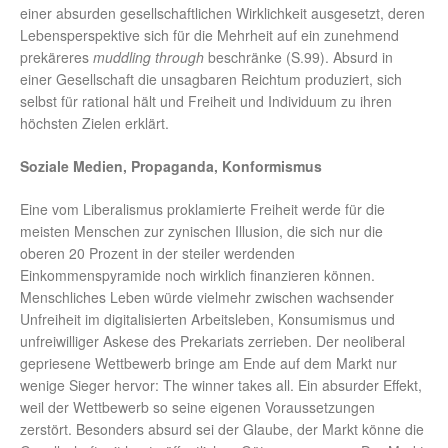
einer absurden gesellschaftlichen Wirklichkeit ausgesetzt, deren
Lebensperspektive sich für die Mehrheit auf ein zunehmend
prekäreres
muddling through
beschränke (S.99). Absurd in
einer Gesellschaft die unsagbaren Reichtum produziert, sich
selbst für rational hält und Freiheit und Individuum zu ihren
höchsten Zielen erklärt.
Soziale Medien, Propaganda, Konformismus
Eine vom Liberalismus proklamierte Freiheit werde für die
meisten Menschen zur zynischen Illusion, die sich nur die
oberen 20 Prozent in der steiler werdenden
Einkommenspyramide noch wirklich finanzieren können.
Menschliches Leben würde vielmehr zwischen wachsender
Unfreiheit im digitalisierten Arbeitsleben, Konsumismus und
unfreiwilliger Askese des Prekariats zerrieben. Der neoliberal
gepriesene Wettbewerb bringe am Ende auf dem Markt nur
wenige Sieger hervor: The winner takes all. Ein absurder Effekt,
weil der Wettbewerb so seine eigenen Voraussetzungen
zerstört. Besonders absurd sei der Glaube, der Markt könne die