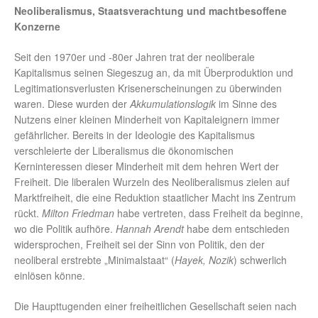
Neoliberalismus, Staatsverachtung und machtbesoffene
Konzerne
Seit den 1970er und -80er Jahren trat der neoliberale
Kapitalismus seinen Siegeszug an, da mit Überproduktion und
Legitimationsverlusten Krisenerscheinungen zu überwinden
waren. Diese wurden der
Akkumulationslogik
im Sinne des
Nutzens einer kleinen Minderheit von Kapitaleignern immer
gefährlicher. Bereits in der Ideologie des Kapitalismus
verschleierte der Liberalismus die ökonomischen
Kerninteressen dieser Minderheit mit dem hehren Wert der
Freiheit. Die liberalen Wurzeln des Neoliberalismus zielen auf
Marktfreiheit, die eine Reduktion staatlicher Macht ins Zentrum
rückt.
Milton Friedman
habe vertreten, dass Freiheit da beginne,
wo die Politik aufhöre.
Hannah Arendt
habe dem entschieden
widersprochen, Freiheit sei der Sinn von Politik, den der
neoliberal erstrebte „Minimalstaat“ (
Hayek, Nozik
) schwerlich
einlösen könne.
Die Haupttugenden einer freiheitlichen Gesellschaft seien nach