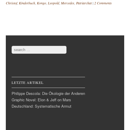
Christof
,
Kinderbuch
,
Kongo
,
Leopold
,
Mercedes
,
Patriarchat
|
2 Comments
Post navigation
Search
LETZTE ARTIKEL
Philippe Descola: Die Ökologie der Anderen
Graphic Novel: Elon & Jeff on Mars
Deutschland: Systematische Armut