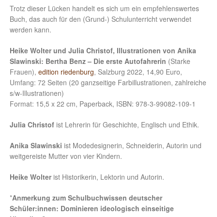
Trotz dieser Lücken handelt es sich um ein empfehlenswertes
Buch, das auch für den (Grund-) Schulunterricht verwendet
werden kann.
Heike Wolter und Julia Christof, Illustrationen von Anika
Slawinski: Bertha Benz – Die erste Autofahrerin
(Starke
Frauen),
edition riedenburg
, Salzburg 2022, 14,90 Euro,
Umfang: 72 Seiten (20 ganzseitige Farbillustrationen, zahlreiche
s/w-Illustrationen)
Format: 15,5 x 22 cm, Paperback, ISBN: 978-3-99082-109-1
Julia Christof
ist Lehrerin für Geschichte, Englisch und Ethik.
Anika Slawinski
ist Modedesignerin, Schneiderin, Autorin und
weitgereiste Mutter von vier Kindern.
Heike Wolter
ist Historikerin, Lektorin und Autorin.
*
Anmerkung zum Schulbuchwissen deutscher
Schüler:innen: Dominieren ideologisch einseitige