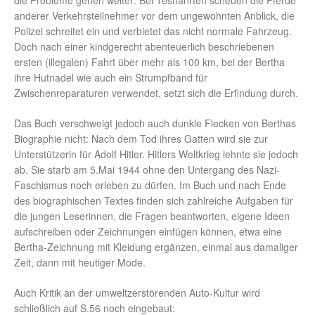
die Probleme gehen weiter: Bei Testfahrten scheuen die Pferde
anderer Verkehrsteilnehmer vor dem ungewohnten Anblick, die
Polizei schreitet ein und verbietet das nicht normale Fahrzeug.
Doch nach einer kindgerecht abenteuerlich beschriebenen
ersten (illegalen) Fahrt über mehr als 100 km, bei der Bertha
ihre Hutnadel wie auch ein Strumpfband für
Zwischenreparaturen verwendet, setzt sich die Erfindung durch.
Das Buch verschweigt jedoch auch dunkle Flecken von Berthas
Biographie nicht: Nach dem Tod ihres Gatten wird sie zur
Unterstützerin für Adolf Hitler. Hitlers Weltkrieg lehnte sie jedoch
ab. Sie starb am 5.Mai 1944 ohne den Untergang des Nazi-
Faschismus noch erleben zu dürfen. Im Buch und nach Ende
des biographischen Textes finden sich zahlreiche Aufgaben für
die jungen Leserinnen, die Fragen beantworten, eigene Ideen
aufschreiben oder Zeichnungen einfügen können, etwa eine
Bertha-Zeichnung mit Kleidung ergänzen, einmal aus damaliger
Zeit, dann mit heutiger Mode.
Auch Kritik an der umweltzerstörenden Auto-Kultur wird
schließlich auf S.56 noch eingebaut: