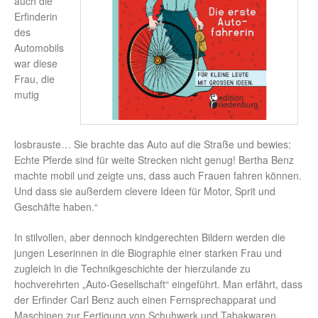
auch die
Erfinderin
des
Automobils
war diese
Frau, die
mutig
losbrauste… Sie brachte das Auto auf die Straße und bewies:
Echte Pferde sind für weite Strecken nicht genug! Bertha Benz
machte mobil und zeigte uns, dass auch Frauen fahren können.
Und dass sie außerdem clevere Ideen für Motor, Sprit und
Geschäfte haben.“
In stilvollen, aber dennoch kindgerechten Bildern werden die
jungen Leserinnen in die Biographie einer starken Frau und
zugleich in die Technikgeschichte der hierzulande zu
hochverehrten „Auto-Gesellschaft“ eingeführt. Man erfährt, dass
der Erfinder Carl Benz auch einen Fernsprechapparat und
Maschinen zur Fertigung von Schuhwerk und Tabakwaren