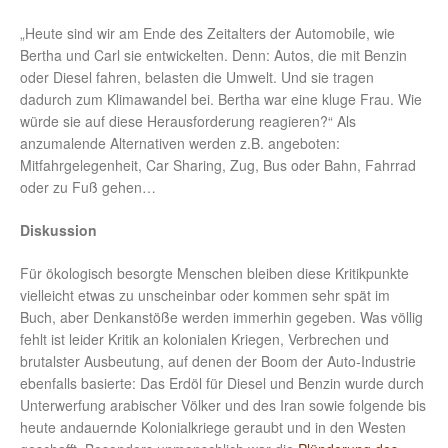
„Heute sind wir am Ende des Zeitalters der Automobile, wie
Bertha und Carl sie entwickelten. Denn: Autos, die mit Benzin
oder Diesel fahren, belasten die Umwelt. Und sie tragen
dadurch zum Klimawandel bei. Bertha war eine kluge Frau. Wie
würde sie auf diese Herausforderung reagieren?“ Als
anzumalende Alternativen werden z.B. angeboten:
Mitfahrgelegenheit, Car Sharing, Zug, Bus oder Bahn, Fahrrad
oder zu Fuß gehen…
Diskussion
Für ökologisch besorgte Menschen bleiben diese Kritikpunkte
vielleicht etwas zu unscheinbar oder kommen sehr spät im
Buch, aber Denkanstöße werden immerhin gegeben. Was völlig
fehlt ist leider Kritik an kolonialen Kriegen, Verbrechen und
brutalster Ausbeutung, auf denen der Boom der Auto-Industrie
ebenfalls basierte: Das Erdöl für Diesel und Benzin wurde durch
Unterwerfung arabischer Völker und des Iran sowie folgende bis
heute andauernde Kolonialkriege geraubt und in den Westen