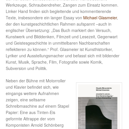
Werkzeuge, Schraubendreher, Zangen zum Einsatz kommen.
Linker Hand finden sich begleitende und kommentierende
Texte, insbesondere ein langer Essay von
Michael Glasmeier
,
der den kunstgeschichtlichen Rahmen aufspannt –auch in
englischer Übersetzung: „Das Buch markiert den Versuch,
Kunstwerk und Bilddenken, Filmzeit und Lesezeit, Gegenwart
und Geistesgeschichte in unmittelbaren Nachbarschaften
reflektieren zu können.“ Prof. Glasmeier ist Kunsthistoriker,
Lyriker und Ausstellungsmacher und befasst sich mit bildender
Kunst, Musik, Sprache, Film, Fotografie sowie Komik,
Subversion und Politik.
Neben der Bühne mit Motorroller
und Klavier befindet sich, wie
eingangs weitere Aufnahmen
zeigen, eine seltsame
Schreibmaschine auf einem Stapel
Papier: Eine aus Tinten-Eis
geformte Attrappe der vom
Komponisten Arnold Schönberg