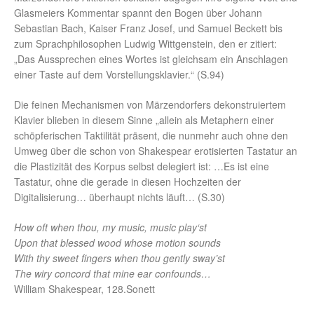
Glasmeiers Kommentar spannt den Bogen über Johann
Sebastian Bach, Kaiser Franz Josef, und Samuel Beckett bis
zum Sprachphilosophen Ludwig Wittgenstein, den er zitiert:
„Das Aussprechen eines Wortes ist gleichsam ein Anschlagen
einer Taste auf dem Vorstellungsklavier.“ (S.94)
Die feinen Mechanismen von Märzendorfers dekonstruiertem
Klavier blieben in diesem Sinne „allein als Metaphern einer
schöpferischen Taktilität präsent, die nunmehr auch ohne den
Umweg über die schon von Shakespear erotisierten Tastatur an
die Plastizität des Korpus selbst delegiert ist: …Es ist eine
Tastatur, ohne die gerade in diesen Hochzeiten der
Digitalisierung… überhaupt nichts läuft… (S.30)
How oft when thou, my music, music play‘st
Upon that blessed wood whose motion sounds
With thy sweet fingers when thou gently sway’st
The wiry concord that mine ear confounds…
William Shakespear, 128.Sonett