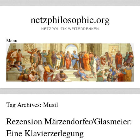
netzphilosophie.org
NETZPOLITIK WEITERDENKEN
Menu
Skip to content
Tag Archives:
Musil
Rezension Märzendorfer/Glasmeier:
Eine Klavierzerlegung