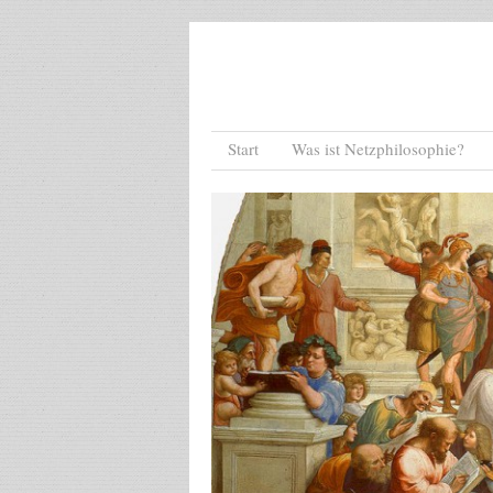
Menu
Skip to content
Start
Was ist Netzphilosophie?