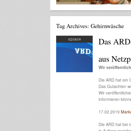
Tag Archives:
Gehirnwäsche
Das ARD-
02/18/19
aus Netzp
Wir veröffentli
Die ARD hat ein 
Das Gutachten wurd
Wir veröffentlich
informieren könne
17.02.2019
Mark
Die ARD hat bei 
in Auftrag gegebe