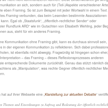
munikation an sich, sondern auch für (Teil-)Aspekte verschiedener Art
e eben Framing. So ist zum Beispiel mit jeder Wortwahl in einem Text
mtes
Framing
verbunden, das beim Lesenden bestimmte Assoziationen 
kann. Egal ob „Staatsfunk“, „öffentlich-rechtlicher Sender“ oder
ier Rundfunk ARD“ wie im Gutachten von Elisabeth Wehling, jeder Begri
nen aus, steht für ein anderes Framing.
ne Kommunikation ohne Framing gibt, kann es durchaus sinnvoll sein,
 in der eigenen Kommunikation zu reflektieren. Sich dabei professione
holen, ist ebenfalls nicht abwegig. Fragwürdig ist hingegen schon eher
 Interpretation – das Framing – dieses Reflexionsprozesses anderen
 sie entsprechende Dokumente zurückhält. Genau das stützt nämlich d
htens als „Manipulation“, was rechte Gegner öffentlich-rechtlicher Me
ern.
 hat auf ihrer Webseite eine „
Klarstellung zur aktuellen Debatte
“ veröff
n Themen und Einordnungen zu Auftrag und Bedeutung der öffentlich-rechtlic