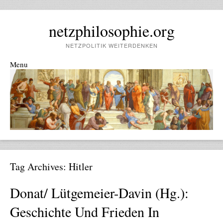
netzphilosophie.org
NETZPOLITIK WEITERDENKEN
Menu
Skip to content
Tag Archives:
Hitler
Donat/ Lütgemeier-Davin (Hg.):
Geschichte Und Frieden In