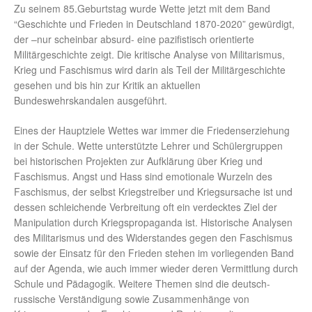
Zu seinem 85.Geburtstag wurde Wette jetzt mit dem Band
“Geschichte und Frieden in Deutschland 1870-2020” gewürdigt,
der –nur scheinbar absurd- eine pazifistisch orientierte
Militärgeschichte zeigt. Die kritische Analyse von Militarismus,
Krieg und Faschismus wird darin als Teil der Militärgeschichte
gesehen und bis hin zur Kritik an aktuellen
Bundeswehrskandalen ausgeführt.
Eines der Hauptziele Wettes war immer die Friedenserziehung
in der Schule. Wette unterstützte Lehrer und Schülergruppen
bei historischen Projekten zur Aufklärung über Krieg und
Faschismus. Angst und Hass sind emotionale Wurzeln des
Faschismus, der selbst Kriegstreiber und Kriegsursache ist und
dessen schleichende Verbreitung oft ein verdecktes Ziel der
Manipulation durch Kriegspropaganda ist. Historische Analysen
des Militarismus und des Widerstandes gegen den Faschismus
sowie der Einsatz für den Frieden stehen im vorliegenden Band
auf der Agenda, wie auch immer wieder deren Vermittlung durch
Schule und Pädagogik. Weitere Themen sind die deutsch-
russische Verständigung sowie Zusammenhänge von