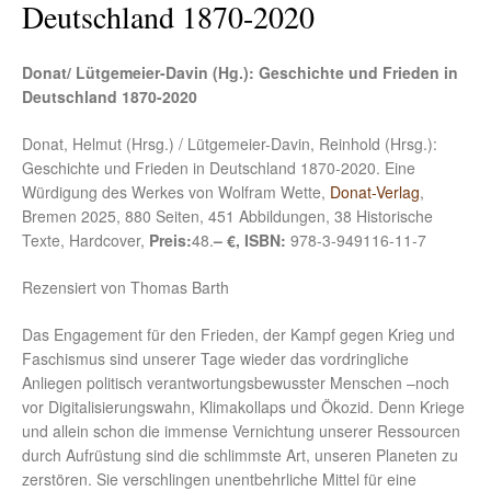
Deutschland 1870-2020
Donat/ Lütgemeier-Davin (Hg.): Geschichte und Frieden in
Deutschland 1870-2020
Donat, Helmut (Hrsg.) / Lütgemeier-Davin, Reinhold (Hrsg.):
Geschichte und Frieden in Deutschland 1870-2020. Eine
Würdigung des Werkes von Wolfram Wette,
Donat-Verlag
,
Bremen 2025, 880 Seiten, 451 Abbildungen, 38 Historische
Texte, Hardcover,
Preis:
48.
– €, ISBN:
978-3-949116-11-7
Rezensiert von Thomas Barth
Das Engagement für den Frieden, der Kampf gegen Krieg und
Faschismus sind unserer Tage wieder das vordringliche
Anliegen politisch verantwortungsbewusster Menschen –noch
vor Digitalisierungswahn, Klimakollaps und Ökozid. Denn Kriege
und allein schon die immense Vernichtung unserer Ressourcen
durch Aufrüstung sind die schlimmste Art, unseren Planeten zu
zerstören. Sie verschlingen unentbehrliche Mittel für eine