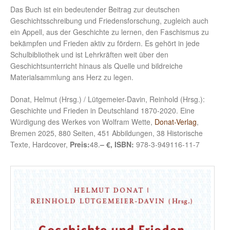
Das Buch ist ein bedeutender Beitrag zur deutschen
Geschichtsschreibung und Friedensforschung, zugleich auch
ein Appell, aus der Geschichte zu lernen, den Faschismus zu
bekämpfen und Frieden aktiv zu fördern. Es gehört in jede
Schulbibliothek und ist Lehrkräften weit über den
Geschichtsunterricht hinaus als Quelle und bildreiche
Materialsammlung ans Herz zu legen.
Donat, Helmut (Hrsg.) / Lütgemeier-Davin, Reinhold (Hrsg.):
Geschichte und Frieden in Deutschland 1870-2020. Eine
Würdigung des Werkes von Wolfram Wette,
Donat-Verlag
,
Bremen 2025, 880 Seiten, 451 Abbildungen, 38 Historische
Texte, Hardcover,
Preis:
48.
– €, ISBN:
978-3-949116-11-7