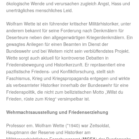
ökologische Wende und verursachen zugleich Angst, Hass und
unerträgliches menschliches Leid.
Wolfram Wette ist ein führender kritischer Militärhistoriker, unter
anderem bekannt für seine Forderung nach Denkmälern für
Deserteure neben den allgegenwärtigen Kriegerdenkmälern. Ein
gewagtes Anliegen für einen Beamten im Dienst der
Bundeswehr und bei Weitem nicht sein verblüffendstes Projekt.
Wette sorgt auch aktuell für kontroverse Debatten in
Friedensbewegung und Historikerzunft. Er repräsentiert eine
pazifistische Friedens- und Konfliktforschung, stellt sich
Faschismus, Krieg und Kriegspropaganda entgegen und wirkte
als verbeamteter Historiker innerhalb der Bundeswehr für eine
Friedenspolitik, die nicht zum bellizistischen Motto „Willst du
Frieden, rüste zum Krieg“ versimpelbar ist.
Wehrmachtsausstellung und Friedenserziehung
Professor em. Wolfram Wette (*1940) war Zeitsoldat,
Hauptmann der Reserve und Historiker am