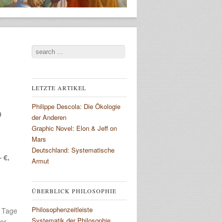
Search
LETZTE ARTIKEL
Philippe Descola: Die Ökologie
0
der Anderen
Graphic Novel: Elon & Jeff on
Mars
Deutschland: Systematische
– €,
Armut
ÜBERBLICK PHILOSOPHIE
Philosophenzeitleiste
r Tage
Systematik der Philosophie
or