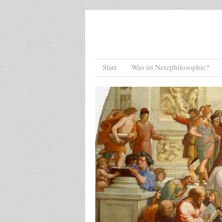
Menu
Skip to content
Start
Was ist Netzphilosophie?