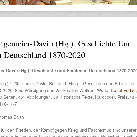
tgemeier-Davin (Hg.): Geschichte Und
n Deutschland 1870-2020
er-Davin (Hg.): Geschichte und Frieden in Deutschland 1870-202
sg.) / Lütgemeier-Davin, Reinhold (Hrsg.): Geschichte und Frieden in
0-2020. Eine Würdigung des Werkes von Wolfram Wette,
Donat-Verlag
,
 Seiten, 451 Abbildungen, 38 Historische Texte, Hardcover,
Preis:
48.
116-11-7
Thomas Barth
ür den Frieden, der Kampf gegen Krieg und Faschismus sind unsere
ingliche Anliegen politisch verantwortungsbewusster Menschen –noch v