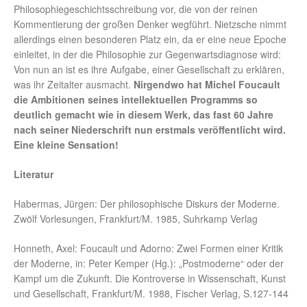
Philosophiegeschichtsschreibung vor, die von der reinen
Kommentierung der großen Denker wegführt.
Nietzsche nimmt
allerdings einen besonderen Platz ein, da er eine neue Epoche
einleitet, in der die Philosophie zur Gegenwartsdiagnose wird:
Von nun an ist es ihre Aufgabe, einer Gesellschaft zu erklären,
was ihr Zeitalter ausmacht.
Nirgendwo hat Michel Foucault
die Ambitionen seines intellektuellen Programms so
deutlich gemacht wie in diesem Werk, das fast 60 Jahre
nach seiner Niederschrift nun erstmals veröffentlicht wird.
Eine kleine Sensation!
Literatur
Habermas, Jürgen: Der philosophische Diskurs der Moderne.
Zwölf Vorlesungen, Frankfurt/M. 1985, Suhrkamp Verlag
Honneth, Axel: Foucault und Adorno: Zwei Formen einer Kritik
der Moderne, in: Peter Kemper (Hg.): „Postmoderne“ oder der
Kampf um die Zukunft. Die Kontroverse in Wissenschaft, Kunst
und Gesellschaft, Frankfurt/M. 1988, Fischer Verlag, S.127-144