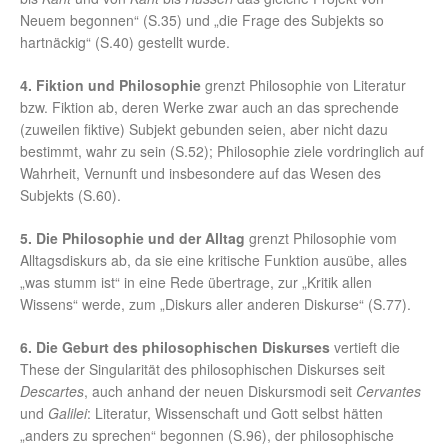
Neuem begonnen“ (S.35) und „die Frage des Subjekts so
hartnäckig“ (S.40) gestellt wurde.
4. Fiktion und Philosophie
grenzt Philosophie von Literatur
bzw. Fiktion ab, deren Werke zwar auch an das sprechende
(zuweilen fiktive) Subjekt gebunden seien, aber nicht dazu
bestimmt, wahr zu sein (S.52); Philosophie ziele vordringlich auf
Wahrheit, Vernunft und insbesondere auf das Wesen des
Subjekts (S.60).
5. Die Philosophie und der Alltag
grenzt Philosophie vom
Alltagsdiskurs ab, da sie eine kritische Funktion ausübe, alles
„was stumm ist“ in eine Rede übertrage, zur „Kritik allen
Wissens“ werde, zum „Diskurs aller anderen Diskurse“ (S.77).
6. Die Geburt des philosophischen Diskurses
vertieft die
These der Singularität des philosophischen Diskurses seit
Descartes
, auch anhand der neuen Diskursmodi seit
Cervantes
und
Galilei
: Literatur, Wissenschaft und Gott selbst hätten
„anders zu sprechen“ begonnen (S.96), der philosophische