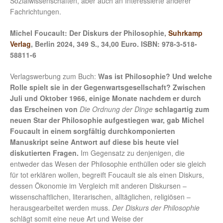
Sozialwissenschaften, aber auch an Interessierte anderer
Fachrichtungen.
Michel Foucault: Der Diskurs der Philosophie,
Suhrkamp
Verlag
, Berlin 2024, 349 S., 34,00 Euro. ISBN: 978-3-518-
58811-6
Verlagswerbung zum Buch:
Was ist Philosophie? Und welche
Rolle spielt sie in der Gegenwartsgesellschaft? Zwischen
Juli und Oktober 1966, einige Monate nachdem er durch
das Erscheinen von
Die Ordnung der Dinge
schlagartig zum
neuen Star der Philosophie aufgestiegen war, gab Michel
Foucault in einem sorgfältig durchkomponierten
Manuskript seine Antwort auf diese bis heute viel
diskutierten Fragen.
Im Gegensatz zu denjenigen, die
entweder das Wesen der Philosophie enthüllen oder sie gleich
für tot erklären wollen, begreift Foucault sie als einen Diskurs,
dessen Ökonomie im Vergleich mit anderen Diskursen –
wissenschaftlichen, literarischen, alltäglichen, religiösen –
herausgearbeitet werden muss.
Der Diskurs der Philosophie
schlägt somit eine neue Art und Weise der