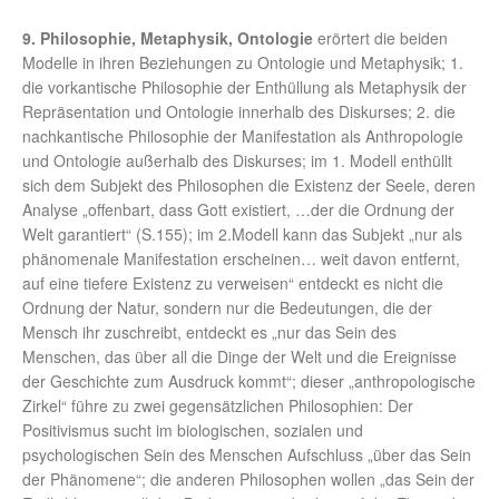
9. Philosophie, Metaphysik, Ontologie
erörtert die beiden
Modelle in ihren Beziehungen zu Ontologie und Metaphysik; 1.
die vorkantische Philosophie der Enthüllung als Metaphysik der
Repräsentation und Ontologie innerhalb des Diskurses; 2. die
nachkantische Philosophie der Manifestation als Anthropologie
und Ontologie außerhalb des Diskurses; im 1. Modell enthüllt
sich dem Subjekt des Philosophen die Existenz der Seele, deren
Analyse „offenbart, dass Gott existiert, …der die Ordnung der
Welt garantiert“ (S.155); im 2.Modell kann das Subjekt „nur als
phänomenale Manifestation erscheinen… weit davon entfernt,
auf eine tiefere Existenz zu verweisen“ entdeckt es nicht die
Ordnung der Natur, sondern nur die Bedeutungen, die der
Mensch ihr zuschreibt, entdeckt es „nur das Sein des
Menschen, das über all die Dinge der Welt und die Ereignisse
der Geschichte zum Ausdruck kommt“; dieser „anthropologische
Zirkel“ führe zu zwei gegensätzlichen Philosophien: Der
Positivismus sucht im biologischen, sozialen und
psychologischen Sein des Menschen Aufschluss „über das Sein
der Phänomene“; die anderen Philosophen wollen „das Sein der