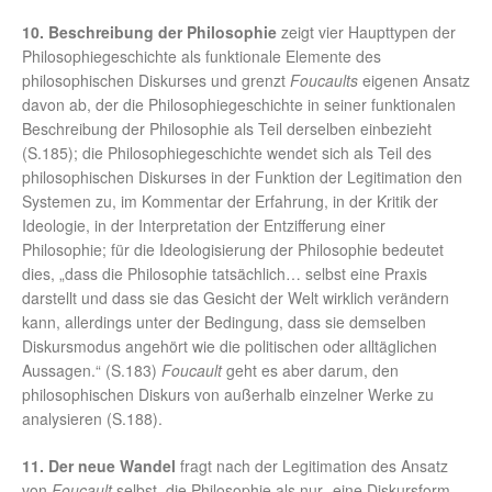
10. Beschreibung der Philosophie
zeigt vier Haupttypen der
Philosophiegeschichte als funktionale Elemente des
philosophischen Diskurses und grenzt
Foucaults
eigenen Ansatz
davon ab, der die Philosophiegeschichte in seiner funktionalen
Beschreibung der Philosophie als Teil derselben einbezieht
(S.185); die Philosophiegeschichte wendet sich als Teil des
philosophischen Diskurses in der Funktion der Legitimation den
Systemen zu, im Kommentar der Erfahrung, in der Kritik der
Ideologie, in der Interpretation der Entzifferung einer
Philosophie; für die Ideologisierung der Philosophie bedeutet
dies, „dass die Philosophie tatsächlich… selbst eine Praxis
darstellt und dass sie das Gesicht der Welt wirklich verändern
kann, allerdings unter der Bedingung, dass sie demselben
Diskursmodus angehört wie die politischen oder alltäglichen
Aussagen.“ (S.183)
Foucault
geht es aber darum, den
philosophischen Diskurs von außerhalb einzelner Werke zu
analysieren (S.188).
11. Der neue Wandel
fragt nach der Legitimation des Ansatz
von
Foucault
selbst, die Philosophie als nur „eine Diskursform