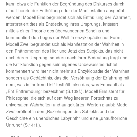
kann etwa die Funktion der Begründung des Diskurses durch
eine Theorie der Enthüllung oder der Manifestation ausgeübt
werden; Modell Eins begründet sich als Enthüllung der Wahrheit,
interpretiert dies als Entdeckung ihres Ursprungs, kritisiert
mittels einer Theorie des überwundenen Scheins und
kommentiert den Logos der Welt in enzyklopädischer Form;
Modell Zwei begründet sich als Manifestation der Wahrheit in
den Phänomenen des Hier und Jetzt des Subjekts, das nicht
nach deren Ursprung, sondern nach ihrer Bedeutung fragt und
die Kritikfunktion gegen sein eigenes Unbewusstes richtet;
kommentiert wird hier nicht mehr als Enzyklopädie der Wahrheit,
sondern als Gedächtnis, das die „Versöhnung der Erfahrung mit
dem, was in ihr fremd ist“ festhält, also das, was Foucault als
„Ent-Entfremdung“ bezeichnet (S.139f.). Modell Eins steht für
Philosophie, die sich auf dem Weg linearen Fortschritts zu
universalen Wahrheiten und aufgeklärten Werten glaubt; Modell
Zwei eröffnet in den „Beziehungen des Subjekts und der
Geschichte ein unendliches Labyrinth“ und eine „unaufhörliche
Unruhe“ (S.141f.).