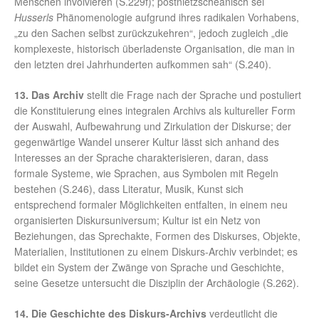
Menschen involvieren (S.229f); postnietzscheanisch sei
Husserls
Phänomenologie aufgrund ihres radikalen Vorhabens,
„zu den Sachen selbst zurückzukehren“, jedoch zugleich „die
komplexeste, historisch überladenste Organisation, die man in
den letzten drei Jahrhunderten aufkommen sah“ (S.240).
13. Das Archiv
stellt die Frage nach der Sprache und postuliert
die Konstituierung eines integralen Archivs als kultureller Form
der Auswahl, Aufbewahrung und Zirkulation der Diskurse; der
gegenwärtige Wandel unserer Kultur lässt sich anhand des
Interesses an der Sprache charakterisieren, daran, dass
formale Systeme, wie Sprachen, aus Symbolen mit Regeln
bestehen (S.246), dass Literatur, Musik, Kunst sich
entsprechend formaler Möglichkeiten entfalten, in einem neu
organisierten Diskursuniversum; Kultur ist ein Netz von
Beziehungen, das Sprechakte, Formen des Diskurses, Objekte,
Materialien, Institutionen zu einem Diskurs-Archiv verbindet; es
bildet ein System der Zwänge von Sprache und Geschichte,
seine Gesetze untersucht die Disziplin der Archäologie (S.262).
14. Die Geschichte des Diskurs-Archivs
verdeutlicht die