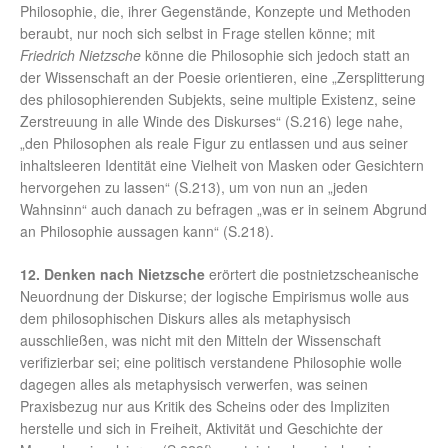
Philosophie, die, ihrer Gegenstände, Konzepte und Methoden
beraubt, nur noch sich selbst in Frage stellen könne; mit
Friedrich Nietzsche
könne die Philosophie sich jedoch statt an
der Wissenschaft an der Poesie orientieren, eine „Zersplitterung
des philosophierenden Subjekts, seine multiple Existenz, seine
Zerstreuung in alle Winde des Diskurses“ (S.216) lege nahe,
„den Philosophen als reale Figur zu entlassen und aus seiner
inhaltsleeren Identität eine Vielheit von Masken oder Gesichtern
hervorgehen zu lassen“ (S.213), um von nun an „jeden
Wahnsinn“ auch danach zu befragen „was er in seinem Abgrund
an Philosophie aussagen kann“ (S.218).
12. Denken nach Nietzsche
erörtert die postnietzscheanische
Neuordnung der Diskurse; der logische Empirismus wolle aus
dem philosophischen Diskurs alles als metaphysisch
ausschließen, was nicht mit den Mitteln der Wissenschaft
verifizierbar sei; eine politisch verstandene Philosophie wolle
dagegen alles als metaphysisch verwerfen, was seinen
Praxisbezug nur aus Kritik des Scheins oder des Impliziten
herstelle und sich in Freiheit, Aktivität und Geschichte der