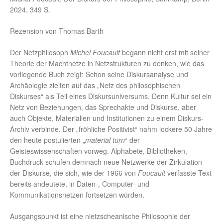
2024, 349 S.
Rezension von Thomas Barth
Der Netzphilosoph
Michel Foucault
begann nicht erst mit seiner
Theorie der Machtnetze in Netzstrukturen zu denken, wie das
vorliegende Buch zeigt: Schon seine Diskursanalyse und
Archäologie zielten auf das „Netz des philosophischen
Diskurses“ als Teil eines Diskursuniversums. Denn Kultur sei ein
Netz von Beziehungen, das Sprechakte und Diskurse, aber
auch Objekte, Materialien und Institutionen zu einem Diskurs-
Archiv verbinde. Der „fröhliche Positivist“ nahm lockere 50 Jahre
den heute postulierten „
material turn
“ der
Geisteswissenschaften vorweg. Alphabete, Bibliotheken,
Buchdruck schufen demnach neue Netzwerke der Zirkulation
der Diskurse, die sich, wie der 1966 von
Foucault
verfasste Text
bereits andeutete, in Daten-, Computer- und
Kommunikationsnetzen fortsetzen würden.
Ausgangspunkt ist eine nietzscheanische Philosophie der