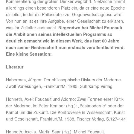
Kommentierung der großen Denker wegführt.
Nietzsche nimmt
allerdings einen besonderen Platz ein, da er eine neue Epoche
einleitet, in der die Philosophie zur Gegenwartsdiagnose wird:
Von nun an ist es ihre Aufgabe, einer Gesellschaft zu erklären,
was ihr Zeitalter ausmacht.
Nirgendwo hat Michel Foucault
die Ambitionen seines intellektuellen Programms so
deutlich gemacht wie in diesem Werk, das fast 60 Jahre
nach seiner Niederschrift nun erstmals veröffentlicht wird.
Eine kleine Sensation!
Literatur
Habermas, Jürgen: Der philosophische Diskurs der Moderne.
Zwölf Vorlesungen, Frankfurt/M. 1985, Suhrkamp Verlag
Honneth, Axel: Foucault und Adorno: Zwei Formen einer Kritik
der Moderne, in: Peter Kemper (Hg.): „Postmoderne“ oder der
Kampf um die Zukunft. Die Kontroverse in Wissenschaft, Kunst
und Gesellschaft, Frankfurt/M. 1988, Fischer Verlag, S.127-144
Honneth, Axel u. Martin Saar (Hg.): Michel Foucault.