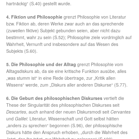
hartnäckig“ (S.40) gestellt wurde.
4. Fiktion und Philosophie
grenzt Philosophie von Literatur
bzw. Fiktion ab, deren Werke zwar auch an das sprechende
(zuweilen fiktive) Subjekt gebunden seien, aber nicht dazu
bestimmt, wahr zu sein (S.52); Philosophie ziele vordringlich auf
Wahrheit, Vernunft und insbesondere auf das Wesen des
Subjekts (S.60).
5. Die Philosophie und der Alltag
grenzt Philosophie vom
Alltagsdiskurs ab, da sie eine kritische Funktion ausübe, alles
„was stumm ist“ in eine Rede übertrage, zur „Kritik allen
Wissens“ werde, zum „Diskurs aller anderen Diskurse“ (S.77).
6. Die Geburt des philosophischen Diskurses
vertieft die
These der Singularität des philosophischen Diskurses seit
Descartes
, auch anhand der neuen Diskursmodi seit
Cervantes
und
Galilei
: Literatur, Wissenschaft und Gott selbst hätten
„anders zu sprechen“ begonnen (S.96), der philosophische
Diskurs hätte den Anspruch erhoben, „durch die Wahrheit des