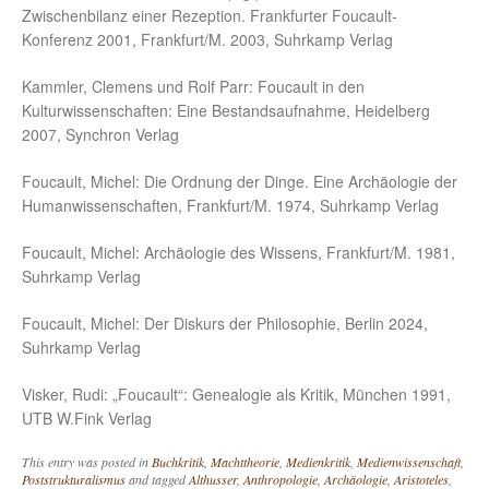
Zwischenbilanz einer Rezeption. Frankfurter Foucault-
Konferenz 2001, Frankfurt/M. 2003, Suhrkamp Verlag
Kammler, Clemens und Rolf Parr: Foucault in den
Kulturwissenschaften: Eine Bestandsaufnahme, Heidelberg
2007, Synchron Verlag
Foucault, Michel: Die Ordnung der Dinge. Eine Archäologie der
Humanwissenschaften, Frankfurt/M. 1974, Suhrkamp Verlag
Foucault, Michel: Archäologie des Wissens, Frankfurt/M. 1981,
Suhrkamp Verlag
Foucault, Michel: Der Diskurs der Philosophie, Berlin 2024,
Suhrkamp Verlag
Visker, Rudi: „Foucault“: Genealogie als Kritik, München 1991,
UTB W.Fink Verlag
This entry was posted in
Buchkritik
,
Machttheorie
,
Medienkritik
,
Medienwissenschaft
,
Poststrukturalismus
and tagged
Althusser
,
Anthropologie
,
Archäologie
,
Aristoteles
,