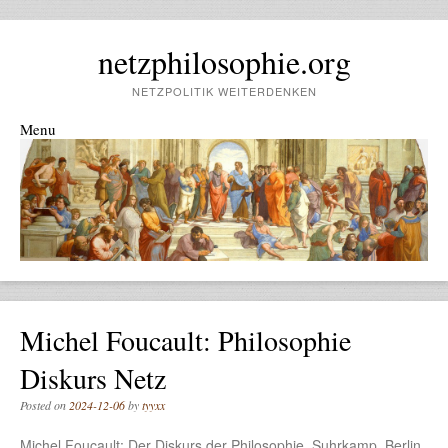
netzphilosophie.org
NETZPOLITIK WEITERDENKEN
Menu
Skip to content
Michel Foucault: Philosophie
Diskurs Netz
Posted on
2024-12-06
by
tyyxx
Michel Foucault: Der Diskurs der Philosophie, Suhrkamp, Berlin