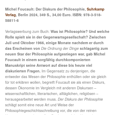
Michel Foucault: Der Diskurs der Philosophie,
Suhrkamp
Verlag
, Berlin 2024, 349 S., 34,00 Euro. ISBN: 978-3-518-
58811-6
Verlagswerbung zum Buch:
Was ist Philosophie? Und welche
Rolle spielt sie in der Gegenwartsgesellschaft? Zwischen
Juli und Oktober 1966, einige Monate nachdem er durch
das Erscheinen von
Die Ordnung der Dinge
schlagartig zum
neuen Star der Philosophie aufgestiegen war, gab Michel
Foucault in einem sorgfältig durchkomponierten
Manuskript seine Antwort auf diese bis heute viel
diskutierten Fragen.
Im Gegensatz zu denjenigen, die
entweder das Wesen der Philosophie enthüllen oder sie gleich
für tot erklären wollen, begreift Foucault sie als einen Diskurs,
dessen Ökonomie im Vergleich mit anderen Diskursen –
wissenschaftlichen, literarischen, alltäglichen, religiösen –
herausgearbeitet werden muss.
Der Diskurs der Philosophie
schlägt somit eine neue Art und Weise der
Philosophiegeschichtsschreibung vor, die von der reinen