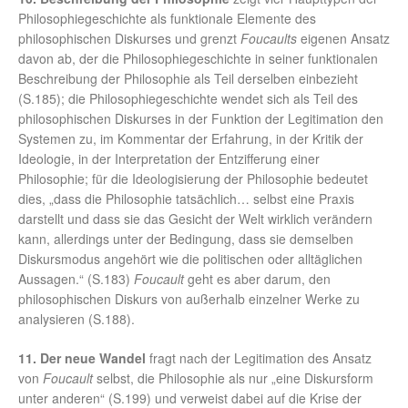
Philosophiegeschichte als funktionale Elemente des
philosophischen Diskurses und grenzt
Foucaults
eigenen Ansatz
davon ab, der die Philosophiegeschichte in seiner funktionalen
Beschreibung der Philosophie als Teil derselben einbezieht
(S.185); die Philosophiegeschichte wendet sich als Teil des
philosophischen Diskurses in der Funktion der Legitimation den
Systemen zu, im Kommentar der Erfahrung, in der Kritik der
Ideologie, in der Interpretation der Entzifferung einer
Philosophie; für die Ideologisierung der Philosophie bedeutet
dies, „dass die Philosophie tatsächlich… selbst eine Praxis
darstellt und dass sie das Gesicht der Welt wirklich verändern
kann, allerdings unter der Bedingung, dass sie demselben
Diskursmodus angehört wie die politischen oder alltäglichen
Aussagen.“ (S.183)
Foucault
geht es aber darum, den
philosophischen Diskurs von außerhalb einzelner Werke zu
analysieren (S.188).
11. Der neue Wandel
fragt nach der Legitimation des Ansatz
von
Foucault
selbst, die Philosophie als nur „eine Diskursform
unter anderen“ (S.199) und verweist dabei auf die Krise der