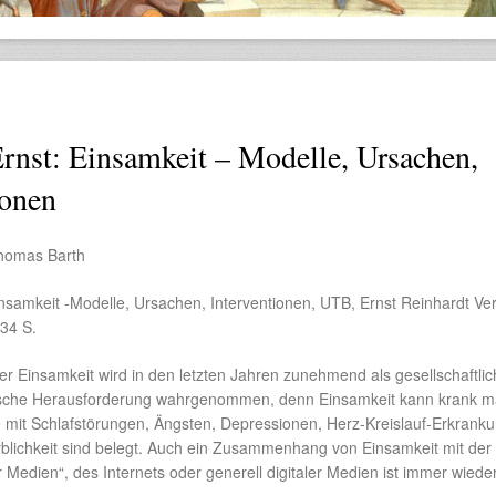
rnst: Einsamkeit – Modelle, Ursachen,
ionen
homas Barth
nsamkeit -Modelle, Ursachen, Interventionen, UTB, Ernst Reinhardt Ver
34 S.
 Einsamkeit wird in den letzten Jahren zunehmend als gesellschaftli
tische Herausforderung wahrgenommen, denn Einsamkeit kann krank 
it Schlafstörungen, Ängsten, Depressionen, Herz-Kreislauf-Erkrank
rblichkeit sind belegt. Auch ein Zusammenhang von Einsamkeit mit der
 Medien“, des Internets oder generell digitaler Medien ist immer wiede