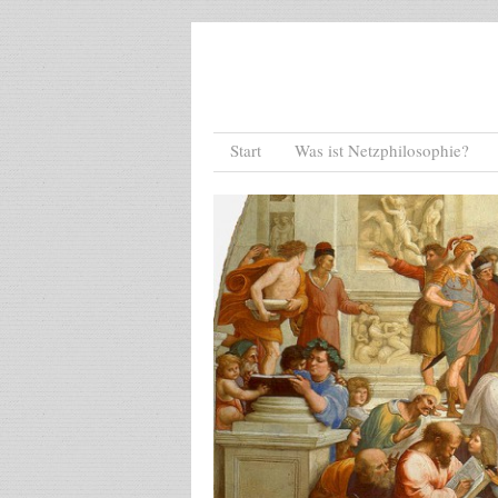
Menu
Skip to content
Start
Was ist Netzphilosophie?