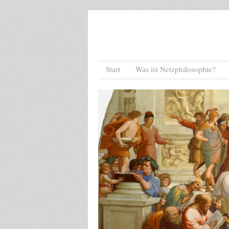
Menu
Skip to content
Start
Was ist Netzphilosophie?