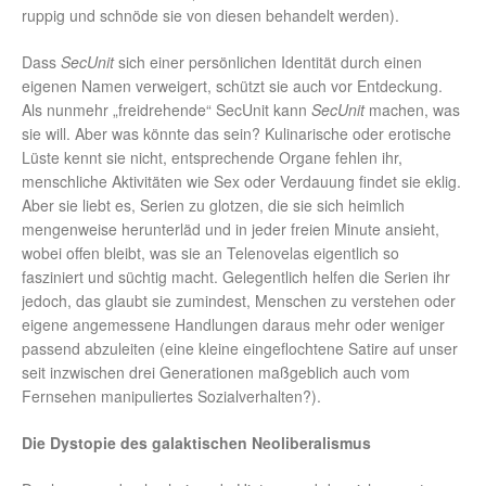
ruppig und schnöde sie von diesen behandelt werden).
Dass
SecUnit
sich einer persönlichen Identität durch einen
eigenen Namen verweigert, schützt sie auch vor Entdeckung.
Als nunmehr „freidrehende“ SecUnit kann
SecUnit
machen, was
sie will. Aber was könnte das sein? Kulinarische oder erotische
Lüste kennt sie nicht, entsprechende Organe fehlen ihr,
menschliche Aktivitäten wie Sex oder Verdauung findet sie eklig.
Aber sie liebt es, Serien zu glotzen, die sie sich heimlich
mengenweise herunterläd und in jeder freien Minute ansieht,
wobei offen bleibt, was sie an Telenovelas eigentlich so
fasziniert und süchtig macht. Gelegentlich helfen die Serien ihr
jedoch, das glaubt sie zumindest, Menschen zu verstehen oder
eigene angemessene Handlungen daraus mehr oder weniger
passend abzuleiten (eine kleine eingeflochtene Satire auf unser
seit inzwischen drei Generationen maßgeblich auch vom
Fernsehen manipuliertes Sozialverhalten?).
Die Dystopie des galaktischen Neoliberalismus