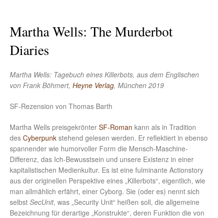
Martha Wells: The Murderbot
Diaries
Martha Wells: Tagebuch eines Killerbots, aus dem Englischen
von Frank Böhmert,
Heyne Verlag
, München 2019
SF-Rezension von Thomas Barth
Martha Wells preisgekrönter
SF-Roman
kann als in Tradition
des
Cyberpunk
stehend gelesen werden. Er reflektiert in ebenso
spannender wie humorvoller Form die Mensch-Maschine-
Differenz, das Ich-Bewusstsein und unsere Existenz in einer
kapitalistischen Medienkultur. Es ist eine fulminante Actionstory
aus der originellen Perspektive eines „Killerbots“, eigentlich, wie
man allmählich erfährt, einer Cyborg. Sie (oder es) nennt sich
selbst
SecUnit
, was „Security Unit“ heißen soll, die allgemeine
Bezeichnung für derartige „Konstrukte“, deren Funktion die von