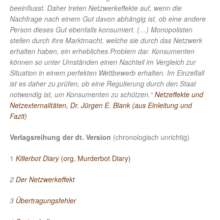
beeinflusst. Daher treten Netzwerkeffekte auf, wenn die
Nachfrage nach einem Gut davon abhängig ist, ob eine andere
Person dieses Gut ebenfalls konsumiert. (…) Monopolisten
stellen durch ihre Marktmacht, welche sie durch das Netzwerk
erhalten haben, ein erhebliches Problem dar. Konsumenten
können so unter Umständen einen Nachteil im Vergleich zur
Situation in einem perfekten Wettbewerb erhalten. Im Einzelfall
ist es daher zu prüfen, ob eine Regulierung durch den Staat
notwendig ist, um Konsumenten zu schützen.“
Netzeffekte und
Netzexternalitäten, Dr. Jürgen E. Blank (aus Einleitung und
Fazit)
Verlagsreihung
der dt. Version
(chronologisch unrichtig)
1
Killerbot Diary
(org. Murderbot Diary)
2
Der Netzwerkeffekt
3
Übertragungsfehler