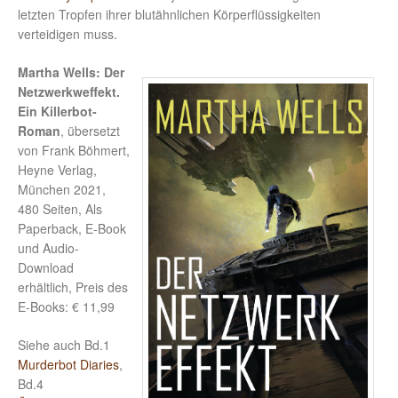
letzten Tropfen ihrer blutähnlichen Körperflüssigkeiten
verteidigen muss.
Martha Wells: Der
Netzwerkweffekt.
Ein Killerbot-
Roman
, übersetzt
von Frank Böhmert,
Heyne Verlag,
München 2021,
480 Seiten, Als
Paperback, E-Book
und Audio-
Download
erhältlich, Preis des
E-Books: € 11,99
Siehe auch Bd.1
Murderbot Diaries
,
Bd.4