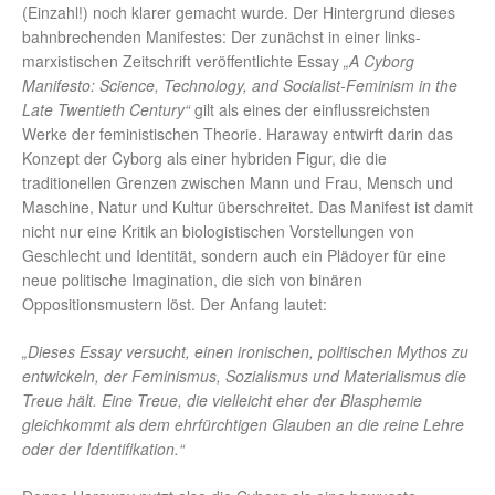
(Einzahl!) noch klarer gemacht wurde. Der Hintergrund dieses
bahnbrechenden Manifestes: Der zunächst in einer links-
marxistischen Zeitschrift veröffentlichte Essay
„A Cyborg
Manifesto: Science, Technology, and Socialist-Feminism in the
Late Twentieth Century“
gilt als eines der einflussreichsten
Werke der feministischen Theorie. Haraway entwirft darin das
Konzept der Cyborg als einer hybriden Figur, die die
traditionellen Grenzen zwischen Mann und Frau, Mensch und
Maschine, Natur und Kultur überschreitet. Das Manifest ist damit
nicht nur eine Kritik an biologistischen Vorstellungen von
Geschlecht und Identität, sondern auch ein Plädoyer für eine
neue politische Imagination, die sich von binären
Oppositionsmustern löst. Der Anfang lautet:
„Dieses Essay versucht, einen ironischen, politischen Mythos zu
entwickeln, der Feminismus, Sozialismus und Materialismus die
Treue hält. Eine Treue, die vielleicht eher der Blasphemie
gleichkommt als dem ehrfürchtigen Glauben an die reine Lehre
oder der Identifikation.“