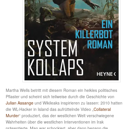
Martha Wells betritt mit diesem Roman ein heikles politisches
Pflaster und scheint sich teilweise durch die Geschichte von
Julian Assange
und Wikileaks inspirieren zu lassen: 2010 hatten
die WL-Hacker in Island das aufrüttelnde Video „
Collateral
Murder
“ produziert, das der westlichen Welt verschwiegene
Wahrheiten über die westlichen Interventionen im Irak
präsentierte. Man war schockiert, aber dann begann die