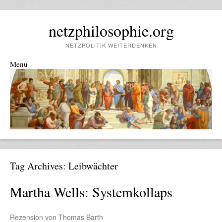
netzphilosophie.org
NETZPOLITIK WEITERDENKEN
Menu
Skip to content
Tag Archives:
Leibwächter
Martha Wells: Systemkollaps
Rezension von Thomas Barth