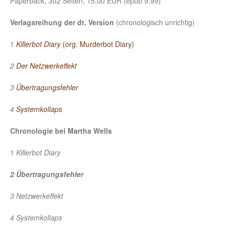
Paperback, 302 Seiten, 15,00 EUR (epub 9,99)
Verlagsreihung
der dt. Version
(chronologisch unrichtig)
1
Killerbot Diary
(org. Murderbot Diary)
2
Der Netzwerkeffekt
3
Übertragungsfehler
4
Systemkollaps
Chronologie bei Martha Wells
1
Killerbot Diary
2 Übertragungsfehler
3 Netzwerkeffekt
4 Systemkollaps