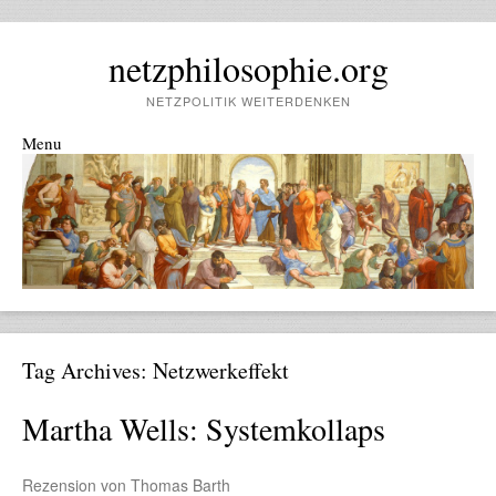
netzphilosophie.org
NETZPOLITIK WEITERDENKEN
Menu
Skip to content
Tag Archives:
Netzwerkeffekt
Martha Wells: Systemkollaps
Rezension von Thomas Barth