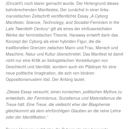
(Einzahl!) noch klarer gemacht wurde. Der Hintergrund dieses
bahnbrechenden Manifestes: Der zunächst in einer links-
marxistischen Zeitschrift veröffentlichte Essay
„A Cyborg
Manifesto: Science, Technology, and Socialist-Feminism in the
Late Twentieth Century“
gilt als eines der einflussreichsten
Werke der feministischen Theorie. Haraway entwirft darin das
Konzept der Cyborg als einer hybriden Figur, die die
traditionellen Grenzen zwischen Mann und Frau, Mensch und
Maschine, Natur und Kultur überschreitet. Das Manifest ist damit
nicht nur eine Kritik an biologistischen Vorstellungen von
Geschlecht und Identität, sondern auch ein Plädoyer für eine
neue politische Imagination, die sich von binären
Oppositionsmustern löst. Der Anfang lautet:
„Dieses Essay versucht, einen ironischen, politischen Mythos zu
entwickeln, der Feminismus, Sozialismus und Materialismus die
Treue hält. Eine Treue, die vielleicht eher der Blasphemie
gleichkommt als dem ehrfürchtigen Glauben an die reine Lehre
oder der Identifikation.“