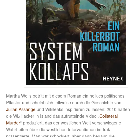
Martha Wells betritt mit diesem Roman ein heikles politisches
Pflaster und scheint sich teilweise durch die Geschichte von
Julian Assange
und Wikileaks inspirieren zu lassen: 2010 hatten
die WL-Hacker in Island das aufrüttelnde Video „
Collateral
Murder
“ produziert, das der westlichen Welt verschwiegene
Wahrheiten über die westlichen Interventionen im Irak
präsentierte. Man war schockiert, aber dann begann die