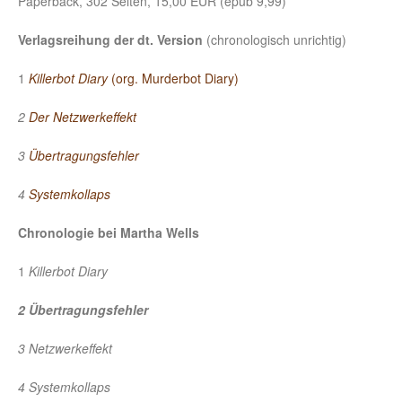
Paperback, 302 Seiten, 15,00 EUR (epub 9,99)
Verlagsreihung
der dt. Version
(chronologisch unrichtig)
1
Killerbot Diary
(org. Murderbot Diary)
2
Der Netzwerkeffekt
3
Übertragungsfehler
4
Systemkollaps
Chronologie bei Martha Wells
1
Killerbot Diary
2 Übertragungsfehler
3 Netzwerkeffekt
4 Systemkollaps