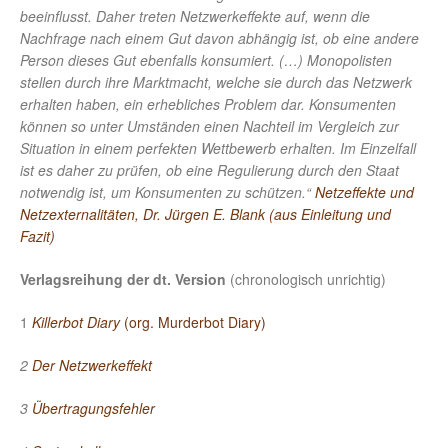
beeinflusst. Daher treten Netzwerkeffekte auf, wenn die
Nachfrage nach einem Gut davon abhängig ist, ob eine andere
Person dieses Gut ebenfalls konsumiert. (…) Monopolisten
stellen durch ihre Marktmacht, welche sie durch das Netzwerk
erhalten haben, ein erhebliches Problem dar. Konsumenten
können so unter Umständen einen Nachteil im Vergleich zur
Situation in einem perfekten Wettbewerb erhalten. Im Einzelfall
ist es daher zu prüfen, ob eine Regulierung durch den Staat
notwendig ist, um Konsumenten zu schützen.“
Netzeffekte und
Netzexternalitäten, Dr. Jürgen E. Blank (aus Einleitung und
Fazit)
Verlagsreihung
der dt. Version
(chronologisch unrichtig)
1
Killerbot Diary
(org. Murderbot Diary)
2
Der Netzwerkeffekt
3
Übertragungsfehler