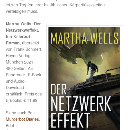
letzten Tropfen ihrer blutähnlichen Körperflüssigkeiten
verteidigen muss.
Martha Wells: Der
Netzwerkweffekt.
Ein Killerbot-
Roman
, übersetzt
von Frank Böhmert,
Heyne Verlag,
München 2021,
480 Seiten, Als
Paperback, E-Book
und Audio-
Download
erhältlich, Preis des
E-Books: € 11,99
Siehe auch Bd.1
Murderbot Diaries
,
Bd.4