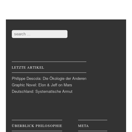
Post navigation
Search
LETZTE ARTIKEL
Philippe Descola: Die Ökologie der Anderen
Graphic Novel: Elon & Jeff on Mars
Deutschland: Systematische Armut
ÜBERBLICK PHILOSOPHIE
META