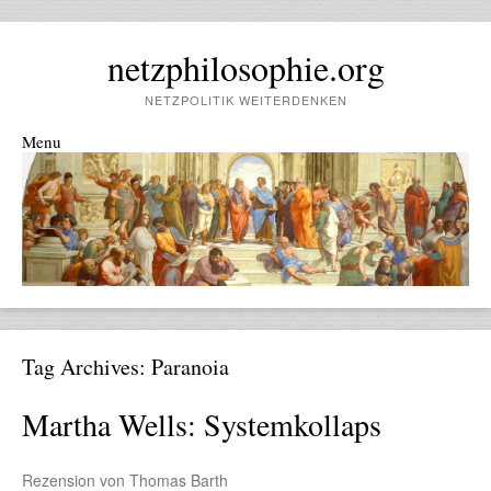
netzphilosophie.org
NETZPOLITIK WEITERDENKEN
Menu
Skip to content
Tag Archives:
Paranoia
Martha Wells: Systemkollaps
Rezension von Thomas Barth