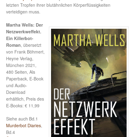
letzten Tropfen ihrer blutähnlichen Körperflüssigkeiten
verteidigen muss.
Martha Wells: Der
Netzwerkweffekt.
Ein Killerbot-
Roman
, übersetzt
von Frank Böhmert,
Heyne Verlag,
München 2021,
480 Seiten, Als
Paperback, E-Book
und Audio-
Download
erhältlich, Preis des
E-Books: € 11,99
Siehe auch Bd.1
Murderbot Diaries
,
Bd.4