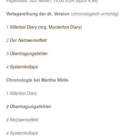
Paperback, 302 Seiten, 15,00 EUR (epub 9,99)
Verlagsreihung
der dt. Version
(chronologisch unrichtig)
1
Killerbot Diary
(org. Murderbot Diary)
2
Der Netzwerkeffekt
3
Übertragungsfehler
4
Systemkollaps
Chronologie bei Martha Wells
1
Killerbot Diary
2 Übertragungsfehler
3 Netzwerkeffekt
4 Systemkollaps