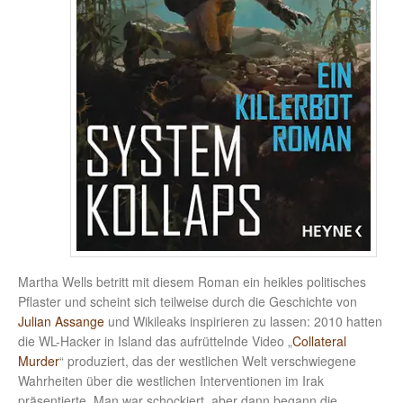
Martha Wells betritt mit diesem Roman ein heikles politisches
Pflaster und scheint sich teilweise durch die Geschichte von
Julian Assange
und Wikileaks inspirieren zu lassen: 2010 hatten
die WL-Hacker in Island das aufrüttelnde Video „
Collateral
Murder
“ produziert, das der westlichen Welt verschwiegene
Wahrheiten über die westlichen Interventionen im Irak
präsentierte. Man war schockiert, aber dann begann die