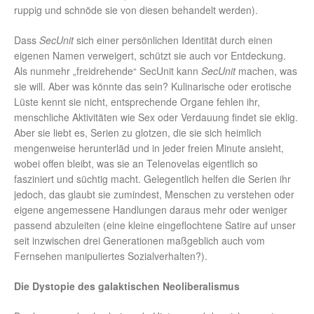
ruppig und schnöde sie von diesen behandelt werden).
Dass
SecUnit
sich einer persönlichen Identität durch einen
eigenen Namen verweigert, schützt sie auch vor Entdeckung.
Als nunmehr „freidrehende“ SecUnit kann
SecUnit
machen, was
sie will. Aber was könnte das sein? Kulinarische oder erotische
Lüste kennt sie nicht, entsprechende Organe fehlen ihr,
menschliche Aktivitäten wie Sex oder Verdauung findet sie eklig.
Aber sie liebt es, Serien zu glotzen, die sie sich heimlich
mengenweise herunterläd und in jeder freien Minute ansieht,
wobei offen bleibt, was sie an Telenovelas eigentlich so
fasziniert und süchtig macht. Gelegentlich helfen die Serien ihr
jedoch, das glaubt sie zumindest, Menschen zu verstehen oder
eigene angemessene Handlungen daraus mehr oder weniger
passend abzuleiten (eine kleine eingeflochtene Satire auf unser
seit inzwischen drei Generationen maßgeblich auch vom
Fernsehen manipuliertes Sozialverhalten?).
Die Dystopie des galaktischen Neoliberalismus