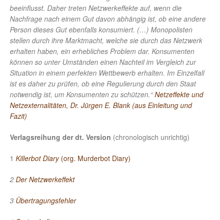
beeinflusst. Daher treten Netzwerkeffekte auf, wenn die
Nachfrage nach einem Gut davon abhängig ist, ob eine andere
Person dieses Gut ebenfalls konsumiert. (…) Monopolisten
stellen durch ihre Marktmacht, welche sie durch das Netzwerk
erhalten haben, ein erhebliches Problem dar. Konsumenten
können so unter Umständen einen Nachteil im Vergleich zur
Situation in einem perfekten Wettbewerb erhalten. Im Einzelfall
ist es daher zu prüfen, ob eine Regulierung durch den Staat
notwendig ist, um Konsumenten zu schützen.“
Netzeffekte und
Netzexternalitäten, Dr. Jürgen E. Blank (aus Einleitung und
Fazit)
Verlagsreihung
der dt. Version
(chronologisch unrichtig)
1
Killerbot Diary
(org. Murderbot Diary)
2
Der Netzwerkeffekt
3
Übertragungsfehler