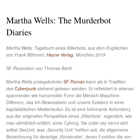
Martha Wells: The Murderbot
Diaries
Martha Wells: Tagebuch eines Killerbots, aus dem Englischen
von Frank Böhmert,
Heyne Verlag
, München 2019
SF-Rezension von Thomas Barth
Martha Wells preisgekrönter
SF-Roman
kann als in Tradition
des
Cyberpunk
stehend gelesen werden. Er reflektiert in ebenso
spannender wie humorvoller Form die Mensch-Maschine-
Differenz, das Ich-Bewusstsein und unsere Existenz in einer
kapitalistischen Medienkultur. Es ist eine fulminante Actionstory
aus der originellen Perspektive eines „Killerbots“, eigentlich, wie
man allmählich erfährt, einer Cyborg. Sie (oder es) nennt sich
selbst
SecUnit
, was „Security Unit“ heißen soll, die allgemeine
Bezeichnung für derartige „Konstrukte“, deren Funktion die von