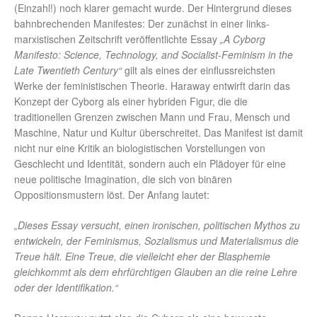
(Einzahl!) noch klarer gemacht wurde. Der Hintergrund dieses
bahnbrechenden Manifestes: Der zunächst in einer links-
marxistischen Zeitschrift veröffentlichte Essay
„A Cyborg
Manifesto: Science, Technology, and Socialist-Feminism in the
Late Twentieth Century“
gilt als eines der einflussreichsten
Werke der feministischen Theorie. Haraway entwirft darin das
Konzept der Cyborg als einer hybriden Figur, die die
traditionellen Grenzen zwischen Mann und Frau, Mensch und
Maschine, Natur und Kultur überschreitet. Das Manifest ist damit
nicht nur eine Kritik an biologistischen Vorstellungen von
Geschlecht und Identität, sondern auch ein Plädoyer für eine
neue politische Imagination, die sich von binären
Oppositionsmustern löst. Der Anfang lautet:
„Dieses Essay versucht, einen ironischen, politischen Mythos zu
entwickeln, der Feminismus, Sozialismus und Materialismus die
Treue hält. Eine Treue, die vielleicht eher der Blasphemie
gleichkommt als dem ehrfürchtigen Glauben an die reine Lehre
oder der Identifikation.“