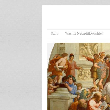
Menu
Skip to content
Start
Was ist Netzphilosophie?