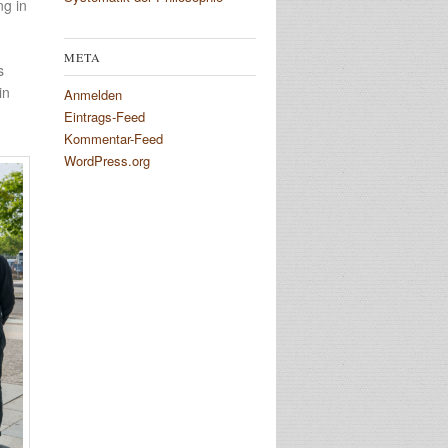
ng in
META
s
in
Anmelden
Eintrags-Feed
Kommentar-Feed
WordPress.org