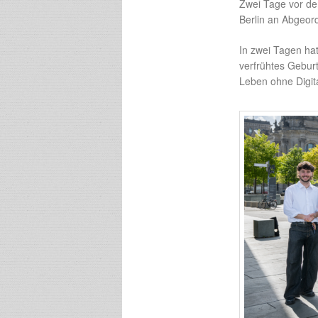
Zwei Tage vor de
Berlin an Abgeor
In zwei Tagen ha
verfrühtes Geburt
Leben ohne Digit