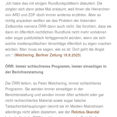
„Ich habe das mit einigen Rundfunkpolitikern diskutiert. Die
zeigten sich dann jedes Mal erstaunt, weil ihnen die Hierarchen
von ARD und ZDF doch immer anderes erzählen. Aber so
richtig anpacken wollten sie das Problem der tickenden
Zeitbombe namens ÖRR dann auch nicht. Sie fürchten, dass sie
dann im öffentlich-rechtlichen Rundfunk nicht mehr vorkämen
oder sogar publizistisch fertiggemacht würden, wenn sie sich
solche medienpolitischen Vorschläge öffentlich zu eigen machen
würden. Man muss es sagen, wie es ist: Dort geht die Angst
um.“ (
Welchering, Berliner Zeitung 18.8.2025
)
ÖRR: Immer schlechteres Programm, immer einseitiger in
der Berichterstattung
Die ÖRR liefern, so Peter Welchering, immer schlechteres
Programm. Sie werden immer einseitiger in der
Berichterstattung und senden immer öfter schlecht oder gar
nicht recherchiertes Material sowie sogar falsche
Tatsachenbehauptungen (womit sie im Medien-Mainstream
allerdings nicht allein dastehen, wie der
Relotius-Skandal