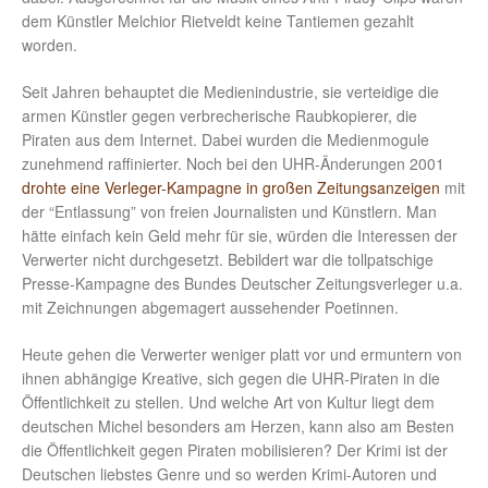
dem Künstler Melchior Rietveldt keine Tantiemen gezahlt
worden.
Seit Jahren behauptet die Medienindustrie, sie verteidige die
armen Künstler gegen verbrecherische Raubkopierer, die
Piraten aus dem Internet. Dabei wurden die Medienmogule
zunehmend raffinierter. Noch bei den UHR-Änderungen 2001
drohte eine Verleger-Kampagne in großen Zeitungsanzeigen
mit
der “Entlassung” von freien Journalisten und Künstlern. Man
hätte einfach kein Geld mehr für sie, würden die Interessen der
Verwerter nicht durchgesetzt. Bebildert war die tollpatschige
Presse-Kampagne des Bundes Deutscher Zeitungsverleger u.a.
mit Zeichnungen abgemagert aussehender Poetinnen.
Heute gehen die Verwerter weniger platt vor und ermuntern von
ihnen abhängige Kreative, sich gegen die UHR-Piraten in die
Öffentlichkeit zu stellen. Und welche Art von Kultur liegt dem
deutschen Michel besonders am Herzen, kann also am Besten
die Öffentlichkeit gegen Piraten mobilisieren? Der Krimi ist der
Deutschen liebstes Genre und so werden Krimi-Autoren und