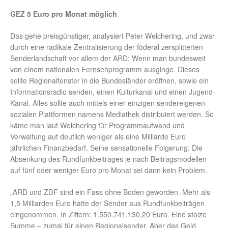
GEZ 5 Euro pro Monat möglich
Das gehe preisgünstiger, analysiert Peter Welchering, und zwar
durch eine radikale Zentralisierung der föderal zersplitterten
Senderlandschaft vor allem der ARD: Wenn man bundesweit
von einem nationalen Fernsehprogramm ausginge. Dieses
sollte Regionalfenster in die Bundesländer eröffnen, sowie ein
Informationsradio senden, einen Kulturkanal und einen Jugend-
Kanal. Alles sollte auch mittels einer einzigen sendereigenen
sozialen Plattformen namens Mediathek distribuiert werden. So
käme man laut Welchering für Programmaufwand und
Verwaltung auf deutlich weniger als eine Milliarde Euro
jährlichen Finanzbedarf. Seine sensationelle Folgerung: Die
Absenkung des Rundfunkbeitrages je nach Beitragsmodellen
auf fünf oder weniger Euro pro Monat sei dann kein Problem.
„ARD und ZDF sind ein Fass ohne Boden geworden. Mehr als
1,5 Milliarden Euro hatte der Sender aus Rundfunkbeiträgen
eingenommen. In Ziffern: 1.550.741.130,20 Euro. Eine stolze
Summe – zumal für einen Regionalsender. Aber das Geld