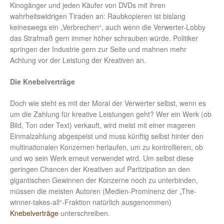
Kinogänger und jeden Käufer von DVDs mit ihren
wahrheitswidrigen Tiraden an: Raubkopieren ist bislang
keineswegs ein „Verbrechen“, auch wenn die Verwerter-Lobby
das Strafmaß gern immer höher schrauben würde. Politiker
springen der Industrie gern zur Seite und mahnen mehr
Achtung vor der Leistung der Kreativen an.
Die Knebelverträge
Doch wie steht es mit der Moral der Verwerter selbst, wenn es
um die Zahlung für kreative Leistungen geht? Wer ein Werk (ob
Bild, Ton oder Text) verkauft, wird meist mit einer mageren
Einmalzahlung abgespeist und muss künftig selbst hinter den
multinationalen Konzernen herlaufen, um zu kontrollieren, ob
und wo sein Werk erneut verwendet wird. Um selbst diese
geringen Chancen der Kreativen auf Partizipation an den
gigantischen Gewinnen der Konzerne noch zu unterbinden,
müssen die meisten Autoren (Medien-Prominenz der „The-
winner-takes-all“-Fraktion natürlich ausgenommen)
Knebelverträge
unterschreiben.