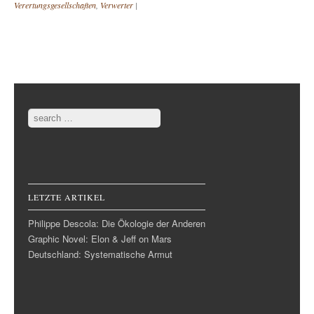
Verertungsgesellschaften
,
Verwerter
|
Post navigation
Search
LETZTE ARTIKEL
Philippe Descola: Die Ökologie der Anderen
Graphic Novel: Elon & Jeff on Mars
Deutschland: Systematische Armut