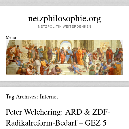
netzphilosophie.org
NETZPOLITIK WEITERDENKEN
Menu
Skip to content
Tag Archives:
Internet
Peter Welchering: ARD & ZDF-
Radikalreform-Bedarf – GEZ 5