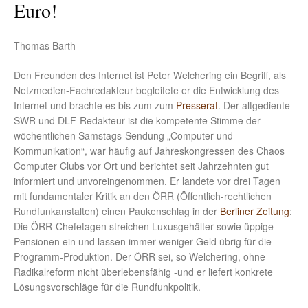
Euro!
Thomas Barth
Den Freunden des Internet ist Peter Welchering ein Begriff, als
Netzmedien-Fachredakteur begleitete er die Entwicklung des
Internet und brachte es bis zum zum
Presserat
. Der altgediente
SWR und DLF-Redakteur ist die kompetente Stimme der
wöchentlichen Samstags-Sendung „Computer und
Kommunikation“, war häufig auf Jahreskongressen des Chaos
Computer Clubs vor Ort und berichtet seit Jahrzehnten gut
informiert und unvoreingenommen. Er landete vor drei Tagen
mit fundamentaler Kritik an den ÖRR (Öffentlich-rechtlichen
Rundfunkanstalten) einen Paukenschlag in der
Berliner Zeitung
:
Die ÖRR-Chefetagen streichen Luxusgehälter sowie üppige
Pensionen ein und lassen immer weniger Geld übrig für die
Programm-Produktion. Der ÖRR sei, so Welchering, ohne
Radikalreform nicht überlebensfähig -und er liefert konkrete
Lösungsvorschläge für die Rundfunkpolitik.