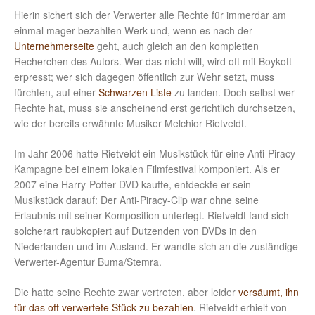
Hierin sichert sich der Verwerter alle Rechte für immerdar am
einmal mager bezahlten Werk und, wenn es nach der
Unternehmerseite
geht, auch gleich an den kompletten
Recherchen des Autors. Wer das nicht will, wird oft mit Boykott
erpresst; wer sich dagegen öffentlich zur Wehr setzt, muss
fürchten, auf einer
Schwarzen Liste
zu landen. Doch selbst wer
Rechte hat, muss sie anscheinend erst gerichtlich durchsetzen,
wie der bereits erwähnte Musiker Melchior Rietveldt.
Im Jahr 2006 hatte Rietveldt ein Musikstück für eine Anti-Piracy-
Kampagne bei einem lokalen Filmfestival komponiert. Als er
2007 eine Harry-Potter-DVD kaufte, entdeckte er sein
Musikstück darauf: Der Anti-Piracy-Clip war ohne seine
Erlaubnis mit seiner Komposition unterlegt. Rietveldt fand sich
solcherart raubkopiert auf Dutzenden von DVDs in den
Niederlanden und im Ausland. Er wandte sich an die zuständige
Verwerter-Agentur Buma/Stemra.
Die hatte seine Rechte zwar vertreten, aber leider
versäumt, ihn
für das oft verwertete Stück zu bezahlen
. Rietveldt erhielt von