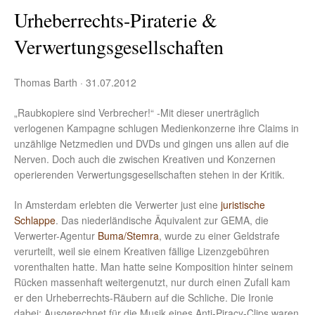
Urheberrechts-Piraterie &
Verwertungsgesellschaften
Thomas Barth · 31.07.2012
„Raubkopiere sind Verbrecher!“ -Mit dieser unerträglich
verlogenen Kampagne schlugen Medienkonzerne ihre Claims in
unzählige Netzmedien und DVDs und gingen uns allen auf die
Nerven. Doch auch die zwischen Kreativen und Konzernen
operierenden Verwertungsgesellschaften stehen in der Kritik.
In Amsterdam erlebten die Verwerter just eine
juristische
Schlappe
. Das niederländische Äquivalent zur GEMA, die
Verwerter-Agentur
Buma/Stemra
, wurde zu einer Geldstrafe
verurteilt, weil sie einem Kreativen fällige Lizenzgebühren
vorenthalten hatte. Man hatte seine Komposition hinter seinem
Rücken massenhaft weitergenutzt, nur durch einen Zufall kam
er den Urheberrechts-Räubern auf die Schliche. Die Ironie
dabei: Ausgerechnet für die Musik eines Anti-Piracy-Clips waren