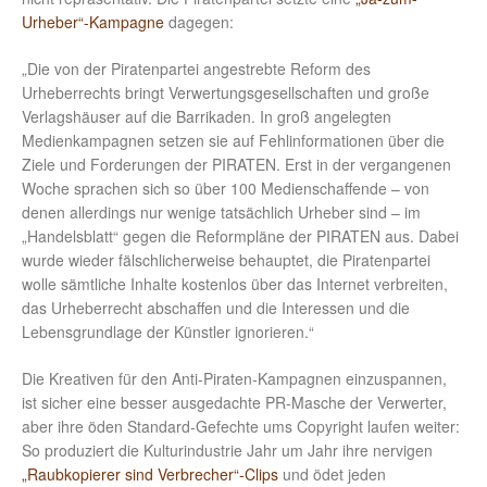
Urheber“-Kampagne
dagegen:
„Die von der Piratenpartei angestrebte Reform des
Urheberrechts bringt Verwertungsgesellschaften und große
Verlagshäuser auf die Barrikaden. In groß angelegten
Medienkampagnen setzen sie auf Fehlinformationen über die
Ziele und Forderungen der PIRATEN. Erst in der vergangenen
Woche sprachen sich so über 100 Medienschaffende – von
denen allerdings nur wenige tatsächlich Urheber sind – im
„Handelsblatt“ gegen die Reformpläne der PIRATEN aus. Dabei
wurde wieder fälschlicherweise behauptet, die Piratenpartei
wolle sämtliche Inhalte kostenlos über das Internet verbreiten,
das Urheberrecht abschaffen und die Interessen und die
Lebensgrundlage der Künstler ignorieren.“
Die Kreativen für den Anti-Piraten-Kampagnen einzuspannen,
ist sicher eine besser ausgedachte PR-Masche der Verwerter,
aber ihre öden Standard-Gefechte ums Copyright laufen weiter:
So produziert die Kulturindustrie Jahr um Jahr ihre nervigen
„Raubkopierer sind Verbrecher“-Clips
und ödet jeden