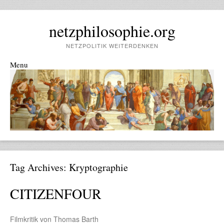
netzphilosophie.org
NETZPOLITIK WEITERDENKEN
Menu
Skip to content
Tag Archives:
Kryptographie
CITIZENFOUR
Filmkritik von Thomas Barth