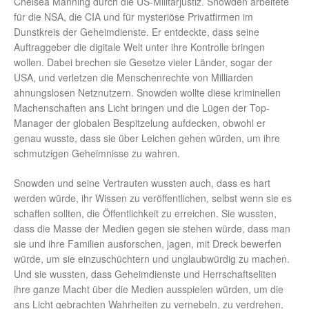
Chelsea Manning durch die US-Militärjustiz. Snowden arbeitete
für die NSA, die CIA und für mysteriöse Privatfirmen im
Dunstkreis der Geheimdienste. Er entdeckte, dass seine
Auftraggeber die digitale Welt unter ihre Kontrolle bringen
wollen. Dabei brechen sie Gesetze vieler Länder, sogar der
USA, und verletzen die Menschenrechte von Milliarden
ahnungslosen Netznutzern. Snowden wollte diese kriminellen
Machenschaften ans Licht bringen und die Lügen der Top-
Manager der globalen Bespitzelung aufdecken, obwohl er
genau wusste, dass sie über Leichen gehen würden, um ihre
schmutzigen Geheimnisse zu wahren.
Snowden und seine Vertrauten wussten auch, dass es hart
werden würde, ihr Wissen zu veröffentlichen, selbst wenn sie es
schaffen sollten, die Öffentlichkeit zu erreichen. Sie wussten,
dass die Masse der Medien gegen sie stehen würde, dass man
sie und ihre Familien ausforschen, jagen, mit Dreck bewerfen
würde, um sie einzuschüchtern und unglaubwürdig zu machen.
Und sie wussten, dass Geheimdienste und Herrschaftseliten
ihre ganze Macht über die Medien ausspielen würden, um die
ans Licht gebrachten Wahrheiten zu vernebeln, zu verdrehen,