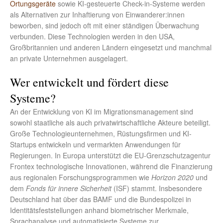
Ortungsgeräte
sowie KI-gesteuerte Check-in-Systeme werden
als Alternativen zur Inhaftierung von Einwanderer:innen
beworben, sind jedoch oft mit einer ständigen Überwachung
verbunden. Diese Technologien werden in den USA,
Großbritannien und anderen Ländern eingesetzt und manchmal
an private Unternehmen ausgelagert.
Wer entwickelt und fördert diese
Systeme?
An der Entwicklung von KI im Migrationsmanagement sind
sowohl staatliche als auch privatwirtschaftliche Akteure beteiligt.
Große Technologieunternehmen, Rüstungsfirmen und KI-
Startups entwickeln und vermarkten Anwendungen für
Regierungen. In Europa unterstützt die EU-Grenzschutzagentur
Frontex technologische Innovationen, während die Finanzierung
aus regionalen Forschungsprogrammen wie
Horizon 2020
und
dem
Fonds für innere Sicherheit
(ISF) stammt. Insbesondere
Deutschland hat über das BAMF und die Bundespolizei in
Identitätsfeststellungen anhand biometrischer Merkmale,
Sprachanalyse und automatisierte Systeme zur