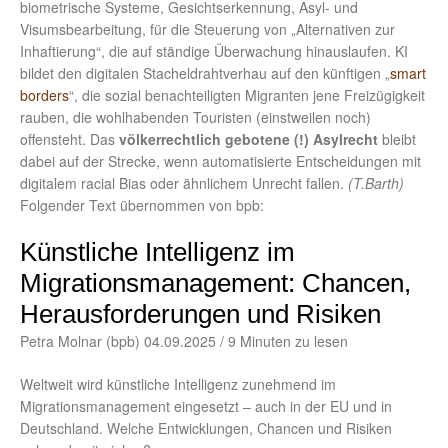
biometrische Systeme, Gesichtserkennung, Asyl- und
Visumsbearbeitung, für die Steuerung von „Alternativen zur
Inhaftierung“, die auf ständige Überwachung hinauslaufen. KI
bildet den digitalen Stacheldrahtverhau auf den künftigen „
smart
borders
“, die sozial benachteiligten Migranten jene Freizügigkeit
rauben, die wohlhabenden Touristen (einstweilen noch)
offensteht. Das
völkerrechtlich gebotene (!) Asylrecht
bleibt
dabei auf der Strecke, wenn automatisierte Entscheidungen mit
digitalem racial Bias oder ähnlichem Unrecht fallen.
(T.Barth)
Folgender Text übernommen von bpb:
Künstliche Intelligenz im
Migrationsmanagement: Chancen,
Herausforderungen und Risiken
Petra Molnar (bpb) 04.09.2025 / 9 Minuten zu lesen
Weltweit wird künstliche Intelligenz zunehmend im
Migrationsmanagement eingesetzt – auch in der EU und in
Deutschland. Welche Entwicklungen, Chancen und Risiken