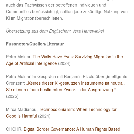
auch das Fachwissen der betroffenen Individuen und
Communities berücksichtigt, sollten jede zukünftige Nutzung von
KI im Migrationsbereich leiten.
Übersetzung aus dem Englischen: Vera Hanewinkel
Fussnoten/Quellen/Literatur
Petra Molnar,
The Walls Have Eyes: Surviving Migration in the
Age of Artificial Intelligence
(2024)
Petra Molnar im Gespräch mit Benjamin Etzold über „intelligente
Grenzen“:
„Keines dieser KI-gestützten Instrumente ist neutral.
Sie dienen einem bestimmten Zweck – der Ausgrenzung.“
(2025)
Mirca Madianou,
Technocolonialism: When Technology for
Good is Harmful
(2024)
OHCHR,
Digital Border Governance: A Human Rights Based