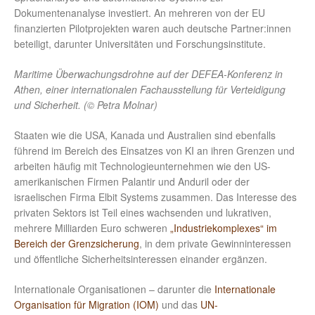
Dokumentenanalyse investiert. An mehreren von der EU
finanzierten Pilotprojekten waren auch deutsche Partner:innen
beteiligt, darunter Universitäten und Forschungsinstitute.
Maritime Überwachungsdrohne auf der DEFEA-Konferenz in
Athen, einer internationalen Fachausstellung für Verteidigung
und Sicherheit. (© Petra Molnar)
Staaten wie die USA, Kanada und Australien sind ebenfalls
führend im Bereich des Einsatzes von KI an ihren Grenzen und
arbeiten häufig mit Technologieunternehmen wie den US-
amerikanischen Firmen Palantir und Anduril oder der
israelischen Firma Elbit Systems zusammen. Das Interesse des
privaten Sektors ist Teil eines wachsenden und lukrativen,
mehrere Milliarden Euro schweren
„Industriekomplexes“ im
Bereich der Grenzsicherung
, in dem private Gewinninteressen
und öffentliche Sicherheitsinteressen einander ergänzen.
Internationale Organisationen – darunter die
Internationale
Organisation für Migration (IOM)
und das
UN-