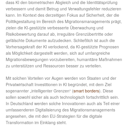
dass KI den biometrischen Abgleich und die Identitätsprüfung
verbessern und damit Betrug und Verwaltungsfehler reduzieren
kann. Im Kontext des derzeitigen Fokus auf Sicherheit, der die
Politikgestaltung im Bereich des Migrationsmanagements prägt,
zielen die KI-gestützte verbesserte Überwachung und
Risikobewertung darauf ab, irreguläre Grenzübertritte oder
gefälschte Dokumente aufzudecken. Schließlich ist auch die
Vorhersagekraft der KI verlockend, da KI-gestützte Prognosen
als Möglichkeit dargestellt werden, sich auf umfangreiche
Migrationsbewegungen vorzubereiten, humanitäre Maßnahmen
zu unterstützen und Ressourcen besser zu verteilen.
Mit solchen Vorteilen vor Augen werden von Staaten und der
Privatwirtschaft Investitionen in KI begründet, mit dem Ziel
sogenannter „intelligenter Grenzen“ (
smart borders
). Diese
sollen sowohl sicher als auch technologisch fortschrittlich sein.
In Deutschland werden solche Innovationen auch als Teil einer
umfassenderen Digitalisierung des Migrationsmanagements
angesehen, die mit den EU-Strategien für die digitale
Transformation im Einklang steht.