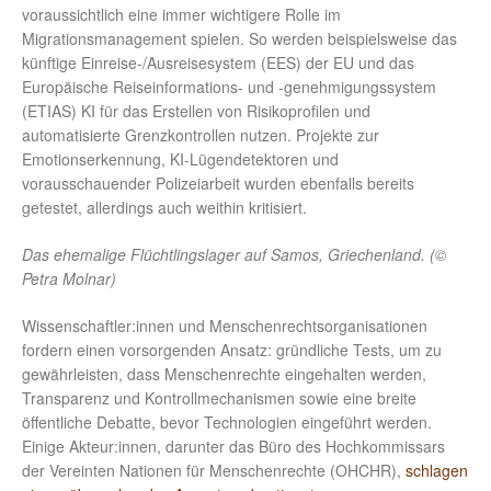
voraussichtlich eine immer wichtigere Rolle im
Migrationsmanagement spielen. So werden beispielsweise das
künftige Einreise-/Ausreisesystem (EES) der EU und das
Europäische Reiseinformations- und -genehmigungssystem
(ETIAS) KI für das Erstellen von Risikoprofilen und
automatisierte Grenzkontrollen nutzen. Projekte zur
Emotionserkennung, KI-Lügendetektoren und
vorausschauender Polizeiarbeit wurden ebenfalls bereits
getestet, allerdings auch weithin kritisiert.
Das ehemalige Flüchtlingslager auf Samos, Griechenland. (©
Petra Molnar)
Wissenschaftler:innen und Menschenrechtsorganisationen
fordern einen vorsorgenden Ansatz: gründliche Tests, um zu
gewährleisten, dass Menschenrechte eingehalten werden,
Transparenz und Kontrollmechanismen sowie eine breite
öffentliche Debatte, bevor Technologien eingeführt werden.
Einige Akteur:innen, darunter das Büro des Hochkommissars
der Vereinten Nationen für Menschenrechte (OHCHR),
schlagen