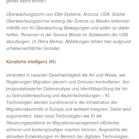
gehen damit einher?
Überwachungsturm von Elbit Systems, Arizona, USA. Solche
Überwachsungstürme entlang der Grenze zu Mexiko erkennen
mithilfe von KI-Überwachung Bewegungen und sollen so dabei
helfen, Personen in der Sonora-Wüste im Südwesten der USA
abzufangen. (© Petra Molnar, Abbildungen fehlen hier aufgrund
urheberrechtlicher Gründe)
Künstliche Intelligenz (KI)
verändert in rasanter Geschwindigkeit die Art und Weise, wie
Regierungen Migration steuern und Grenzen kontrollieren. Von
prognosebasierter Datenanalyse und Identitätsprüfung bis hin
zu Grenzüberwachung und Asylentscheidungen – KI-
Technologien werden zunehmend in die Infrastruktur der
Migrationskontrolle in Europa und weltweit integriert. Dabei wird
argumentiert, dass neue Technologien wie KI die
Steuerungssysteme im Migrationsmanagement effizienter,
sicherer und kostengünstiger machen können. Angesichts der
aktuellen Entwicklungen im Bereich der digitalen Technologien