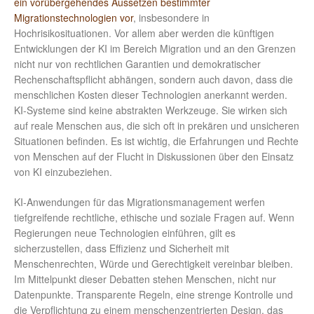
ein vorübergehendes Aussetzen bestimmter
Migrationstechnologien vor
, insbesondere in
Hochrisikosituationen. Vor allem aber werden die künftigen
Entwicklungen der KI im Bereich Migration und an den Grenzen
nicht nur von rechtlichen Garantien und demokratischer
Rechenschaftspflicht abhängen, sondern auch davon, dass die
menschlichen Kosten dieser Technologien anerkannt werden.
KI-Systeme sind keine abstrakten Werkzeuge. Sie wirken sich
auf reale Menschen aus, die sich oft in prekären und unsicheren
Situationen befinden. Es ist wichtig, die Erfahrungen und Rechte
von Menschen auf der Flucht in Diskussionen über den Einsatz
von KI einzubeziehen.
KI-Anwendungen für das Migrationsmanagement werfen
tiefgreifende rechtliche, ethische und soziale Fragen auf. Wenn
Regierungen neue Technologien einführen, gilt es
sicherzustellen, dass Effizienz und Sicherheit mit
Menschenrechten, Würde und Gerechtigkeit vereinbar bleiben.
Im Mittelpunkt dieser Debatten stehen Menschen, nicht nur
Datenpunkte. Transparente Regeln, eine strenge Kontrolle und
die Verpflichtung zu einem menschenzentrierten Design, das