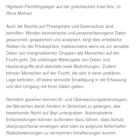
Hightech-Flüchtlingslager auf der griechischen Insel Kos. (©
Petra Molnar)
Auch die Rechte auf Privatsphäre und Datenschutz sind
betroffen: Werden biometrische und personenbezogene Daten
gesammelt, gespeichert und analysiert, birgt dies erhebliche
Risiken für die Privatsphäre, insbesondere wenn es um sensible
Daten von marginalisierten Gruppen wie Menschen auf der
Flucht geht. Die unbefugte Weitergabe von Daten und
Hackerangriffe sind ebenfalls reale Bedrohungen. Zudem
können Menschen auf der Flucht, die sich in einer prekären
Lage befinden, oft keine sinnvolle Einwilligung in die Erfassung
und den Umgang mit ihren Daten geben.
Rechtlich gesehen können KI- und Überwachungstechnologien,
die Menschen daran hindern in Sicherheit zu gelangen, das
bestehende Recht auf Asyl untergraben. Automatisierte
Entscheidungen können außerdem dazu führen, dass Schutz
überproportional verweigert wird oder es aufgrund fehlerhafter
Risikobewertungen zu vermehrten Inhaftierungen kommt.