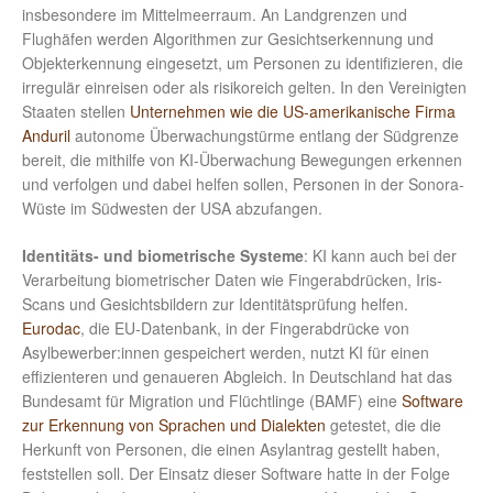
insbesondere im Mittelmeerraum. An Landgrenzen und
Flughäfen werden Algorithmen zur Gesichtserkennung und
Objekterkennung eingesetzt, um Personen zu identifizieren, die
irregulär einreisen oder als risikoreich gelten. In den Vereinigten
Staaten stellen
Unternehmen wie die US-amerikanische Firma
Anduril
autonome Überwachungstürme entlang der Südgrenze
bereit, die mithilfe von KI-Überwachung Bewegungen erkennen
und verfolgen und dabei helfen sollen, Personen in der Sonora-
Wüste im Südwesten der USA abzufangen.
Identitäts- und biometrische Systeme
: KI kann auch bei der
Verarbeitung biometrischer Daten wie Fingerabdrücken, Iris-
Scans und Gesichtsbildern zur Identitätsprüfung helfen.
Eurodac
, die EU-Datenbank, in der Fingerabdrücke von
Asylbewerber:innen gespeichert werden, nutzt KI für einen
effizienteren und genaueren Abgleich. In Deutschland hat das
Bundesamt für Migration und Flüchtlinge (BAMF) eine
Software
zur Erkennung von Sprachen und Dialekten
getestet, die die
Herkunft von Personen, die einen Asylantrag gestellt haben,
feststellen soll. Der Einsatz dieser Software hatte in der Folge