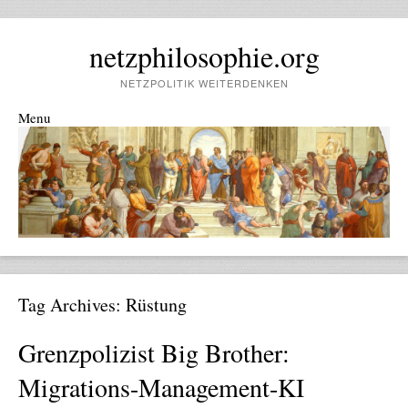
netzphilosophie.org
NETZPOLITIK WEITERDENKEN
Menu
Skip to content
Tag Archives:
Rüstung
Grenzpolizist Big Brother:
Migrations-Management-KI