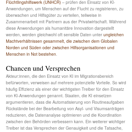
Flüchtlingshilfswerk (UNHCR)
– prüfen den Einsatz von KI-
Anwendungen, um Menschen auf der Flucht zu registrieren, zu
überwachen und Hilfsgüter zu verteilen, teilweise in
Zusammenarbeit mit Partnern aus der Privatwirtschaft. Während
diese Anwendungen als humanitäre Innovation dargestellt
werden, werden gleichwohl oft sensible Daten unter
ungleichen
Machtverhältnissen gesammelt, die zwischen dem Globalen
Norden und Süden oder zwischen Hilfsorganisationen und
Menschen in Not bestehen
.
Chancen und Versprechen
Akteur:innen, die den Einsatz von KI im Migrationsbereich
befürworten, verweisen auf mehrere potenzielle Vorteile. So wird
häufig Effizienz als einer der wichtigsten Treiber für den Einsatz
von KI-Anwendungen genannt. Staaten, die KI einsetzen
argumentieren, dass die Automatisierung von Routineaufgaben
Rückstände bei der Bearbeitung von Asyl- und Visumsanträgen
reduzieren, die Datenanalyse optimieren und die Koordination
zwischen den Behörden verbessern kann. Ein weiterer wichtiger
Treiber ist das Versprechen der Genauigkeit und die Tatsache,