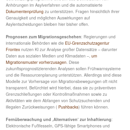
Anhörungen im Asylverfahren und die automatisierte
Dokumentenprüfung
zu unterstützen. Fragen hinsichtlich ihrer
Genauigkeit und möglichen Auswirkungen auf
Asylentscheidungen bleiben hier bisher offen.
Prognosen zum Migrationsgeschehen
: Regierungen und
internationale Behörden wie die
EU-Grenzschutzagentur
Frontex
nutzen KI zur Analyse großer Datensätze – darunter
Daten aus sozialen Medien und Klimadaten –,
um
Migrationsmuster vorherzusagen
. Diese
zukunftsprognostizierenden Analysen sollen Frühwarnsysteme
und die Ressourcenplanung unterstützen. Allerdings sind diese
Modelle zur Vorhersage von Migrationsbewegungen oft nicht
transparent. Befürchtet wird hierbei, dass sie zu präventiven
Grenzschließungen oder Kontrollmaßnahmen sowie zu
Aktivitäten wie dem Abfangen von Schutzsuchenden und
illegalen Zurückweisungen (
Pushbacks
) führen können.
Fernüberwachung und ‚Alternativen‘ zur Inhaftierung
:
Elektronische Fußfesseln, GPS-fähige Smartphones und