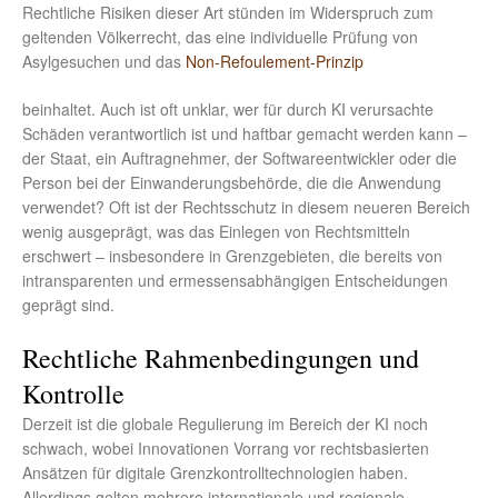
Rechtliche Risiken dieser Art stünden im Widerspruch zum
geltenden Völkerrecht, das eine individuelle Prüfung von
Asylgesuchen und das
Non-Refoulement-Prinzip
beinhaltet. Auch ist oft unklar, wer für durch KI verursachte
Schäden verantwortlich ist und haftbar gemacht werden kann –
der Staat, ein Auftragnehmer, der Softwareentwickler oder die
Person bei der Einwanderungsbehörde, die die Anwendung
verwendet? Oft ist der Rechtsschutz in diesem neueren Bereich
wenig ausgeprägt, was das Einlegen von Rechtsmitteln
erschwert – insbesondere in Grenzgebieten, die bereits von
intransparenten und ermessensabhängigen Entscheidungen
geprägt sind.
Rechtliche Rahmenbedingungen und
Kontrolle
Derzeit ist die globale Regulierung im Bereich der KI noch
schwach, wobei Innovationen Vorrang vor rechtsbasierten
Ansätzen für digitale Grenzkontrolltechnologien haben.
Allerdings gelten mehrere internationale und regionale