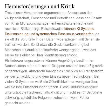
Herausforderungen und Kritik
Trotz dieser Versprechen argumentieren Akteure aus der
Zivilgesellschaft, Forschende und Betroffenen, dass der Einsatz
von KI im Migrationsmanagement ernsthafte ethische und
rechtliche Risiken birgt. Beispielsweise
können KI-Systeme
Diskriminierung und systemischen Rassismus verschärfen
, da
sie oft die Vorurteile in den Daten widerspiegeln, mit denen sie
trainiert wurden. So ist etwa die Gesichtserkennung bei
Menschen mit dunklerer Hautfarbe weniger genau, was das
Risiko für Fehler bei ihrer Identifizierung erhöht.
Risikobewertungssysteme können Angehörige bestimmter
Nationalitäten oder ethnischer Gruppen unverhältnismäßig stark
benachteiligen. Außerdem mangelt es erheblich an Transparenz
bei der Entwicklung und dem Einsatz neuer Technologien. Bei
vielen KI-Systemen weiß die Öffentlichkeit nur wenig darüber,
wie sie ihre Entscheidungen treffen. Diese Undurchsichtigkeit
untergräbt die Rechenschaftspflicht und macht es für Betroffene
schwierig, schädliche Folgen anzufechten, wenn Fehler
gemacht werden.