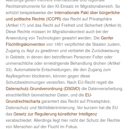
Rechtsinstrumente für den KI-Einsatz im Migrationsbereich. So
schützt beispielsweise der
Internationale Pakt über bürgerliche
und politische Rechte (ICCPR)
das Recht auf Privatsphäre
(Artikel 17) und das Recht auf Freiheit und Sicherheit (Artikel 9).
Diese Rechte müssen im Migrationskontext auch bei der
Anwendung von Technologien gewahrt werden. Die
Genfer
Flüchtlingskonvention
von 1951 verpflichtet die Staaten zudem,
Zugang zu Asyl zu gewähren und verbietet die Zurückweisung
in Gebiete, in denen den betroffenen Personen Folter oder
unmenschliche oder erniedrigende Behandlung drohen (Artikel
33). Automatisierte Entscheidungen, die den Zugang zum
Asylbegehren blockieren, können gegen diese
Schutzbestimmungen verstoßen. Nach EU-Recht regelt die
Datenschutz-Grundverordnung (DSGVO)
die Datenverarbeitung,
einschließlich biometrischer Daten, und die
EU-
Grundrechtecharta
garantiert das Recht auf Privatsphäre,
Datenschutz und Nichtdiskriminierung. Vor kurzem hat die EU
das
Gesetz zur Regulierung künstlicher Intelligenz
verabschiedet. Allerdings liegt hier nicht der Schutz der Rechte
von Menschen auf der Flucht im Fokus.