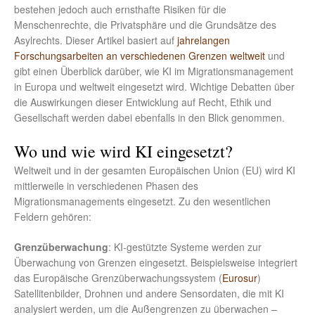
bestehen jedoch auch ernsthafte Risiken für die
Menschenrechte, die Privatsphäre und die Grundsätze des
Asylrechts. Dieser Artikel basiert auf
jahrelangen
Forschungsarbeiten an verschiedenen Grenzen weltweit
und
gibt einen Überblick darüber, wie KI im Migrationsmanagement
in Europa und weltweit eingesetzt wird. Wichtige Debatten über
die Auswirkungen dieser Entwicklung auf Recht, Ethik und
Gesellschaft werden dabei ebenfalls in den Blick genommen.
Wo und wie wird KI eingesetzt?
Weltweit und in der gesamten Europäischen Union (EU) wird KI
mittlerweile in verschiedenen Phasen des
Migrationsmanagements eingesetzt. Zu den wesentlichen
Feldern gehören:
Grenzüberwachung
: KI-gestützte Systeme werden zur
Überwachung von Grenzen eingesetzt. Beispielsweise integriert
das Europäische Grenzüberwachungssystem (
Eurosur
)
Satellitenbilder, Drohnen und andere Sensordaten, die mit KI
analysiert werden, um die Außengrenzen zu überwachen –