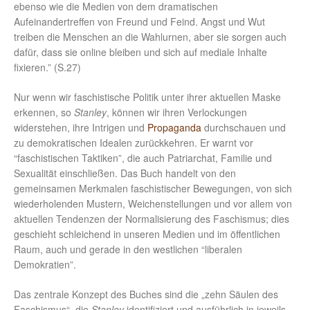
ebenso wie die Medien von dem dramatischen
Aufeinandertreffen von Freund und Feind. Angst und Wut
treiben die Menschen an die Wahlurnen, aber sie sorgen auch
dafür, dass sie online bleiben und sich auf mediale Inhalte
fixieren.” (S.27)
Nur wenn wir faschistische Politik unter ihrer aktuellen Maske
erkennen, so
Stanley
, können wir ihren Verlockungen
widerstehen, ihre Intrigen und
Propaganda
durchschauen und
zu demokratischen Idealen zurückkehren. Er warnt vor
“faschistischen Taktiken”, die auch Patriarchat, Familie und
Sexualität einschließen. Das Buch handelt von den
gemeinsamen Merkmalen faschistischer Bewegungen, von sich
wiederholenden Mustern, Weichenstellungen und vor allem von
aktuellen Tendenzen der Normalisierung des Faschismus; dies
geschieht schleichend in unseren Medien und im öffentlichen
Raum, auch und gerade in den westlichen “liberalen
Demokratien”.
Das zentrale Konzept des Buches sind die „zehn Säulen des
Faschismus“, die
Stanley
identifiziert und ausführlich in jeweils