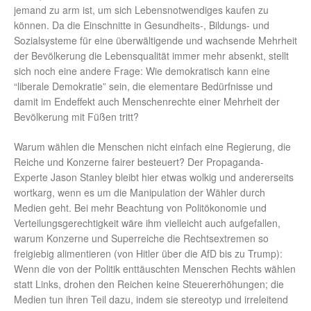
jemand zu arm ist, um sich Lebensnotwendiges kaufen zu
können. Da die Einschnitte in Gesundheits-, Bildungs- und
Sozialsysteme für eine überwältigende und wachsende Mehrheit
der Bevölkerung die Lebensqualität immer mehr absenkt, stellt
sich noch eine andere Frage: Wie demokratisch kann eine
“liberale Demokratie” sein, die elementare Bedürfnisse und
damit im Endeffekt auch Menschenrechte einer Mehrheit der
Bevölkerung mit Füßen tritt?
Warum wählen die Menschen nicht einfach eine Regierung, die
Reiche und Konzerne fairer besteuert? Der Propaganda-
Experte Jason Stanley bleibt hier etwas wolkig und andererseits
wortkarg, wenn es um die Manipulation der Wähler durch
Medien geht. Bei mehr Beachtung von Politökonomie und
Verteilungsgerechtigkeit wäre ihm vielleicht auch aufgefallen,
warum Konzerne und Superreiche die Rechtsextremen so
freigiebig alimentieren (von Hitler über die AfD bis zu Trump):
Wenn die von der Politik enttäuschten Menschen Rechts wählen
statt Links, drohen den Reichen keine Steuererhöhungen; die
Medien tun ihren Teil dazu, indem sie stereotyp und irreleitend