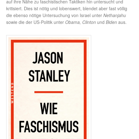
auf ihre Nähe zu faschistischen Taktiken hin untersucht und
kritisiert. Dies ist nötig und lobenswert, blendet aber fast völlig
die ebenso nötige Untersuchung von Israel unter
Nethanjahu
sowie die der US-Politik unter
Obama, Clinton
und
Biden
aus.