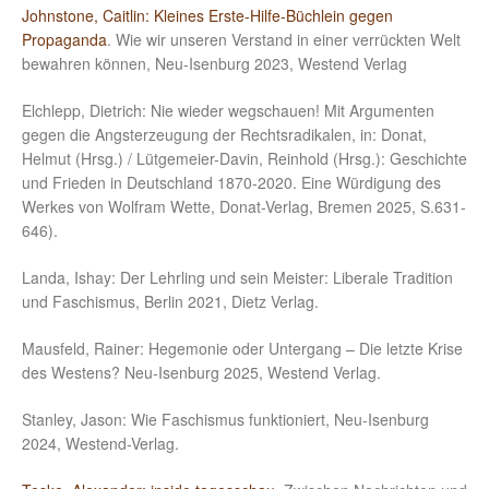
Johnstone, Caitlin: Kleines Erste-Hilfe-Büchlein gegen
Propaganda
. Wie wir unseren Verstand in einer verrückten Welt
bewahren können, Neu-Isenburg 2023, Westend Verlag
Elchlepp, Dietrich: Nie wieder wegschauen! Mit Argumenten
gegen die Angsterzeugung der Rechtsradikalen, in: Donat,
Helmut (Hrsg.) / Lütgemeier-Davin, Reinhold (Hrsg.): Geschichte
und Frieden in Deutschland 1870-2020. Eine Würdigung des
Werkes von Wolfram Wette, Donat-Verlag, Bremen 2025, S.631-
646).
Landa, Ishay: Der Lehrling und sein Meister: Liberale Tradition
und Faschismus, Berlin 2021, Dietz Verlag.
Mausfeld, Rainer: Hegemonie oder Untergang – Die letzte Krise
des Westens? Neu-Isenburg 2025, Westend Verlag.
Stanley, Jason: Wie Faschismus funktioniert, Neu-Isenburg
2024, Westend-Verlag.