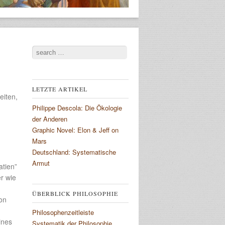
Search
LETZTE ARTIKEL
eiten,
Philippe Descola: Die Ökologie
der Anderen
Graphic Novel: Elon & Jeff on
Mars
Deutschland: Systematische
Armut
atien”
er wie
ÜBERBLICK PHILOSOPHIE
on
Philosophenzeitleiste
ines
Systematik der Philosophie