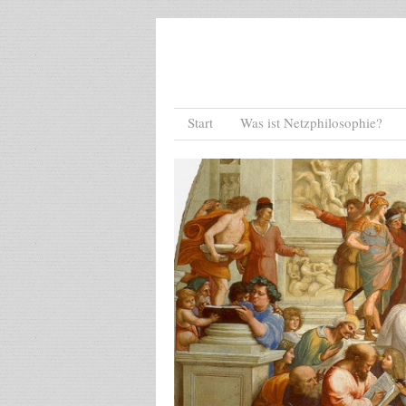
Menu
Skip to content
Start
Was ist Netzphilosophie?