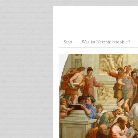
Menu
Skip to content
Start
Was ist Netzphilosophie?