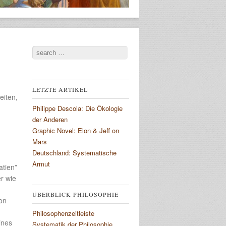
Search
LETZTE ARTIKEL
eiten,
Philippe Descola: Die Ökologie
der Anderen
Graphic Novel: Elon & Jeff on
Mars
Deutschland: Systematische
Armut
atien”
er wie
ÜBERBLICK PHILOSOPHIE
on
Philosophenzeitleiste
ines
Systematik der Philosophie