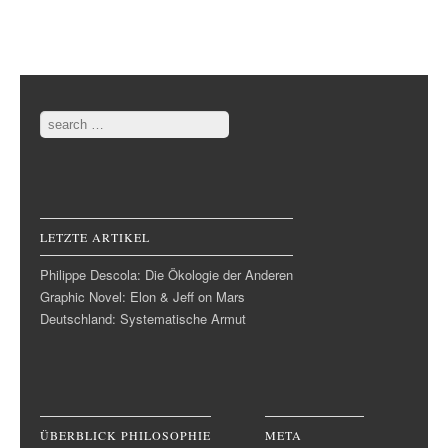
Post navigation
Search
LETZTE ARTIKEL
Philippe Descola: Die Ökologie der Anderen
Graphic Novel: Elon & Jeff on Mars
Deutschland: Systematische Armut
ÜBERBLICK PHILOSOPHIE
META