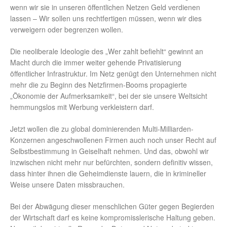
wenn wir sie in unseren öffentlichen Netzen Geld verdienen
lassen – Wir sollen uns rechtfertigen müssen, wenn wir dies
verweigern oder begrenzen wollen.
Die neoliberale Ideologie des „Wer zahlt befiehlt“ gewinnt an
Macht durch die immer weiter gehende Privatisierung
öffentlicher Infrastruktur. Im Netz genügt den Unternehmen nicht
mehr die zu Beginn des Netzfirmen-Booms propagierte
„Ökonomie der Aufmerksamkeit“, bei der sie unsere Weltsicht
hemmungslos mit Werbung verkleistern darf.
Jetzt wollen die zu global dominierenden Multi-Milliarden-
Konzernen angeschwollenen Firmen auch noch unser Recht auf
Selbstbestimmung in Geiselhaft nehmen. Und das, obwohl wir
inzwischen nicht mehr nur befürchten, sondern definitiv wissen,
dass hinter ihnen die Geheimdienste lauern, die in krimineller
Weise unsere Daten missbrauchen.
Bei der Abwägung dieser menschlichen Güter gegen Begierden
der Wirtschaft darf es keine kompromisslerische Haltung geben.