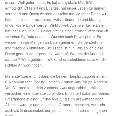
unsere Welt geformt hat. Es hat uns globale Mobilität
ermöglicht. Öl liefert uns Energie, hat unser Leben für immer
verändert und Daten werden dasselbe tun. Je mehr Daten wir
haben, umso interessantere, weltverändernde und bislang
undenkbare Dinge werden Wirklichkeit. Aber wer keine Daten
hat, hat auch kein Öl. Leider gibt es einen großen Widerspruch
zwischen BigData und dem Wunsch nach Privatsphäre. Es
werden riesige Mengen an Daten generiert, die persönliche
Informationen enthalten. Die Frage ist nun: Wie sollen diese
Daten genutzt oder geschützt werden? Wer hat die Kontrolle
darüber? Wem gehören sie? Es ist entscheidend, dass wir die
richtige Antwort finden.
Die erste Szene führt dann die beiden Hauptprotagonisten ein,
EU-Kommissarin Reding und den Grünen Jan-Philipp Albrecht.
Von Albrecht sieht man zunächst zwei ungeschickte Hände, die
versuchen eine Krawatte zu binden. Er blättert dabei auf seinem
Smartphone in einer Online-Anleitung zum Krawattenbinden.
Albrecht wird als unangepasster Grüner präsentiert, vielleicht
auch als Grünschnabel, der jedoch mit dem Internet umgehen