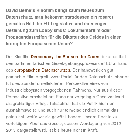
David Bernets Kinofilm bringt kaum Neues zum
Datenschutz, man bekommt stattdessen ein rosarot
gemaltes Bild der EU-Legislative und ihrer engen
Beziehung zum Lobbyismus
:
Dokumentarfilm
oder
Propagandastreifen für die Diktatur des Geldes in einer
korrupten Europäischen Union?
Der Kinofilm
Democracy -Im Rausch der Daten
dokumentiert
den parlamentarischen Gesetzgebungsprozess der EU anhand
des
europäischen Datenschutzes
. Der handwerklich gut
gemachte Film ergreift zwar Partei für den Datenschutz, aber er
tut dies aus der unreflektierten Perspektive eines von
Industrielobbyisten vorgegebenen Rahmens. Nur aus dieser
Perspektive erscheint am Ende der vorgelegte Gesetzentwurf
als großartiger Erfolg. Tatsächlich hat die Politik hier nur
ausnahmsweise und auch nur teilweise endlich einmal das
getan hat, wofür wir sie gewählt haben: Unsere Rechte zu
verteidigen. Aber das Gesetz, dessen Werdegang von 2012-
2013 dargestellt wird, ist bis heute nicht in Kraft.