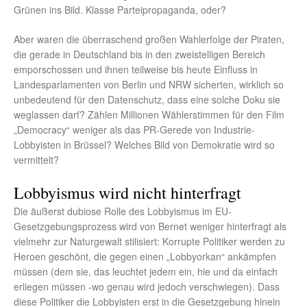
Grünen ins Bild. Klasse Parteipropaganda, oder?
Aber waren die überraschend großen Wahlerfolge der Piraten,
die gerade in Deutschland bis in den zweistelligen Bereich
emporschossen und ihnen teilweise bis heute Einfluss in
Landesparlamenten von Berlin und NRW sicherten, wirklich so
unbedeutend für den Datenschutz, dass eine solche Doku sie
weglassen darf? Zählen Millionen Wählerstimmen für den Film
„Democracy“ weniger als das PR-Gerede von Industrie-
Lobbyisten in Brüssel? Welches Bild von Demokratie wird so
vermittelt?
Lobbyismus wird nicht hinterfragt
Die äußerst dubiose Rolle des Lobbyismus im EU-
Gesetzgebungsprozess wird von Bernet weniger hinterfragt als
vielmehr zur Naturgewalt stilisiert: Korrupte Politiker werden zu
Heroen geschönt, die gegen einen „Lobbyorkan“ ankämpfen
müssen (dem sie, das leuchtet jedem ein, hie und da einfach
erliegen müssen -wo genau wird jedoch verschwiegen). Dass
diese Politiker die Lobbyisten erst in die Gesetzgebung hinein