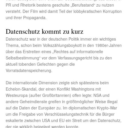
PR und Rhetorik bestens geschulte „Berufsstand“ zu nutzen
versteht. Der Film wird damit Teil der lobbykratischen Korruption
und ihrer Propaganda.
Datenschutz kommt zu kurz
Datenschutz war in der deutschen Politik immer ein wichtiges
Thema, schon beim Volkszählungsboykott in den 1980er-Jahren
über das Erstreiten eines „Rechtes auf informationelle
Selbstbestimmung“ vor dem Verfassungsgericht bis zu den
aktuell tobenden Gefechten gegen die
Vorratsdatenspeicherung.
Die internationale Dimension zeigte sich spätestens beim
Echelon-Skandal, der einen Konflikt Washingtons mit
Westeuropa (außer Großbritannien) offen legte: NSA und
andere Geheimdienste greifen in größtmöglicher Weise illegal
auf die Daten der Europäer zu. Im diplomatischen Krypto-War
um die Freigabe von Verschlüsselungstechnik für die Bürger
eskalierte zwischen USA und EU ein Streit um den Datenschutz,
der nie wirklich beigelegt werden konnte.