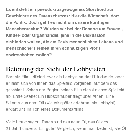
Es entsteht ein pseudo-ausgewogenes Storybord zur
Geschichte des Datenschutzes: Hier die Wirtschaft, dort
die Politik. Doch geht es nicht um unsere künftigen
Menschenrechte? Würden wir bei der Debatte um Frauen-,
Kinder- oder Organhandel, jene in die Diskussion
einbinden wollen, die am Raub menschlichen Lebens und
menschlicher Freiheit ihren schmutzigen Profit
erwirtschaften wollen?
Betonung der Sicht der Lobbyisten
Bernets Film kritisiert zwar die Lobbyisten der IT-Industrie, aber
er lässt sich von ihnen das Spielfeld vorgeben, auf dem das
geschieht. Schon der Beginn seines Film steckt dieses Spielfeld
ab. Erste Szene: Ein Hubschrauber fliegt über Athen. Eine
Stimme aus dem Off (wie wir später erfahren, ein Lobbyist)
erklärt uns im Ton eines Dokumentarfilms:
Viele Leute sagen, Daten sind das neue Öl, das Öl des
21.Jahrhunderts. Ein guter Vergleich, wenn man bedenkt, wie Öl