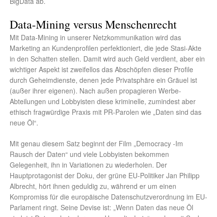
BigData ab.
Data-Mining versus Menschenrecht
Mit Data-Mining in unserer Netzkommunikation wird das
Marketing an Kundenprofilen perfektioniert, die jede Stasi-Akte
in den Schatten stellen. Damit wird auch Geld verdient, aber ein
wichtiger Aspekt ist zweifellos das Abschöpfen dieser Profile
durch Geheimdienste, denen jede Privatsphäre ein Gräuel ist
(außer ihrer eigenen). Nach außen propagieren Werbe-
Abteilungen und Lobbyisten diese kriminelle, zumindest aber
ethisch fragwürdige Praxis mit PR-Parolen wie „Daten sind das
neue Öl“.
Mit genau diesem Satz beginnt der Film „Democracy -Im
Rausch der Daten“ und viele Lobbyisten bekommen
Gelegenheit, ihn in Variationen zu wiederholen. Der
Hauptprotagonist der Doku, der grüne EU-Politiker Jan Philipp
Albrecht, hört ihnen geduldig zu, während er um einen
Kompromiss für die europäische Datenschutzverordnung im EU-
Parlament ringt. Seine Devise ist: „Wenn Daten das neue Öl