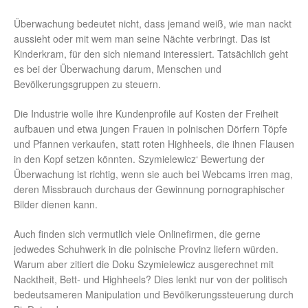
Überwachung bedeutet nicht, dass jemand weiß, wie man nackt
aussieht oder mit wem man seine Nächte verbringt. Das ist
Kinderkram, für den sich niemand interessiert. Tatsächlich geht
es bei der Überwachung darum, Menschen und
Bevölkerungsgruppen zu steuern.
Die Industrie wolle ihre Kundenprofile auf Kosten der Freiheit
aufbauen und etwa jungen Frauen in polnischen Dörfern Töpfe
und Pfannen verkaufen, statt roten Highheels, die ihnen Flausen
in den Kopf setzen könnten. Szymielewicz‘ Bewertung der
Überwachung ist richtig, wenn sie auch bei Webcams irren mag,
deren Missbrauch durchaus der Gewinnung pornographischer
Bilder dienen kann.
Auch finden sich vermutlich viele Onlinefirmen, die gerne
jedwedes Schuhwerk in die polnische Provinz liefern würden.
Warum aber zitiert die Doku Szymielewicz ausgerechnet mit
Nacktheit, Bett- und Highheels? Dies lenkt nur von der politisch
bedeutsameren Manipulation und Bevölkerungssteuerung durch