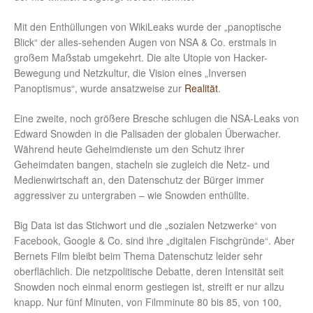
Mit den Enthüllungen von WikiLeaks wurde der „panoptische
Blick“ der alles-sehenden Augen von NSA & Co. erstmals in
großem Maßstab umgekehrt. Die alte Utopie von Hacker-
Bewegung und Netzkultur, die Vision eines „Inversen
Panoptismus“, wurde ansatzweise zur
Realität
.
Eine zweite, noch größere Bresche schlugen die NSA-Leaks von
Edward Snowden in die Palisaden der globalen Überwacher.
Während heute Geheimdienste um den Schutz ihrer
Geheimdaten bangen, stacheln sie zugleich die Netz- und
Medienwirtschaft an, den Datenschutz der Bürger immer
aggressiver zu untergraben – wie Snowden enthüllte.
Big Data ist das Stichwort und die „sozialen Netzwerke“ von
Facebook, Google & Co. sind ihre „digitalen Fischgründe“. Aber
Bernets Film bleibt beim Thema Datenschutz leider sehr
oberflächlich. Die netzpolitische Debatte, deren Intensität seit
Snowden noch einmal enorm gestiegen ist, streift er nur allzu
knapp. Nur fünf Minuten, von Filmminute 80 bis 85, von 100,