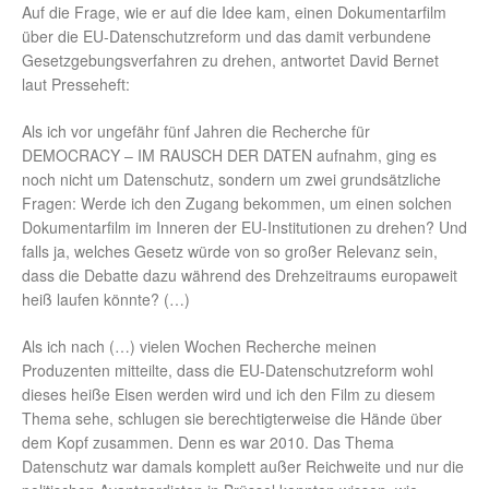
Auf die Frage, wie er auf die Idee kam, einen Dokumentarfilm
über die EU-Datenschutzreform und das damit verbundene
Gesetzgebungsverfahren zu drehen, antwortet David Bernet
laut Presseheft:
Als ich vor ungefähr fünf Jahren die Recherche für
DEMOCRACY – IM RAUSCH DER DATEN aufnahm, ging es
noch nicht um Datenschutz, sondern um zwei grundsätzliche
Fragen: Werde ich den Zugang bekommen, um einen solchen
Dokumentarfilm im Inneren der EU-Institutionen zu drehen? Und
falls ja, welches Gesetz würde von so großer Relevanz sein,
dass die Debatte dazu während des Drehzeitraums europaweit
heiß laufen könnte? (…)
Als ich nach (…) vielen Wochen Recherche meinen
Produzenten mitteilte, dass die EU-Datenschutzreform wohl
dieses heiße Eisen werden wird und ich den Film zu diesem
Thema sehe, schlugen sie berechtigterweise die Hände über
dem Kopf zusammen. Denn es war 2010. Das Thema
Datenschutz war damals komplett außer Reichweite und nur die