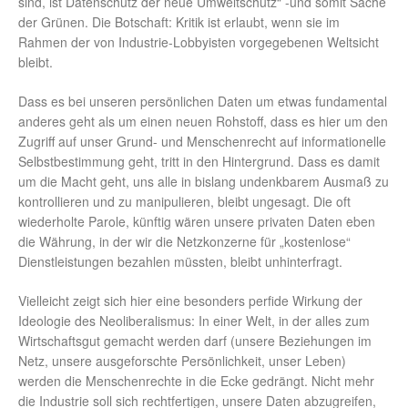
sind, ist Datenschutz der neue Umweltschutz“ -und somit Sache
der Grünen. Die Botschaft: Kritik ist erlaubt, wenn sie im
Rahmen der von Industrie-Lobbyisten vorgegebenen Weltsicht
bleibt.
Dass es bei unseren persönlichen Daten um etwas fundamental
anderes geht als um einen neuen Rohstoff, dass es hier um den
Zugriff auf unser Grund- und Menschenrecht auf informationelle
Selbstbestimmung geht, tritt in den Hintergrund. Dass es damit
um die Macht geht, uns alle in bislang undenkbarem Ausmaß zu
kontrollieren und zu manipulieren, bleibt ungesagt. Die oft
wiederholte Parole, künftig wären unsere privaten Daten eben
die Währung, in der wir die Netzkonzerne für „kostenlose“
Dienstleistungen bezahlen müssten, bleibt unhinterfragt.
Vielleicht zeigt sich hier eine besonders perfide Wirkung der
Ideologie des Neoliberalismus: In einer Welt, in der alles zum
Wirtschaftsgut gemacht werden darf (unsere Beziehungen im
Netz, unsere ausgeforschte Persönlichkeit, unser Leben)
werden die Menschenrechte in die Ecke gedrängt. Nicht mehr
die Industrie soll sich rechtfertigen, unsere Daten abzugreifen,