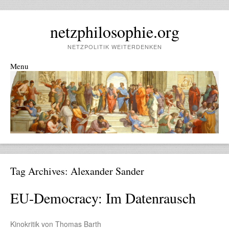
netzphilosophie.org
NETZPOLITIK WEITERDENKEN
Menu
Skip to content
Tag Archives:
Alexander Sander
EU-Democracy: Im Datenrausch
Kinokritik von Thomas Barth