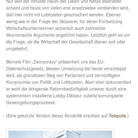
Nur weil der virtuelle Raum der Daten und Netze abstrakter
scheint und heute von vielen erst ansatzweise verstanden wird,
darf hier nicht mit Lobbyisten geschachert werden. Ebenso
wenig wie in der Frage der Sklaverei, für deren Fortsetzung
Wirtschaftsunternehmen sicherlich auch zahlreiche
ökonomische Argumente angeführt haben. Letztlich geht es um
die Frage, ob die Wirtschaft der Gesellschaft dienen soll oder
umgekehrt.
Bernets Film „Democracy“ präsentiert uns das EU-
Datenschutzgesetz, dessen Umsetzung bis heute verschleppt
wird, als grandiosen Sieg von Parlament und vernünftigem
Kompromiss von Politik und Lobbyisten. Aber eher dokumentiert
er wohl die dringende Reformbedürftigkeit unserer durch eine
systemintern installierte Lobby-Diktatur zutiefst korrumpierte
Gesetzgebungsprozesse.
(Eine gekürzte Version dieser Kinokritik erschien auf
Telepolis
.)