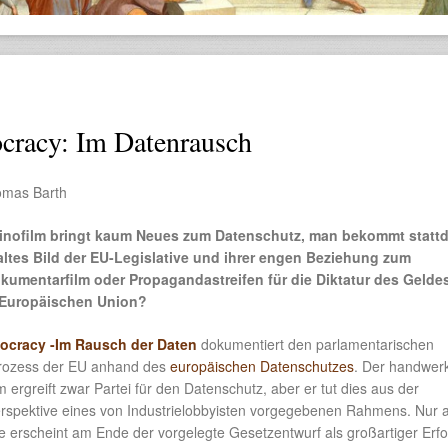
racy: Im Datenrausch
homas Barth
Kinofilm bringt kaum Neues zum Datenschutz, man bekommt statt
altes Bild der EU-Legislative und ihrer engen Beziehung zum
kumentarfilm
oder Propagandastreifen für die Diktatur des Geldes
 Europäischen Union?
ocracy -Im Rausch der Daten
dokumentiert den parlamentarischen
ozess der EU anhand des
europäischen Datenschutzes
. Der handwerk
 ergreift zwar Partei für den Datenschutz, aber er tut dies aus der
Perspektive eines von Industrielobbyisten vorgegebenen Rahmens. Nur 
e erscheint am Ende der vorgelegte Gesetzentwurf als großartiger Erfo