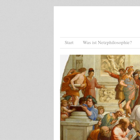
Menu
Skip to content
Start
Was ist Netzphilosophie?