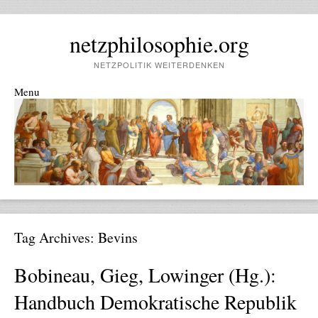
netzphilosophie.org
NETZPOLITIK WEITERDENKEN
Menu
Skip to content
Tag Archives:
Bevins
Bobineau, Gieg, Lowinger (Hg.):
Handbuch Demokratische Republik