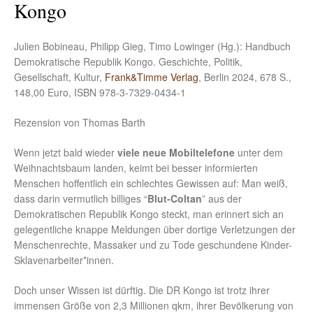
Kongo
Julien Bobineau, Philipp Gieg, Timo Lowinger (Hg.): Handbuch
Demokratische Republik Kongo. Geschichte, Politik,
Gesellschaft, Kultur,
Frank&Timme Verlag
, Berlin 2024, 678 S.,
148,00 Euro, ISBN 978-3-7329-0434-1
Rezension von Thomas Barth
Wenn jetzt bald wieder
viele neue Mobiltelefone
unter dem
Weihnachtsbaum landen, keimt bei besser informierten
Menschen hoffentlich ein schlechtes Gewissen auf: Man weiß,
dass darin vermutlich billiges “
Blut-Coltan
” aus der
Demokratischen Republik Kongo steckt, man erinnert sich an
gelegentliche knappe Meldungen über dortige Verletzungen der
Menschenrechte, Massaker und zu Tode geschundene Kinder-
Sklavenarbeiter*innen.
Doch unser Wissen ist dürftig. Die DR Kongo ist trotz ihrer
immensen Größe von 2,3 Millionen qkm, ihrer Bevölkerung von