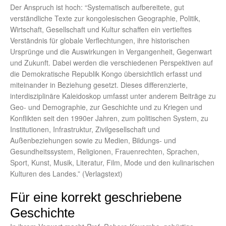
Der Anspruch ist hoch: “Systematisch aufbereitete, gut
verständliche Texte zur kongolesischen Geographie, Politik,
Wirtschaft, Gesellschaft und Kultur schaffen ein vertieftes
Verständnis für globale Verflechtungen, ihre historischen
Ursprünge und die Auswirkungen in Vergangenheit, Gegenwart
und Zukunft. Dabei werden die verschiedenen Perspektiven auf
die Demokratische Republik Kongo übersichtlich erfasst und
miteinander in Beziehung gesetzt. Dieses differenzierte,
interdisziplinäre Kaleidoskop umfasst unter anderem Beiträge zu
Geo- und Demographie, zur Geschichte und zu Kriegen und
Konflikten seit den 1990er Jahren, zum politischen System, zu
Institutionen, Infrastruktur, Zivilgesellschaft und
Außenbeziehungen sowie zu Medien, Bildungs- und
Gesundheitssystem, Religionen, Frauenrechten, Sprachen,
Sport, Kunst, Musik, Literatur, Film, Mode und den kulinarischen
Kulturen des Landes.” (Verlagstext)
Für eine korrekt geschriebene
Geschichte