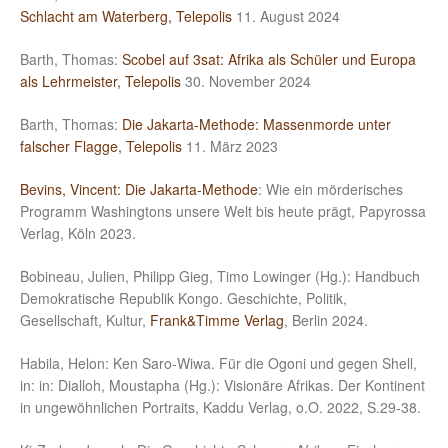
Schlacht am Waterberg, Telepolis
11. August 2024
Barth, Thomas:
Scobel auf 3sat: Afrika als Schüler und Europa
als Lehrmeister, Telepolis
30. November 2024
Barth, Thomas:
Die Jakarta-Methode: Massenmorde unter
falscher Flagge, Telepolis
11. März 2023
Bevins, Vincent: Die Jakarta-Methode
: Wie ein mörderisches
Programm Washingtons unsere Welt bis heute prägt, Papyrossa
Verlag, Köln 2023.
Bobineau, Julien, Philipp Gieg, Timo Lowinger (Hg.): Handbuch
Demokratische Republik Kongo. Geschichte, Politik,
Gesellschaft, Kultur,
Frank&Timme Verlag
, Berlin 2024.
Habila, Helon: Ken Saro-Wiwa. Für die Ogoni und gegen Shell,
in: in: Dialloh, Moustapha (Hg.): Visionäre Afrikas. Der Kontinent
in ungewöhnlichen Portraits, Kaddu Verlag, o.O. 2022, S.29-38.