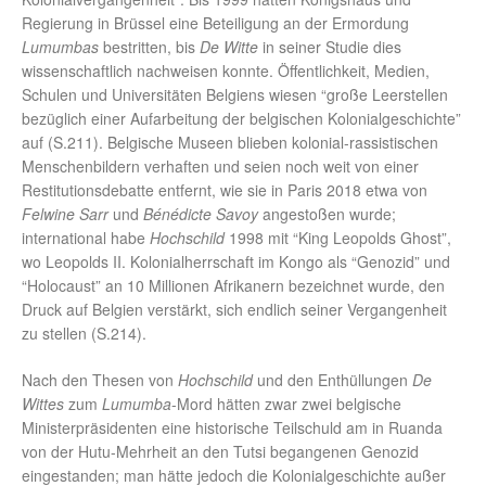
Regierung in Brüssel eine Beteiligung an der Ermordung
Lumumbas
bestritten, bis
De Witte
in seiner Studie dies
wissenschaftlich nachweisen konnte. Öffentlichkeit, Medien,
Schulen und Universitäten Belgiens wiesen “große Leerstellen
bezüglich einer Aufarbeitung der belgischen Kolonialgeschichte”
auf (S.211). Belgische Museen blieben kolonial-rassistischen
Menschenbildern verhaften und seien noch weit von einer
Restitutionsdebatte entfernt, wie sie in Paris 2018 etwa von
Felwine Sarr
und
Bénédicte Savoy
angestoßen wurde;
international habe
Hochschild
1998 mit “King Leopolds Ghost”,
wo Leopolds II. Kolonialherrschaft im Kongo als “Genozid” und
“Holocaust” an 10 Millionen Afrikanern bezeichnet wurde, den
Druck auf Belgien verstärkt, sich endlich seiner Vergangenheit
zu stellen (S.214).
Nach den Thesen von
Hochschild
und den Enthüllungen
De
Wittes
zum
Lumumba
-Mord hätten zwar zwei belgische
Ministerpräsidenten eine historische Teilschuld am in Ruanda
von der Hutu-Mehrheit an den Tutsi begangenen Genozid
eingestanden; man hätte jedoch die Kolonialgeschichte außer